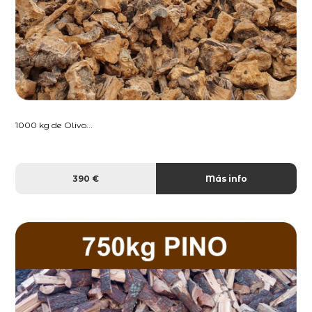
1000 kg de Olivo...
390 €
Más info