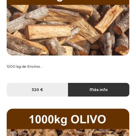
1200 kg de Encina...
320 €
Más info