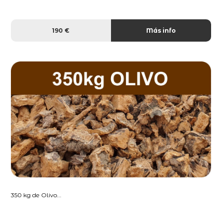
190 €
Más info
350 kg de Olivo...