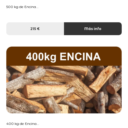
500 kg de Encina...
215 €
Más info
400 kg de Encina...