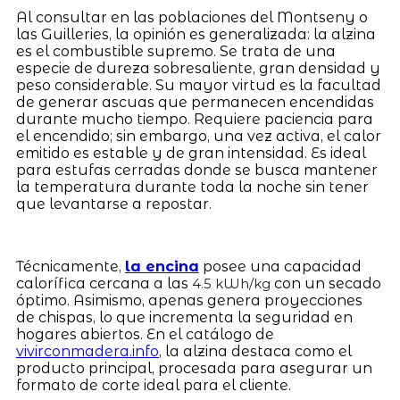
Al consultar en las poblaciones del Montseny o
las Guilleries, la opinión es generalizada: la alzina
es el combustible supremo. Se trata de una
especie de dureza sobresaliente, gran densidad y
peso considerable. Su mayor virtud es la facultad
de generar ascuas que permanecen encendidas
durante mucho tiempo. Requiere paciencia para
el encendido; sin embargo, una vez activa, el calor
emitido es estable y de gran intensidad. Es ideal
para estufas cerradas donde se busca mantener
la temperatura durante toda la noche sin tener
que levantarse a repostar.
Técnicamente,
la encina
posee una capacidad
calorífica cercana a las
con un secado
4.5 kWh/kg
óptimo. Asimismo, apenas genera proyecciones
de chispas, lo que incrementa la seguridad en
hogares abiertos. En el catálogo de
vivirconmadera.info
, la alzina destaca como el
producto principal, procesada para asegurar un
formato de corte ideal para el cliente.