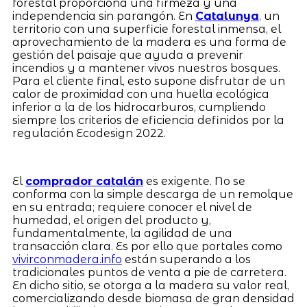
forestal proporciona una firmeza y una
independencia sin parangón. En
Catalunya
, un
territorio con una superficie forestal inmensa, el
aprovechamiento de la madera es una forma de
gestión del paisaje que ayuda a prevenir
incendios y a mantener vivos nuestros bosques.
Para el cliente final, esto supone disfrutar de un
calor de proximidad con una huella ecológica
inferior a la de los hidrocarburos, cumpliendo
siempre los criterios de eficiencia definidos por la
regulación Ecodesign 2022.
El
comprador catalán
es exigente. No se
conforma con la simple descarga de un remolque
en su entrada; requiere conocer el nivel de
humedad, el origen del producto y,
fundamentalmente, la agilidad de una
transacción clara. Es por ello que portales como
vivirconmadera.info
están superando a los
tradicionales puntos de venta a pie de carretera.
En dicho sitio, se otorga a la madera su valor real,
comercializando desde biomasa de gran densidad