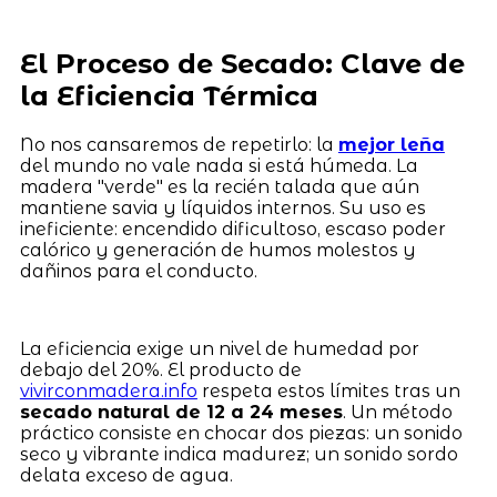
El Proceso de Secado: Clave de
la Eficiencia Térmica
No nos cansaremos de repetirlo: la
mejor leña
del mundo no vale nada si está húmeda. La
madera "verde" es la recién talada que aún
mantiene savia y líquidos internos. Su uso es
ineficiente: encendido dificultoso, escaso poder
calórico y generación de humos molestos y
dañinos para el conducto.
La eficiencia exige un nivel de humedad por
debajo del 20%. El producto de
vivirconmadera.info
respeta estos límites tras un
secado natural de 12 a 24 meses
. Un método
práctico consiste en chocar dos piezas: un sonido
seco y vibrante indica madurez; un sonido sordo
delata exceso de agua.