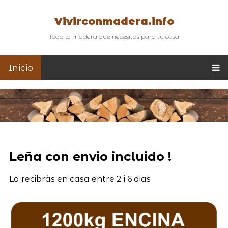
Vivirconmadera.info
Toda la madera que necesitas para tu casa
Inicio
Leña con envio incluido !
La recibràs en casa entre 2 i 6 dias