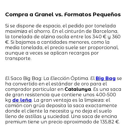
Compra a Granel vs. Formatos Pequeños
Si se dispone de espacio, el pedido por tonelada
maximiza el ahorro. En el cinturón de Barcelona,
la tonelada de alzina oscila entre los 340 € y 360
€. Si bajamos a cantidades menores, como la
media tonelada, el precio suele ser proporcional,
aunque a veces se aplican recargos por
transporte.
El Saco Big Bag: La Elección Óptima. El
Big Bag
se
ha convertido en el estándar de oro para el
comprador particular en
Catalunya
. Es una saca
de gran resistencia que contiene unos 400-500
kg
de leña
. La gran ventaja es la limpieza: el
camión con grúa deposita la saca exactamente
donde el cliente la necesita y no deja el suelo
lleno de astillas y suciedad. Una saca de encina
premium tiene un precio aproximado de 135,82 €.