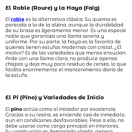
El Roble (Roure) y la Haya (Faig)
El
roble
es la alternativa clásica. Su quema es
parecida a la de la alzina, aunque la durabilidad
de su brasa es ligeramente menor. Es una especie
noble que garantiza una llama serena y
uniforme. Por su parte, la haya es la favorita de
quienes tienen estufas modernas con cristal. ¿El
motivo? Es de las variedades que menos ensucian.
Arde con una llama clara, no produce apenas
chispas y deja muy poco residuo de ceniza, lo que
facilita enormemente el mantenimiento diario de
la estufa.
El Pi (Pino) y Variedades de Inicio
El
pino
actúa como el iniciador por excelencia.
Gracias a su resina, se enciende casi de inmediato,
aun en condiciones desfavorables. Pese a ello, no
debe usarse como carga principal en interiores.
Su combustión es demasiado rápida, genera