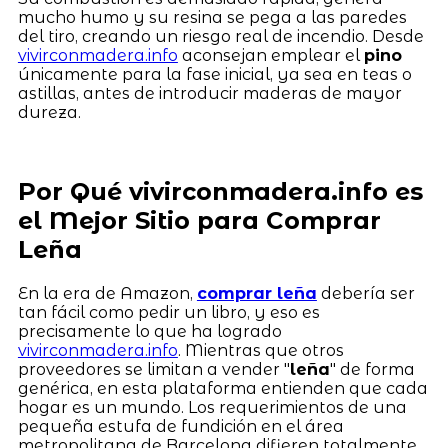
mucho humo y su resina se pega a las paredes
del tiro, creando un riesgo real de incendio. Desde
vivirconmadera.info
aconsejan emplear el
pino
únicamente para la fase inicial, ya sea en teas o
astillas, antes de introducir maderas de mayor
dureza.
Por Qué vivirconmadera.info es
el Mejor Sitio para Comprar
Leña
En la era de Amazon,
comprar leña
debería ser
tan fácil como pedir un libro, y eso es
precisamente lo que ha logrado
vivirconmadera.info
. Mientras que otros
proveedores se limitan a vender "
leña
" de forma
genérica, en esta plataforma entienden que cada
hogar es un mundo. Los requerimientos de una
pequeña estufa de fundición en el área
metropolitana de Barcelona difieren totalmente