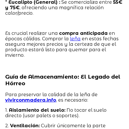
*
Eucalipto (General) :
Se comercializa entre
55€
y 75€
, ofreciendo una magnífica relación
calor/precio.
Es crucial realizar una
compra anticipada
en
épocas cálidas. Comprar la
leña
en estas fechas
asegura mejores precios y la certeza de que el
producto estará listo para quemar para el
invierno.
Guía de Almacenamiento: El Legado del
Hórreo
Para preservar la calidad de la leña de
vivirconmadera.info
, es necesario:
1.
Aislamiento del suelo:
No tocar el suelo
directo (usar palets o soportes).
2.
Ventilación:
Cubrir únicamente la parte