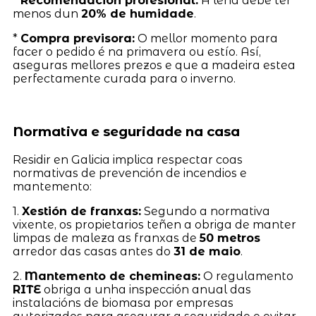
*
Recomendación profesional:
A leña debe ter
menos dun
20% de humidade
.
*
Compra previsora:
O mellor momento para
facer o pedido é na primavera ou estío. Así,
aseguras mellores prezos e que a madeira estea
perfectamente curada para o inverno.
Normativa e seguridade na casa
Residir en Galicia implica respectar coas
normativas de prevención de incendios e
mantemento:
1.
Xestión de franxas:
Segundo a normativa
vixente, os propietarios teñen a obriga de manter
limpas de maleza as franxas de
50 metros
arredor das casas antes do
31 de maio
.
2.
Mantemento de chemineas:
O regulamento
RITE
obriga a unha inspección anual das
instalacións de biomasa por empresas