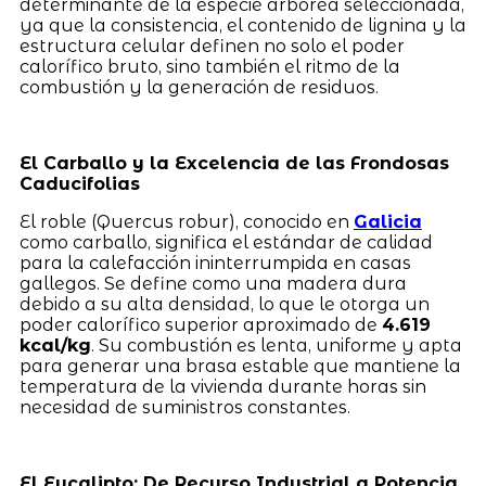
determinante de la especie arbórea seleccionada,
ya que la consistencia, el contenido de lignina y la
estructura celular definen no solo el poder
calorífico bruto, sino también el ritmo de la
combustión y la generación de residuos.
El Carballo y la Excelencia de las Frondosas
Caducifolias
El roble (Quercus robur), conocido en
Galicia
como carballo, significa el estándar de calidad
para la calefacción ininterrumpida en casas
gallegos. Se define como una madera dura
debido a su alta densidad, lo que le otorga un
poder calorífico superior aproximado de
4.619
kcal/kg
. Su combustión es lenta, uniforme y apta
para generar una brasa estable que mantiene la
temperatura de la vivienda durante horas sin
necesidad de suministros constantes.
El Eucalipto: De Recurso Industrial a Potencia