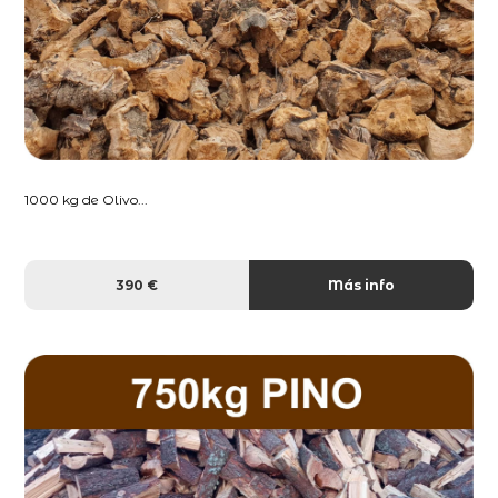
1000 kg de Olivo...
390 €
Más info