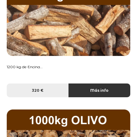
1200 kg de Encina...
320 €
Más info