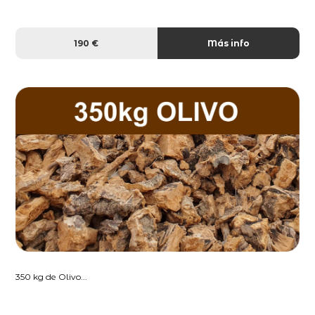
190 €
Más info
350 kg de Olivo...