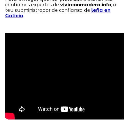
confía nos expertos de
vivirconmadera.info
, o
teu subministrador de confianza de
leña en
Galicia
.