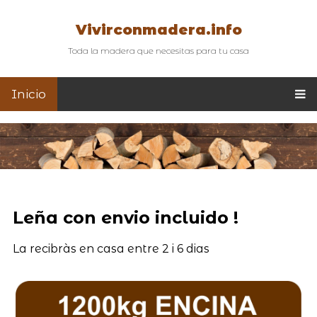
Vivirconmadera.info
Toda la madera que necesitas para tu casa
Inicio
Leña con envio incluido !
La recibràs en casa entre 2 i 6 dias