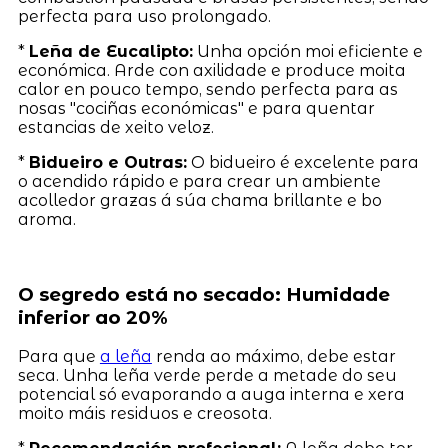
perfecta para uso prolongado.
*
Leña de Eucalipto:
Unha opción moi eficiente e
económica. Arde con axilidade e produce moita
calor en pouco tempo, sendo perfecta para as
nosas "cociñas económicas" e para quentar
estancias de xeito veloz.
*
Bidueiro e Outras:
O bidueiro é excelente para
o acendido rápido e para crear un ambiente
acolledor grazas á súa chama brillante e bo
aroma.
O segredo está no secado: Humidade
inferior ao 20%
Para que
a leña
renda ao máximo, debe estar
seca. Unha leña verde perde a metade do seu
potencial só evaporando a auga interna e xera
moito máis residuos e creosota.