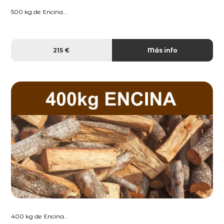
500 kg de Encina...
215 €
Más info
400 kg de Encina...