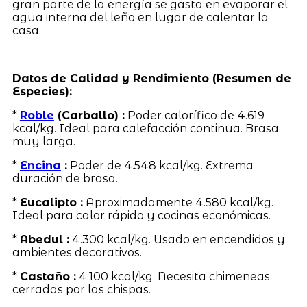
gran parte de la energía se gasta en evaporar el
agua interna del leño en lugar de calentar la
casa.
Datos de Calidad y Rendimiento (Resumen de
Especies):
*
Roble
(Carballo) :
Poder calorífico de 4.619
kcal/kg. Ideal para calefacción continua. Brasa
muy larga.
*
Encina
:
Poder de 4.548 kcal/kg. Extrema
duración de brasa.
*
Eucalipto :
Aproximadamente 4.580 kcal/kg.
Ideal para calor rápido y cocinas económicas.
*
Abedul :
4.300 kcal/kg. Usado en encendidos y
ambientes decorativos.
*
Castaño :
4.100 kcal/kg. Necesita chimeneas
cerradas por las chispas.