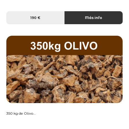
190 €
Más info
350 kg de Olivo...