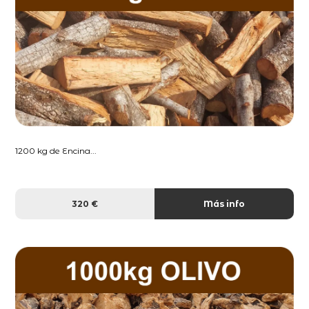
1200 kg de Encina...
320 €
Más info