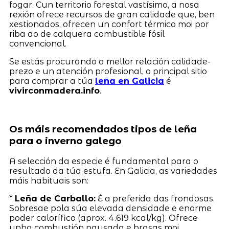
fogar. Cun territorio forestal vastísimo, a nosa
rexión ofrece recursos de gran calidade que, ben
xestionados, ofrecen un confort térmico moi por
riba ao de calquera combustible fósil
convencional.
Se estás procurando a mellor relación calidade-
prezo e un atención profesional, o principal sitio
para comprar a túa
leña en Galicia
é
vivirconmadera.info
.
Os máis recomendados tipos de leña
para o inverno galego
A selección da especie é fundamental para o
resultado da túa estufa. En Galicia, as variedades
máis habituais son:
*
Leña de Carballo:
É a preferida das frondosas.
Sobresae pola súa elevada densidade e enorme
poder calorífico (aprox. 4.619 kcal/kg). Ofrece
unha combustión pausada e brasas moi