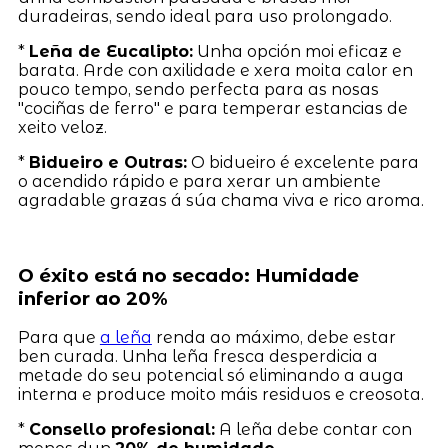
duradeiras, sendo ideal para uso prolongado.
*
Leña de Eucalipto:
Unha opción moi eficaz e
barata. Arde con axilidade e xera moita calor en
pouco tempo, sendo perfecta para as nosas
"cociñas de ferro" e para temperar estancias de
xeito veloz.
*
Bidueiro e Outras:
O bidueiro é excelente para
o acendido rápido e para xerar un ambiente
agradable grazas á súa chama viva e rico aroma.
O éxito está no secado: Humidade
inferior ao 20%
Para que
a leña
renda ao máximo, debe estar
ben curada. Unha leña fresca desperdicia a
metade do seu potencial só eliminando a auga
interna e produce moito máis residuos e creosota.
*
Consello profesional:
A leña debe contar con