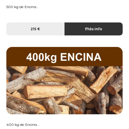
500 kg de Encina...
215 €
Más info
400 kg de Encina...