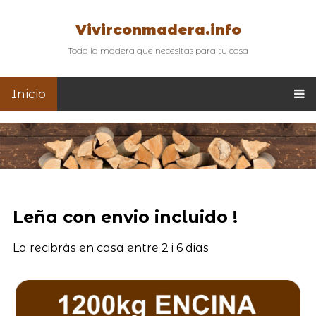
Vivirconmadera.info
Toda la madera que necesitas para tu casa
Inicio
Leña con envio incluido !
La recibràs en casa entre 2 i 6 dias