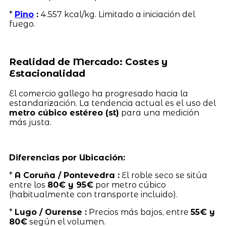
*
Pino
:
4.557 kcal/kg. Limitado a iniciación del
fuego.
Realidad de Mercado: Costes y
Estacionalidad
El comercio gallego ha progresado hacia la
estandarización. La tendencia actual es el uso del
metro cúbico estéreo (st)
para una medición
más justa.
Diferencias por Ubicación:
*
A Coruña / Pontevedra :
El roble seco se sitúa
entre los
80€ y 95€
por metro cúbico
(habitualmente con transporte incluido).
*
Lugo / Ourense :
Precios más bajos, entre
55€ y
80€
según el volumen.