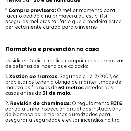
menos dun
20% de humidade
.
*
Compra previsora:
O mellor momento para
facer o pedido é na primavera ou estío. Así,
aseguras mellores tarifas e que a madeira estea
perfectamente curada para o inverno.
Normativa e prevención na casa
Residir en Galicia implica cumprir coas normativas
de defensa de incendios e coidado:
1.
Xestión de franxas:
Segundo a Lei 3/2007, os
propietarios teñen a obriga de manter limpas de
maleza as franxas de
50 metros
arredor das
casas antes do
31 de maio
.
2.
Revisión de chemineas:
O regulamento
RITE
obriga a unha inspección anual das instalacións
de biomasa por empresas autorizados para
asegurar a seguridade e evitar incendios no tiro.