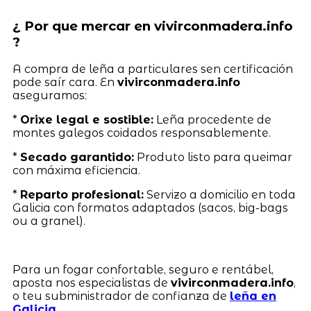
¿ Por que mercar en vivirconmadera.info
?
A compra de leña a particulares sen certificación
pode saír cara. En
vivirconmadera.info
aseguramos:
*
Orixe legal e sostible:
Leña procedente de
montes galegos coidados responsablemente.
*
Secado garantido:
Produto listo para queimar
con máxima eficiencia.
*
Reparto profesional:
Servizo a domicilio en toda
Galicia con formatos adaptados (sacos, big-bags
ou a granel).
Para un fogar confortable, seguro e rentábel,
aposta nos especialistas de
vivirconmadera.info
,
o teu subministrador de confianza de
leña en
Galicia
.