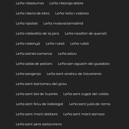
Leña ribadumia
Leña ribaroja debre
Leña ribera de ebro
Leña riells i viabrea
Leña ripollés
Leña rivasvaciamadrid
Leña robledillo de la jara
Leña rocafort de queralt
Leña rodonyà
Leña rubiá
Leña rubió
Leña salnés comarca
Leña salou
Leña salàs de pallars
Leña san agustín del guadalix
Leña sangenjo
Leña sant andreu de llavaneres
Leña sant bartomeu del grau
Leña sant boi de lluanès
Leña sant cugat del vallès
Leña sant feliu de llobregat
Leña sant julià de ramis
Leña sant martí dalbars
Leña sant martí sarroca
Leña sant pere sallavinera