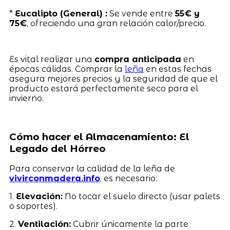
*
Eucalipto (General) :
Se vende entre
55€ y
75€
, ofreciendo una gran relación calor/precio.
Es vital realizar una
compra anticipada
en
épocas cálidas. Comprar la
leña
en estas fechas
asegura mejores precios y la seguridad de que el
producto estará perfectamente seco para el
invierno.
Cómo hacer el Almacenamiento: El
Legado del Hórreo
Para conservar la calidad de la leña de
vivirconmadera.info
, es necesario:
1.
Elevación:
No tocar el suelo directo (usar palets
o soportes).
2.
Ventilación:
Cubrir únicamente la parte