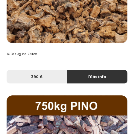
1000 kg de Olivo...
390 €
Más info