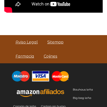
Aviso Legal
Sitemap
Farmacia
Cojines
Bauhaus leña
Big bag leña
Camión de leña
Carbon sin humo