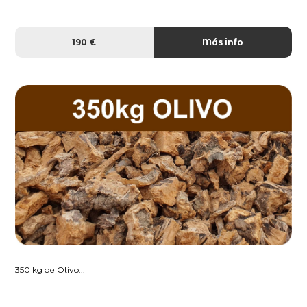
190 €
Más info
350 kg de Olivo...