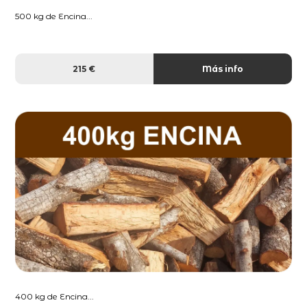
500 kg de Encina...
215 €
Más info
400 kg de Encina...