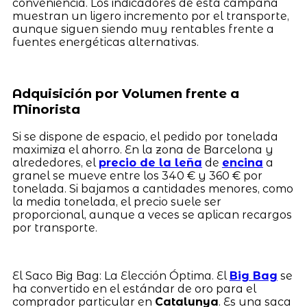
conveniencia. Los indicadores de esta campaña
muestran un ligero incremento por el transporte,
aunque siguen siendo muy rentables frente a
fuentes energéticas alternativas.
Adquisición por Volumen frente a
Minorista
Si se dispone de espacio, el pedido por tonelada
maximiza el ahorro. En la zona de Barcelona y
alrededores, el
precio de la leña
de
encina
a
granel se mueve entre los 340 € y 360 € por
tonelada. Si bajamos a cantidades menores, como
la media tonelada, el precio suele ser
proporcional, aunque a veces se aplican recargos
por transporte.
El Saco Big Bag: La Elección Óptima. El
Big Bag
se
ha convertido en el estándar de oro para el
comprador particular en
Catalunya
. Es una saca