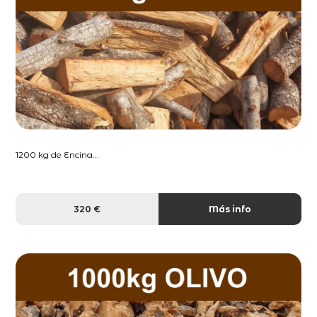
1200 kg de Encina...
320 €
Más info