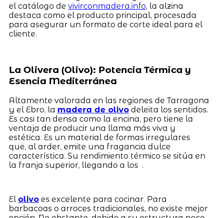
el catálogo de
vivirconmadera.info
, la alzina
destaca como el producto principal, procesada
para asegurar un formato de corte ideal para el
cliente.
La Olivera (Olivo): Potencia Térmica y
Esencia Mediterránea
Altamente valorada en las regiones de Tarragona
y el Ebro, la
madera de olivo
deleita los sentidos.
Es casi tan densa como la encina, pero tiene la
ventaja de producir una llama más viva y
estética. Es un material de formas irregulares
que, al arder, emite una fragancia dulce
característica. Su rendimiento térmico se sitúa en
la franja superior, llegando a los .
El
olivo
es excelente para cocinar. Para
barbacoas o arroces tradicionales, no existe mejor
opción. No obstante, debido a su estructura poco