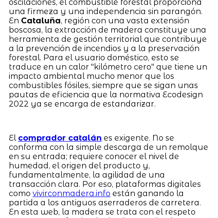
oscilaciones, el combustible forestal proporciona
una firmeza y una independencia sin parangón.
En
Cataluña
, región con una vasta extensión
boscosa, la extracción de madera constituye una
herramienta de gestión territorial que contribuye
a la prevención de incendios y a la preservación
forestal. Para el usuario doméstico, esto se
traduce en un calor "kilómetro cero" que tiene un
impacto ambiental mucho menor que los
combustibles fósiles, siempre que se sigan unas
pautas de eficiencia que la normativa Ecodesign
2022 ya se encarga de estandarizar.
El
comprador catalán
es exigente. No se
conforma con la simple descarga de un remolque
en su entrada; requiere conocer el nivel de
humedad, el origen del producto y,
fundamentalmente, la agilidad de una
transacción clara. Por eso, plataformas digitales
como
vivirconmadera.info
están ganando la
partida a los antiguos aserraderos de carretera.
En esta web, la madera se trata con el respeto