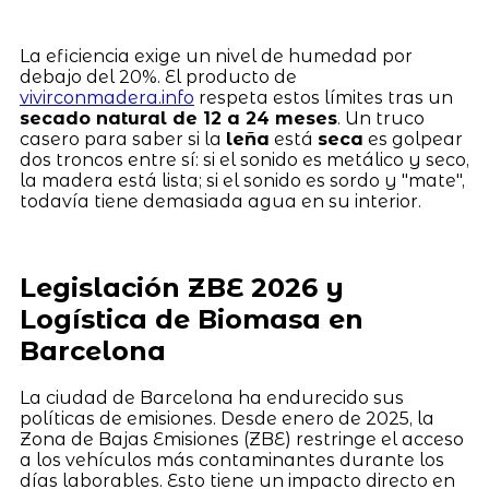
La eficiencia exige un nivel de humedad por
debajo del 20%. El producto de
vivirconmadera.info
respeta estos límites tras un
secado natural de 12 a 24 meses
. Un truco
casero para saber si la
leña
está
seca
es golpear
dos troncos entre sí: si el sonido es metálico y seco,
la madera está lista; si el sonido es sordo y "mate",
todavía tiene demasiada agua en su interior.
Legislación ZBE 2026 y
Logística de Biomasa en
Barcelona
La ciudad de Barcelona ha endurecido sus
políticas de emisiones. Desde enero de 2025, la
Zona de Bajas Emisiones (ZBE) restringe el acceso
a los vehículos más contaminantes durante los
días laborables. Esto tiene un impacto directo en