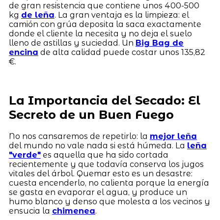
de gran resistencia que contiene unos 400-500
kg
de leña
. La gran ventaja es la limpieza: el
camión con grúa deposita la saca exactamente
donde el cliente la necesita y no deja el suelo
lleno de astillas y suciedad. Un
Big Bag de
encina
de alta calidad puede costar unos 135,82
€.
La Importancia del Secado: El
Secreto de un Buen Fuego
No nos cansaremos de repetirlo: la
mejor leña
del mundo no vale nada si está húmeda. La
leña
"verde"
es aquella que ha sido cortada
recientemente y que todavía conserva los jugos
vitales del árbol. Quemar esto es un desastre:
cuesta encenderlo, no calienta porque la energía
se gasta en evaporar el agua, y produce un
humo blanco y denso que molesta a los vecinos y
ensucia la
chimenea
.