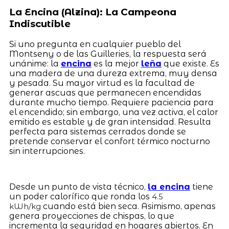
La Encina (Alzina): La Campeona
Indiscutible
Si uno pregunta en cualquier pueblo del
Montseny o de las Guilleries, la respuesta será
unánime: la
encina
es la mejor
leña
que existe. Es
una madera de una dureza extrema, muy densa
y pesada. Su mayor virtud es la facultad de
generar ascuas que permanecen encendidas
durante mucho tiempo. Requiere paciencia para
el encendido; sin embargo, una vez activa, el calor
emitido es estable y de gran intensidad. Resulta
perfecta para sistemas cerrados donde se
pretende conservar el confort térmico nocturno
sin interrupciones.
Desde un punto de vista técnico,
la encina
tiene
un poder calorífico que ronda los
4.5
cuando está bien seca. Asimismo, apenas
kWh/kg
genera proyecciones de chispas, lo que
incrementa la seguridad en hogares abiertos. En