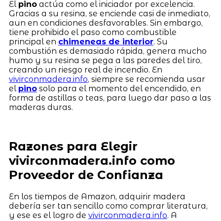
El
pino
actúa como el iniciador por excelencia.
Gracias a su resina, se enciende casi de inmediato,
aun en condiciones desfavorables. Sin embargo,
tiene prohibido el paso como combustible
principal en
chimeneas de interior
. Su
combustión es demasiado rápida, genera mucho
humo y su resina se pega a las paredes del tiro,
creando un riesgo real de incendio. En
vivirconmadera.info
, siempre se recomienda usar
el
pino
solo para el momento del encendido, en
forma de astillas o teas, para luego dar paso a las
maderas duras.
Razones para Elegir
vivirconmadera.info como
Proveedor de Confianza
En los tiempos de Amazon, adquirir madera
debería ser tan sencillo como comprar literatura,
y ese es el logro de
vivirconmadera.info
. A