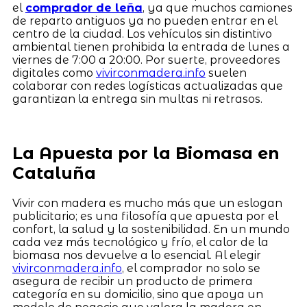
el
comprador de leña
, ya que muchos camiones
de reparto antiguos ya no pueden entrar en el
centro de la ciudad. Los vehículos sin distintivo
ambiental tienen prohibida la entrada de lunes a
viernes de 7:00 a 20:00. Por suerte, proveedores
digitales como
vivirconmadera.info
suelen
colaborar con redes logísticas actualizadas que
garantizan la entrega sin multas ni retrasos.
La Apuesta por la Biomasa en
Cataluña
Vivir con madera es mucho más que un eslogan
publicitario; es una filosofía que apuesta por el
confort, la salud y la sostenibilidad. En un mundo
cada vez más tecnológico y frío, el calor de la
biomasa nos devuelve a lo esencial. Al elegir
vivirconmadera.info
, el comprador no solo se
asegura de recibir un producto de primera
categoría en su domicilio, sino que apoya un