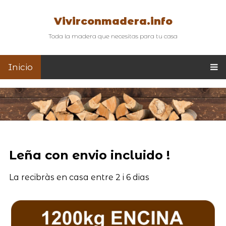
Vivirconmadera.info
Toda la madera que necesitas para tu casa
Inicio
Leña con envio incluido !
La recibràs en casa entre 2 i 6 dias