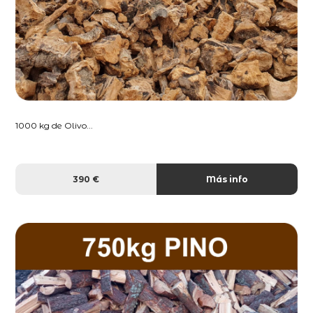
1000 kg de Olivo...
390 €
Más info