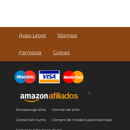
Aviso Legal
Sitemap
Farmacia
Cojines
1
Almacenaje leña
Camión de leña
Carbon sin humo
Compra de madera para biomasa
Comprar leña cerca de mí