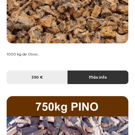
1000 kg de Olivo...
390 €
Más info