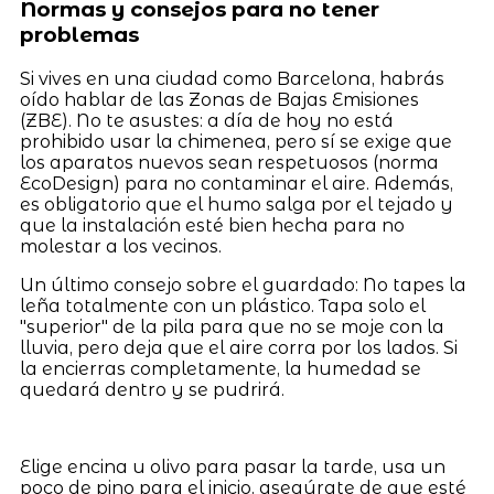
Normas y consejos para no tener
problemas
Si vives en una ciudad como Barcelona, habrás
oído hablar de las Zonas de Bajas Emisiones
(ZBE). No te asustes: a día de hoy no está
prohibido usar la chimenea, pero sí se exige que
los aparatos nuevos sean respetuosos (norma
EcoDesign) para no contaminar el aire. Además,
es obligatorio que el humo salga por el tejado y
que la instalación esté bien hecha para no
molestar a los vecinos.
Un último consejo sobre el guardado: No tapes la
leña totalmente con un plástico. Tapa solo el
"superior" de la pila para que no se moje con la
lluvia, pero deja que el aire corra por los lados. Si
la encierras completamente, la humedad se
quedará dentro y se pudrirá.
Elige encina u olivo para pasar la tarde, usa un
poco de pino para el inicio, asegúrate de que esté