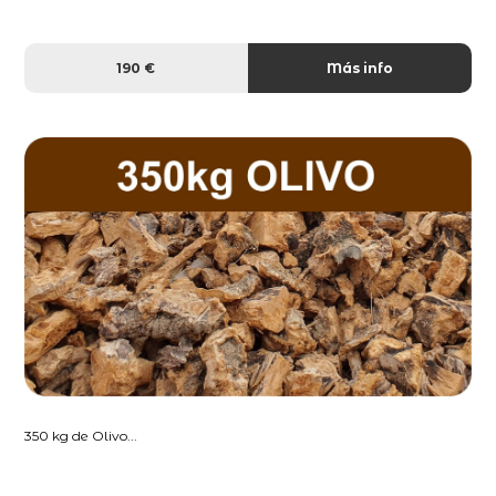
190 €
Más info
350 kg de Olivo...