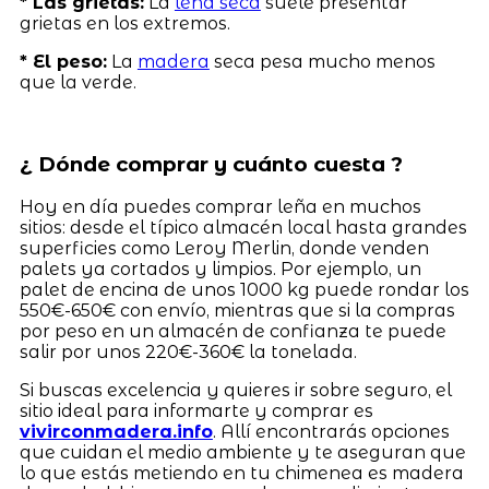
* Las grietas:
La
leña seca
suele presentar
grietas en los extremos.
* El peso:
La
madera
seca pesa mucho menos
que la verde.
¿ Dónde comprar y cuánto cuesta ?
Hoy en día puedes comprar leña en muchos
sitios: desde el típico almacén local hasta grandes
superficies como Leroy Merlin, donde venden
palets ya cortados y limpios. Por ejemplo, un
palet de encina de unos 1000 kg puede rondar los
550€-650€ con envío, mientras que si la compras
por peso en un almacén de confianza te puede
salir por unos 220€-360€ la tonelada.
Si buscas excelencia y quieres ir sobre seguro, el
sitio ideal para informarte y comprar es
vivirconmadera.info
. Allí encontrarás opciones
que cuidan el medio ambiente y te aseguran que
lo que estás metiendo en tu chimenea es madera