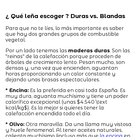
¿ Qué leña escoger ? Duras vs. Blandas
Para que no te líes, lo más importante es saber
que hay dos grandes grupos de combustible
vegetal.
Por un lado tenemos las
maderas duras
. Son las
"reinas" de la calefacción porque proceden de
árboles de crecimiento lento. Pesan mucho, son
densas y, una vez que encienden, aguantan
horas proporcionando un calor constante y
dejando unas brasas espectaculares.
* Encina:
Es la preferida en casi toda España. Es
muy dura, aguanta muchísimo y tiene un poder
calorífico excepcional (unas $4.540 \text
kcal/kg$). Es la mejor si quieres tener la
calefacción encendida todo el día.
* Olivo:
Otra maravilla. Da una llama muy vistosa
y huele fenomenal. Al tener aceites naturales,
calienta muchísimo (incluso más que
la encina
en