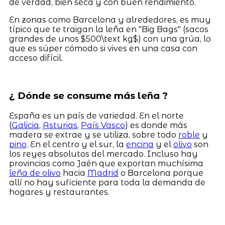
de verdad, bien seca y con buen rendimiento.
En zonas como Barcelona y alrededores, es muy
típico que te traigan la leña en "Big Bags" (sacos
grandes de unos $500\text kg$) con una grúa, lo
que es súper cómodo si vives en una casa con
acceso difícil.
¿ Dónde se consume más leña ?
España es un país de variedad. En el norte
(
Galicia
,
Asturias
,
País Vasco
) es donde más
madera se extrae y se utiliza, sobre todo
roble
y
pino
. En el centro y el sur, la
encina
y el
olivo
son
los reyes absolutos del mercado. Incluso hay
provincias como Jaén que exportan muchísima
leña de olivo
hacia
Madrid
o Barcelona porque
allí no hay suficiente para toda la demanda de
hogares y restaurantes.