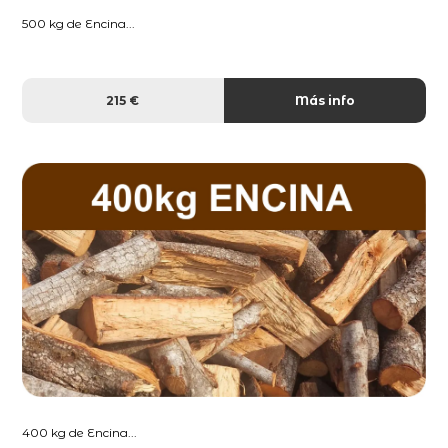
500 kg de Encina...
215 €
Más info
400 kg de Encina...