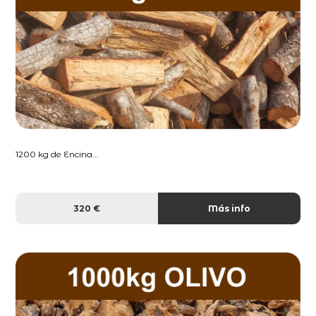
1200 kg de Encina...
320 €
Más info