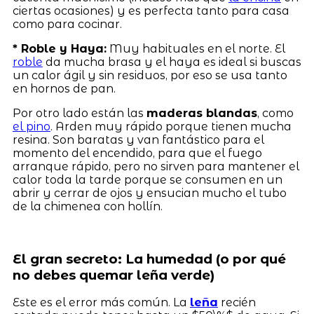
ciertas ocasiones) y es perfecta tanto para casa
como para cocinar.
* Roble y Haya:
Muy habituales en el norte. El
roble
da mucha brasa y el haya es ideal si buscas
un calor ágil y sin residuos, por eso se usa tanto
en hornos de pan.
Por otro lado están las
maderas blandas
, como
el pino
. Arden muy rápido porque tienen mucha
resina. Son baratas y van fantástico para el
momento del encendido, para que el fuego
arranque rápido, pero no sirven para mantener el
calor toda la tarde porque se consumen en un
abrir y cerrar de ojos y ensucian mucho el tubo
de la chimenea con hollín.
El gran secreto: La humedad (o por qué
no debes quemar leña verde)
Este es el error más común. La
leña
recién