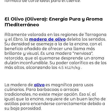
formato de corte ideal para el cliente.
El Olivo (Olivera): Energía Pura y Aroma
Mediterráneo
Altamente valorada en las regiones de Tarragona
y el Ebro, la
madera de olivo
deleita los sentidos.
Su densidad se asemeja a la de la encina, con el
beneficio añadido de ofrecer una llama más
brillante y visual. Es una madera "nerviosa",
retorcida, que al quemarse desprende un aroma
dulzón inconfundible. Su poder calorífico es de los
más altos, alcanzando los
.
4.5 kWh/kg
La madera de
olivo
es magnífica para usos
culinarios. Para barbacoas o arroces
tradicionales, no existe mejor opción. Eso sí, al
igual que la encina, requiere de un buen lecho de
astillas para encenderse correctamente debido a
su baja porosidad.