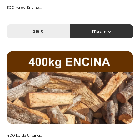
500 kg de Encina...
215 €
Más info
400 kg de Encina...