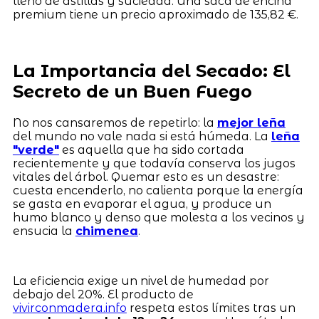
lleno de astillas y suciedad. Una saca de encina
premium tiene un precio aproximado de 135,82 €.
La Importancia del Secado: El
Secreto de un Buen Fuego
No nos cansaremos de repetirlo: la
mejor leña
del mundo no vale nada si está húmeda. La
leña
"verde"
es aquella que ha sido cortada
recientemente y que todavía conserva los jugos
vitales del árbol. Quemar esto es un desastre:
cuesta encenderlo, no calienta porque la energía
se gasta en evaporar el agua, y produce un
humo blanco y denso que molesta a los vecinos y
ensucia la
chimenea
.
La eficiencia exige un nivel de humedad por
debajo del 20%. El producto de
vivirconmadera.info
respeta estos límites tras un