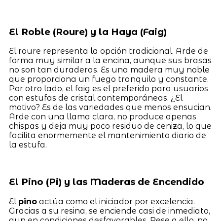
El Roble (Roure) y la Haya (Faig)
El roure representa la opción tradicional. Arde de
forma muy similar a la encina, aunque sus brasas
no son tan duraderas. Es una madera muy noble
que proporciona un fuego tranquilo y constante.
Por otro lado, el faig es el preferido para usuarios
con estufas de cristal contemporáneas. ¿El
motivo? Es de las variedades que menos ensucian.
Arde con una llama clara, no produce apenas
chispas y deja muy poco residuo de ceniza, lo que
facilita enormemente el mantenimiento diario de
la estufa.
El Pino (Pi) y las Maderas de Encendido
El
pino
actúa como el iniciador por excelencia.
Gracias a su resina, se enciende casi de inmediato,
aun en condiciones desfavorables. Pese a ello, no