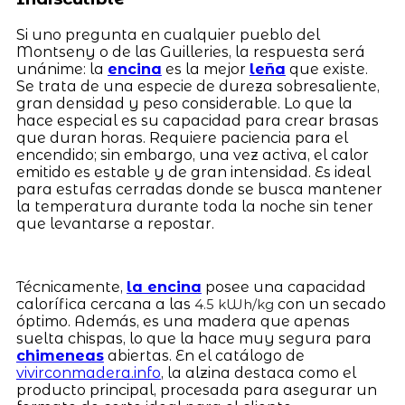
Si uno pregunta en cualquier pueblo del
Montseny o de las Guilleries, la respuesta será
unánime: la
encina
es la mejor
leña
que existe.
Se trata de una especie de dureza sobresaliente,
gran densidad y peso considerable. Lo que la
hace especial es su capacidad para crear brasas
que duran horas. Requiere paciencia para el
encendido; sin embargo, una vez activa, el calor
emitido es estable y de gran intensidad. Es ideal
para estufas cerradas donde se busca mantener
la temperatura durante toda la noche sin tener
que levantarse a repostar.
Técnicamente,
la encina
posee una capacidad
calorífica cercana a las
con un secado
4.5 kWh/kg
óptimo. Además, es una madera que apenas
suelta chispas, lo que la hace muy segura para
chimeneas
abiertas. En el catálogo de
vivirconmadera.info
, la alzina destaca como el
producto principal, procesada para asegurar un