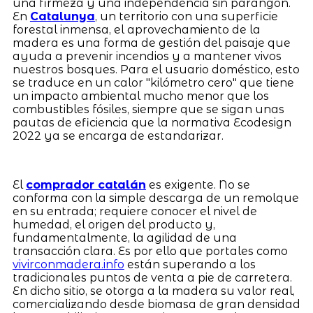
una firmeza y una independencia sin parangón.
En
Catalunya
, un territorio con una superficie
forestal inmensa, el aprovechamiento de la
madera es una forma de gestión del paisaje que
ayuda a prevenir incendios y a mantener vivos
nuestros bosques. Para el usuario doméstico, esto
se traduce en un calor "kilómetro cero" que tiene
un impacto ambiental mucho menor que los
combustibles fósiles, siempre que se sigan unas
pautas de eficiencia que la normativa Ecodesign
2022 ya se encarga de estandarizar.
El
comprador catalán
es exigente. No se
conforma con la simple descarga de un remolque
en su entrada; requiere conocer el nivel de
humedad, el origen del producto y,
fundamentalmente, la agilidad de una
transacción clara. Es por ello que portales como
vivirconmadera.info
están superando a los
tradicionales puntos de venta a pie de carretera.
En dicho sitio, se otorga a la madera su valor real,
comercializando desde biomasa de gran densidad