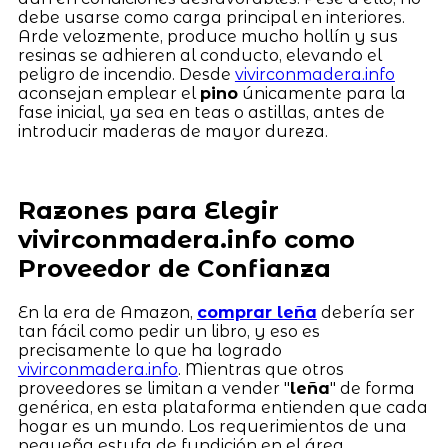
debe usarse como carga principal en interiores.
Arde velozmente, produce mucho hollín y sus
resinas se adhieren al conducto, elevando el
peligro de incendio. Desde
vivirconmadera.info
aconsejan emplear el
pino
únicamente para la
fase inicial, ya sea en teas o astillas, antes de
introducir maderas de mayor dureza.
Razones para Elegir
vivirconmadera.info como
Proveedor de Confianza
En la era de Amazon,
comprar leña
debería ser
tan fácil como pedir un libro, y eso es
precisamente lo que ha logrado
vivirconmadera.info
. Mientras que otros
proveedores se limitan a vender "
leña
" de forma
genérica, en esta plataforma entienden que cada
hogar es un mundo. Los requerimientos de una
pequeña estufa de fundición en el área