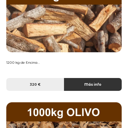
1200 kg de Encina...
320 €
Más info