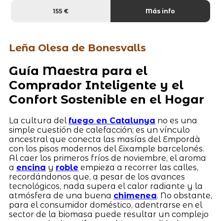
155 €
Más info
Leña Olesa de Bonesvalls
Guía Maestra para el
Comprador Inteligente y el
Confort Sostenible en el Hogar
La cultura del
fuego en Catalunya
no es una
simple cuestión de calefacción; es un vínculo
ancestral que conecta las masías del Empordà
con los pisos modernos del Eixample barcelonés.
Al caer los primeros fríos de noviembre, el aroma
a
encina
y
roble
empieza a recorrer las calles,
recordándonos que, a pesar de los avances
tecnológicos, nada supera el calor radiante y la
atmósfera de una buena
chimenea
. No obstante,
para el consumidor doméstico, adentrarse en el
sector de la biomasa puede resultar un complejo