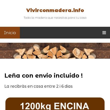
Vivirconmadera.info
Toda la madera que necesitas para tu casa
Inicio
Leña con envio incluido !
La recibràs en casa entre 2 i 6 dias