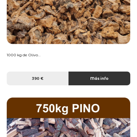
1000 kg de Olivo...
390 €
Más info