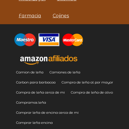
Farmacia
Cojines
Camion de leña
Camiones de leña
Carbon para barbacoa
Compra de leña al por mayor
Compra de leña cerca de mi
Compra de leña de olivo
Compramos leña
Comprar leña de encina cerca de mi
Comprar leña encina