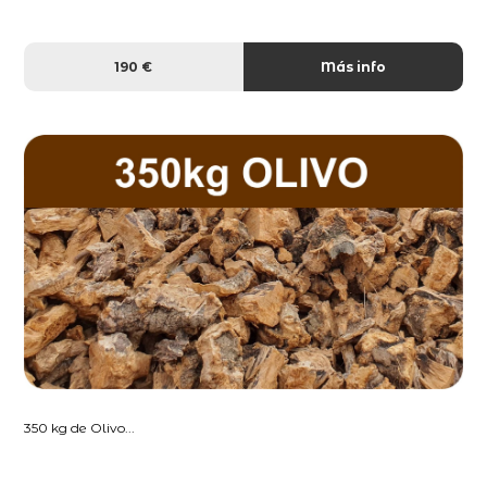
190 €
Más info
350 kg de Olivo...