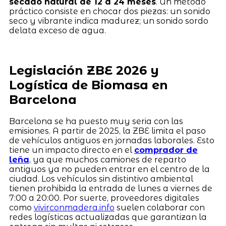
secado natural de 12 a 24 meses
. Un método
práctico consiste en chocar dos piezas: un sonido
seco y vibrante indica madurez; un sonido sordo
delata exceso de agua.
Legislación ZBE 2026 y
Logística de Biomasa en
Barcelona
Barcelona se ha puesto muy seria con las
emisiones. A partir de 2025, la ZBE limita el paso
de vehículos antiguos en jornadas laborales. Esto
tiene un impacto directo en el
comprador de
leña
, ya que muchos camiones de reparto
antiguos ya no pueden entrar en el centro de la
ciudad. Los vehículos sin distintivo ambiental
tienen prohibida la entrada de lunes a viernes de
7:00 a 20:00. Por suerte, proveedores digitales
como
vivirconmadera.info
suelen colaborar con
redes logísticas actualizadas que garantizan la