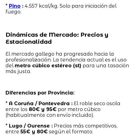
*
Pino
:
4.557 kcal/kg. Solo para iniciación del
fuego.
Dinámicas de Mercado: Precios y
Estacionalidad
El mercado gallego ha progresado hacia la
profesionalización. La tendencia actual es el uso
del
metro cúbico estéreo (st)
para una tasación
más justa.
Diferencias por Provincia:
*
A Coruña / Pontevedra :
El roble seco oscila
entre los
80€ y 95€
por metro cúbico
(habitualmente con envío incluido).
*
Lugo / Ourense :
Precios más competitivos,
entre
55€ y 80€
según el formato.