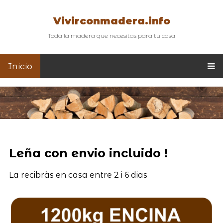
Vivirconmadera.info
Toda la madera que necesitas para tu casa
Inicio
Leña con envio incluido !
La recibràs en casa entre 2 i 6 dias