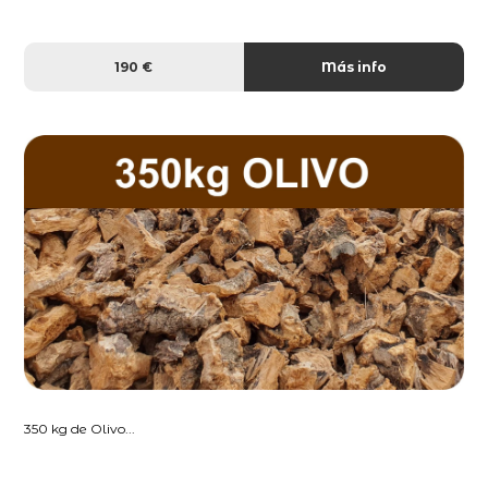
190 €
Más info
350 kg de Olivo...