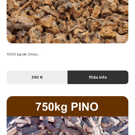
1000 kg de Olivo...
390 €
Más info