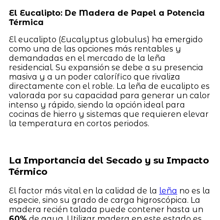
El Eucalipto: De Madera de Papel a Potencia
Térmica
El eucalipto (Eucalyptus globulus) ha emergido
como una de las opciones más rentables y
demandadas en el mercado de la leña
residencial. Su expansión se debe a su presencia
masiva y a un poder calorífico que rivaliza
directamente con el roble. La leña de eucalipto es
valorada por su capacidad para generar un calor
intenso y rápido, siendo la opción ideal para
cocinas de hierro y sistemas que requieren elevar
la temperatura en cortos periodos.
La Importancia del Secado y su Impacto
Térmico
El factor más vital en la calidad de la
leña
no es la
especie, sino su grado de carga higroscópica. La
madera recién talada puede contener hasta un
60%
de agua. Utilizar madera en este estado es