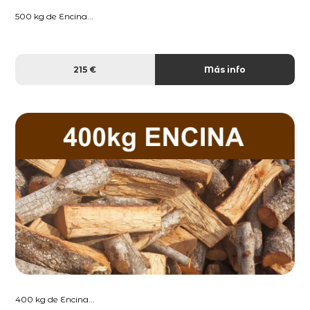
500 kg de Encina...
215 €
Más info
400 kg de Encina...