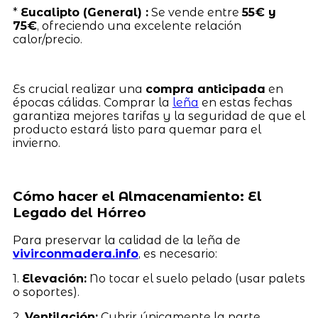
*
Eucalipto (General) :
Se vende entre
55€ y
75€
, ofreciendo una excelente relación
calor/precio.
Es crucial realizar una
compra anticipada
en
épocas cálidas. Comprar la
leña
en estas fechas
garantiza mejores tarifas y la seguridad de que el
producto estará listo para quemar para el
invierno.
Cómo hacer el Almacenamiento: El
Legado del Hórreo
Para preservar la calidad de la leña de
vivirconmadera.info
, es necesario:
1.
Elevación:
No tocar el suelo pelado (usar palets
o soportes).
2.
Ventilación:
Cubrir únicamente la parte