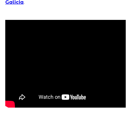
Galicia
.