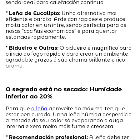
sendo ideal para calefacción continua.
*
Leña de Eucalipto:
Unha alternativa moi
eficiente e barata. Arde con rapidez e produce
moita calor en un intre, sendo perfecta para as
nosas "cociñas económicas" e para quentar
estancias rapidamente.
*
Bidueiro e Outras:
O bidueiro é magnífico para
o inicio do fogo rápido e para crear un ambiente
agradable grazas á súa chama brillante e rico
aroma.
O segredo está no secado: Humidade
inferior ao 20%
Para que
a leña
aproveite ao máximo, ten que
estar ben curada. Unha leña húmida desperdicia
a metade do seu calor só evaporando a auga
interna e xera moito máis fume e creosota.
*
Recomendación profesional:
A leña debe ter