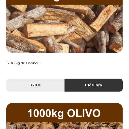
1200 kg de Encina...
320 €
Más info