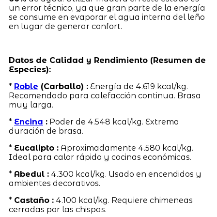
un error técnico, ya que gran parte de la energía
se consume en evaporar el agua interna del leño
en lugar de generar confort.
Datos de Calidad y Rendimiento (Resumen de
Especies):
*
Roble
(Carballo) :
Energía de 4.619 kcal/kg.
Recomendado para calefacción continua. Brasa
muy larga.
*
Encina
:
Poder de 4.548 kcal/kg. Extrema
duración de brasa.
*
Eucalipto :
Aproximadamente 4.580 kcal/kg.
Ideal para calor rápido y cocinas económicas.
*
Abedul :
4.300 kcal/kg. Usado en encendidos y
ambientes decorativos.
*
Castaño :
4.100 kcal/kg. Requiere chimeneas
cerradas por las chispas.