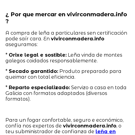
¿ Por que mercar en vivirconmadera.info
?
A compra de leña a particulares sen certificación
pode saír cara. En
vivirconmadera.info
aseguramos:
*
Orixe legal e sostible:
Leña vinda de montes
galegos coidados responsablemente.
*
Secado garantido:
Produto preparado para
queimar con total eficiencia.
*
Reparto especializado:
Servizo a casa en toda
Galicia con formatos adaptados (diversos
formatos).
Para un fogar confortable, seguro e económico,
confía nos expertos de
vivirconmadera.info
, o
teu subministrador de confianza de
leña en