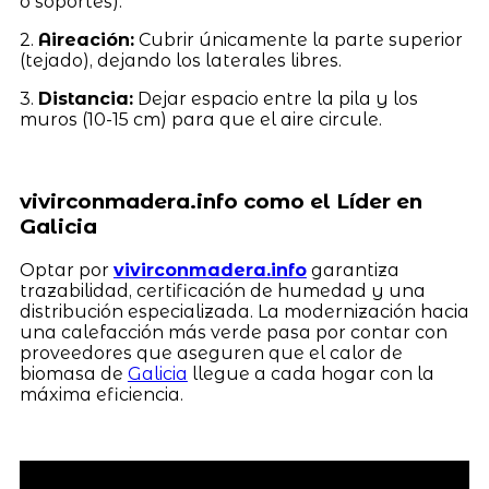
o soportes).
2.
Aireación:
Cubrir únicamente la parte superior
(tejado), dejando los laterales libres.
3.
Distancia:
Dejar espacio entre la pila y los
muros (10-15 cm) para que el aire circule.
vivirconmadera.info como el Líder en
Galicia
Optar por
vivirconmadera.info
garantiza
trazabilidad, certificación de humedad y una
distribución especializada. La modernización hacia
una calefacción más verde pasa por contar con
proveedores que aseguren que el calor de
biomasa de
Galicia
llegue a cada hogar con la
máxima eficiencia.