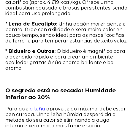
calorífico (aprox. 4.619 kcal/kg). Ofrece unha
combustión pausada e brasas persistentes, sendo
ideal para uso prolongado.
*
Leña de Eucalipto:
Unha opción moi eficiente e
barata. Arde con axilidade e xera moita calor en
pouco tempo, sendo ideal para as nosas "cociñas
de ferro" e para temperar estancias de xeito veloz.
*
Bidueiro e Outras:
O bidueiro é magnífico para
o acendido rápido e para crear un ambiente
acolledor grazas á súa chama brillante e bo
aroma.
O segredo está no secado: Humidade
inferior ao 20%
Para que
a leña
aproveite ao máximo, debe estar
ben curada. Unha leña húmida desperdicia a
metade do seu calor só eliminando a auga
interna e xera moito máis fume e sarrio.