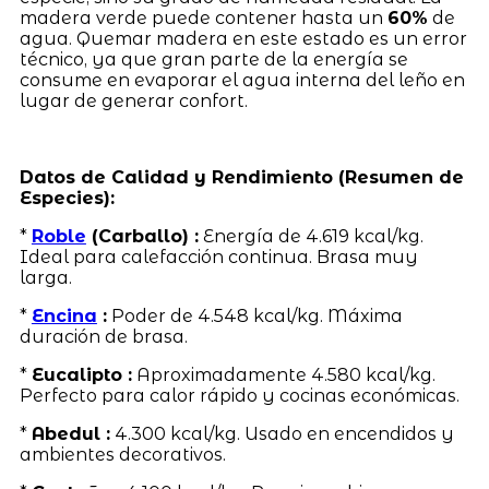
madera verde puede contener hasta un
60%
de
agua. Quemar madera en este estado es un error
técnico, ya que gran parte de la energía se
consume en evaporar el agua interna del leño en
lugar de generar confort.
Datos de Calidad y Rendimiento (Resumen de
Especies):
*
Roble
(Carballo) :
Energía de 4.619 kcal/kg.
Ideal para calefacción continua. Brasa muy
larga.
*
Encina
:
Poder de 4.548 kcal/kg. Máxima
duración de brasa.
*
Eucalipto :
Aproximadamente 4.580 kcal/kg.
Perfecto para calor rápido y cocinas económicas.
*
Abedul :
4.300 kcal/kg. Usado en encendidos y
ambientes decorativos.