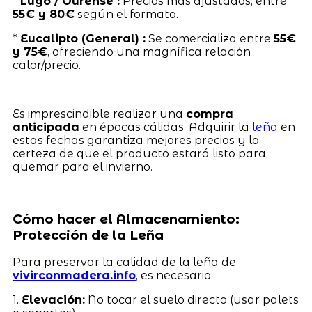
*
Lugo / Ourense :
Precios más ajustados, entre
55€ y 80€
según el formato.
*
Eucalipto (General) :
Se comercializa entre
55€
y 75€
, ofreciendo una magnífica relación
calor/precio.
Es imprescindible realizar una
compra
anticipada
en épocas cálidas. Adquirir la
leña
en
estas fechas garantiza mejores precios y la
certeza de que el producto estará listo para
quemar para el invierno.
Cómo hacer el Almacenamiento:
Protección de la Leña
Para preservar la calidad de la leña de
vivirconmadera.info
, es necesario:
1.
Elevación:
No tocar el suelo directo (usar palets