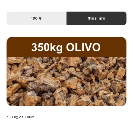
190 €
Más info
350 kg de Olivo...