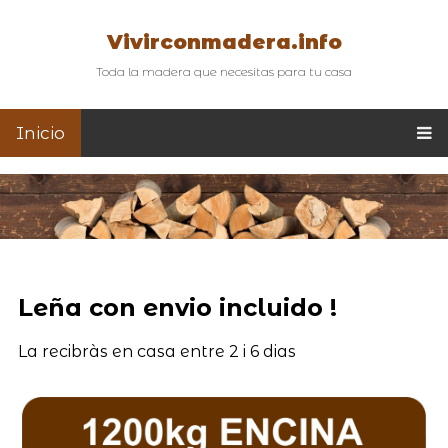
Vivirconmadera.info
Toda la madera que necesitas para tu casa
Inicio
Leña con envio incluido !
La recibràs en casa entre 2 i 6 dias