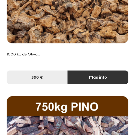
1000 kg de Olivo...
390 €
Más info