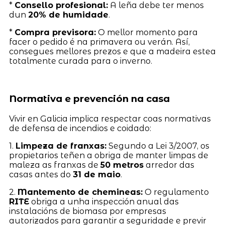
*
Consello profesional:
A leña debe ter menos
dun
20% de humidade
.
*
Compra previsora:
O mellor momento para
facer o pedido é na primavera ou verán. Así,
consegues mellores prezos e que a madeira estea
totalmente curada para o inverno.
Normativa e prevención na casa
Vivir en Galicia implica respectar coas normativas
de defensa de incendios e coidado:
1.
Limpeza de franxas:
Segundo a Lei 3/2007, os
propietarios teñen a obriga de manter limpas de
maleza as franxas de
50 metros
arredor das
casas antes do
31 de maio
.
2.
Mantemento de chemineas:
O regulamento
RITE
obriga a unha inspección anual das
instalacións de biomasa por empresas
autorizados para garantir a seguridade e previr