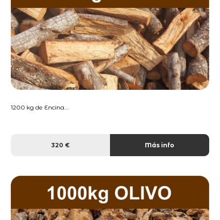
1200 kg de Encina...
320 €
Más info