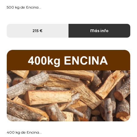
500 kg de Encina...
215 €
Más info
400 kg de Encina...