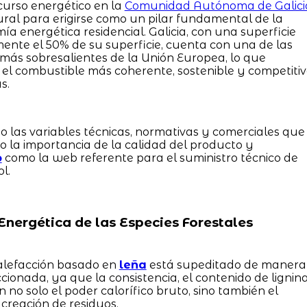
curso energético en la
Comunidad Autónoma de Galici
ural para erigirse como un pilar fundamental de la
a energética residencial. Galicia, con una superficie
nte el 50% de su superficie, cuenta con una de las
más sobresalientes de la Unión Europea, lo que
 el combustible más coherente, sostenible y competiti
s.
o las variables técnicas, normativas y comerciales que
 la importancia de la calidad del producto y
o
como la web referente para el suministro técnico de
l.
Energética de las Especies Forestales
calefacción basado en
leña
está supeditado de manera
ccionada, ya que la consistencia, el contenido de lignin
 no solo el poder calorífico bruto, sino también el
creación de residuos.