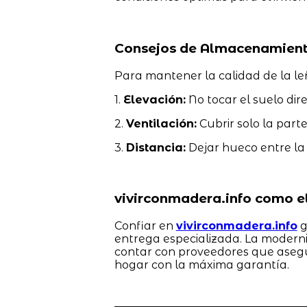
Consejos de Almacenamient
Para mantener la calidad de la l
1.
Elevación:
No tocar el suelo dire
2.
Ventilación:
Cubrir solo la parte
3.
Distancia:
Dejar hueco entre la p
vivirconmadera.info como el
Confiar en
vivirconmadera.info
g
entrega especializada. La modern
contar con proveedores que aseg
hogar con la máxima garantía.