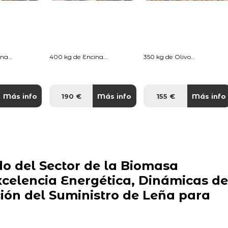
na...
400 kg de Encina...
350 kg de Olivo...
Más info
190 €
Más info
155 €
Más info
o del Sector de la Biomasa
Excelencia Energética, Dinámicas de
ón del Suministro de Leña para