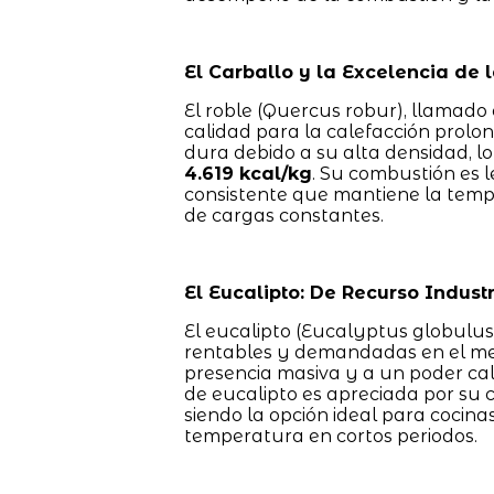
El Carballo y la Excelencia de 
El roble (Quercus robur), llamado
calidad para la calefacción prol
dura debido a su alta densidad, l
4.619 kcal/kg
. Su combustión es 
consistente que mantiene la temp
de cargas constantes.
El Eucalipto: De Recurso Indust
El eucalipto (Eucalyptus globulu
rentables y demandadas en el mer
presencia masiva y a un poder calo
de eucalipto es apreciada por su 
siendo la opción ideal para cocina
temperatura en cortos periodos.