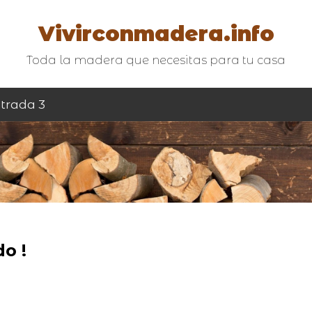
Vivirconmadera.info
Toda la madera que necesitas para tu casa
trada 3
o !