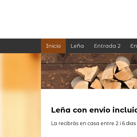
Inicio
Leña
Entrada 2
En
Leña con envio incluid
La recibràs en casa entre 2 i 6 dias