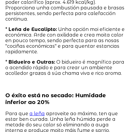
poder calorífico (aprox. 4.619 kcal/kg).
Proporciona unha combustión pausada e brasas
persistentes, sendo perfecta para calefacción
continua.
*
Leña de Eucalipto:
Unha opción moi eficiente e
económica. Arde con axilidade e crea moita calor
en pouco tempo, sendo perfecta para as nosas
"cociñas económicas" e para quentar estancias
rapidamente.
*
Bidueiro e Outras:
O bidueiro é magnífico para
o acendido rápido e para crear un ambiente
acolledor grazas á súa chama viva e rico aroma.
O éxito está no secado: Humidade
inferior ao 20%
Para que
a leña
aproveite ao máximo, ten que
estar ben curada. Unha leña húmida perde a
metade do seu calor só eliminando a auga
interna e produce moito máis fume e sarrio.