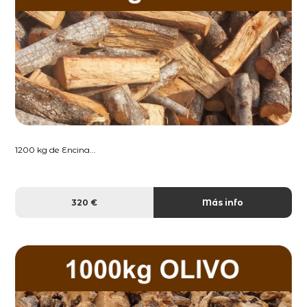
1200 kg de Encina...
320 €
Más info