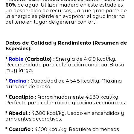
60%
de agua. Utilizar madera en este estado es
un desperdicio de recursos, ya que gran parte de
la energía se pierde en evaporar el agua interna
del leño en lugar de generar confort.
Datos de Calidad y Rendimiento (Resumen de
Especies):
*
Roble
(Carballo) :
Energía de 4.619 kcal/kg.
Recomendado para calefacción continua. Brasa
muy larga.
*
Encina
:
Capacidad de 4.548 kcal/kg. Máxima
duración de brasa.
*
Eucalipto :
Aproximadamente 4.580 kcal/kg.
Perfecto para calor rápido y cocinas económicas.
*
Abedul :
4.300 kcal/kg. Usado en encendidos y
ambientes decorativos.
*
Castaño :
4.100 kcal/kg. Requiere chimeneas