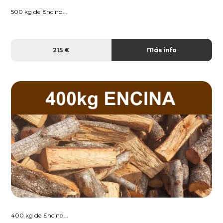
500 kg de Encina...
215 €
Más info
400 kg de Encina...