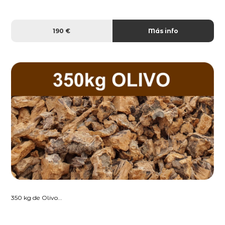
190 €
Más info
350 kg de Olivo...