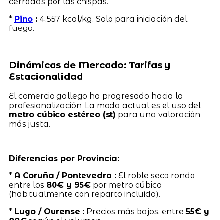
cerradas por las chispas.
*
Pino
:
4.557 kcal/kg. Solo para iniciación del
fuego.
Dinámicas de Mercado: Tarifas y
Estacionalidad
El comercio gallego ha progresado hacia la
profesionalización. La moda actual es el uso del
metro cúbico estéreo (st)
para una valoración
más justa.
Diferencias por Provincia:
*
A Coruña / Pontevedra :
El roble seco ronda
entre los
80€ y 95€
por metro cúbico
(habitualmente con reparto incluido).
*
Lugo / Ourense :
Precios más bajos, entre
55€ y