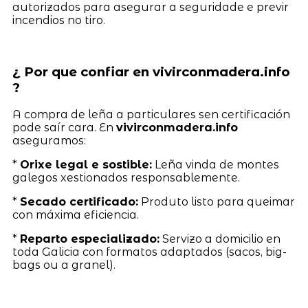
autorizados para asegurar a seguridade e previr
incendios no tiro.
¿ Por que confiar en vivirconmadera.info
?
A compra de leña a particulares sen certificación
pode saír cara. En
vivirconmadera.info
aseguramos:
*
Orixe legal e sostible:
Leña vinda de montes
galegos xestionados responsablemente.
*
Secado certificado:
Produto listo para queimar
con máxima eficiencia.
*
Reparto especializado:
Servizo a domicilio en
toda Galicia con formatos adaptados (sacos, big-
bags ou a granel).