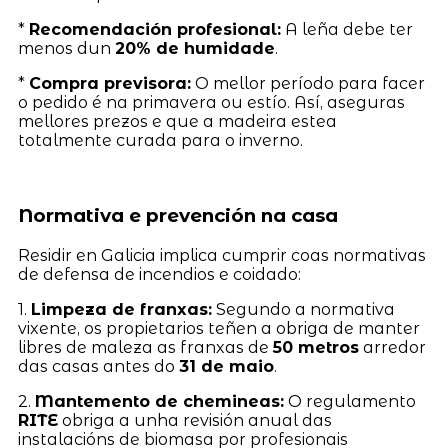
*
Recomendación profesional:
A leña debe ter
menos dun
20% de humidade
.
*
Compra previsora:
O mellor período para facer
o pedido é na primavera ou estío. Así, aseguras
mellores prezos e que a madeira estea
totalmente curada para o inverno.
Normativa e prevención na casa
Residir en Galicia implica cumprir coas normativas
de defensa de incendios e coidado:
1.
Limpeza de franxas:
Segundo a normativa
vixente, os propietarios teñen a obriga de manter
libres de maleza as franxas de
50 metros
arredor
das casas antes do
31 de maio
.
2.
Mantemento de chemineas:
O regulamento
RITE
obriga a unha revisión anual das
instalacións de biomasa por profesionais