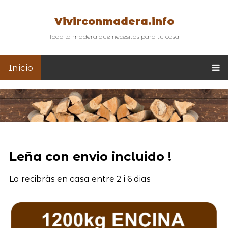
Vivirconmadera.info
Toda la madera que necesitas para tu casa
Inicio
Leña con envio incluido !
La recibràs en casa entre 2 i 6 dias