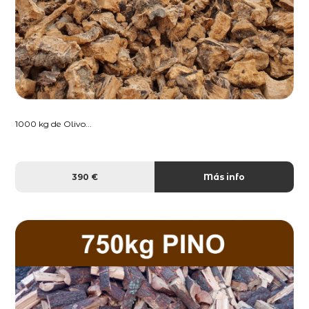
1000 kg de Olivo...
390 €
Más info