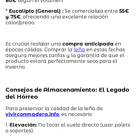
80€
según el volumen.
*
Eucalipto (General) :
Se comercializa entre
55€
y 75€
, ofreciendo una excelente relación
calor/precio.
Es crucial realizar una
compra anticipada
en
épocas cálidas. Comprar la
leña
en estas fechas
asegura mejores tarifas y la garantía de que el
producto estará perfectamente seco para el
invierno.
Consejos de Almacenamiento: El Legado
del Hórreo
Para preservar la calidad de la leña de
vivirconmadera.info
, es necesario:
1.
Elevación:
No tocar el suelo directo (usar palets
o soportes).