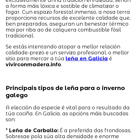
exclusivamente unha tradición enraizada, senón
a forma máis lóxica e sostible de climatizar o
fogar. Cun espazo forestal inmenso, a nosa terra
proporciona recursos de excelente calidade que,
ben preparados, aseguran un benestar térmico
moi por riba ao de calquera combustible fósil
tradicional.
Se estás intentando atopar a mellor relación
calidade-prezo e un servizo profesional, o mellor
sitio para mercar a túa
leña en Galicia
é
vivirconmadera.info
.
Principais tipos de leña para o inverno
galego
A elección da especie é vital para o resultado da
túa cociña. En Galicia, as opcións máis buscadas
son:
*
Leña de Carballo:
É a preferida das frondosas.
Sobresae pola súa alta densidade e enorme