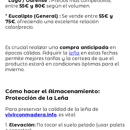
*
Lugo / Ourense :
Precios más competitivos,
entre
55€ y 80€
según el volumen.
*
Eucalipto (General) :
Se vende entre
55€ y
75€
, ofreciendo una excelente relación
calor/precio.
Es crucial realizar una
compra anticipada
en
épocas cálidas. Adquirir la
leña
en estas fechas
permite mejores tarifas y la certeza de que el
producto estará en condiciones óptimas para el
invierno.
Cómo hacer el Almacenamiento:
Protección de la Leña
Para preservar la calidad de la leña de
vivirconmadera.info
, es vital:
1.
Elevación:
No tocar el suelo pelado (usar palets