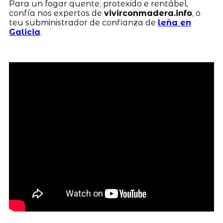
Para un fogar quente, protexido e rentábel,
confía nos expertos de
vivirconmadera.info
, o
teu subministrador de confianza de
leña en
Galicia
.