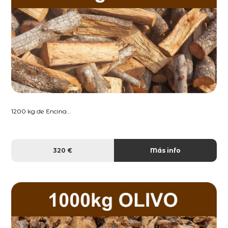
1200 kg de Encina...
320 €
Más info