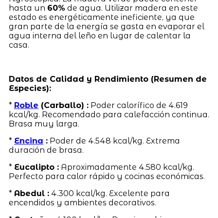
hasta un
60%
de agua. Utilizar madera en este
estado es energéticamente ineficiente, ya que
gran parte de la energía se gasta en evaporar el
agua interna del leño en lugar de calentar la
casa.
Datos de Calidad y Rendimiento (Resumen de
Especies):
*
Roble
(Carballo) :
Poder calorífico de 4.619
kcal/kg. Recomendado para calefacción continua.
Brasa muy larga.
*
Encina
:
Poder de 4.548 kcal/kg. Extrema
duración de brasa.
*
Eucalipto :
Aproximadamente 4.580 kcal/kg.
Perfecto para calor rápido y cocinas económicas.
*
Abedul :
4.300 kcal/kg. Excelente para
encendidos y ambientes decorativos.