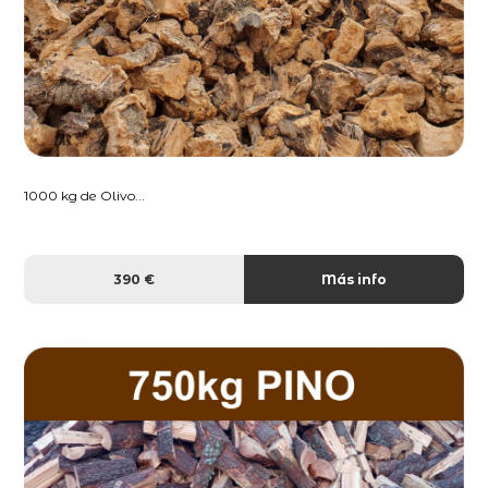
1000 kg de Olivo...
390 €
Más info