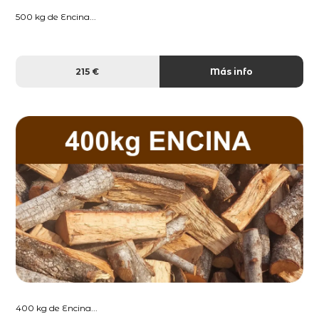
500 kg de Encina...
215 €
Más info
400 kg de Encina...