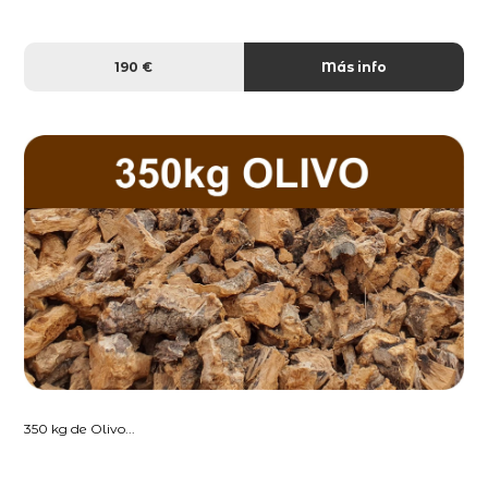
190 €
Más info
350 kg de Olivo...