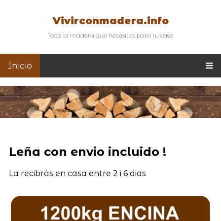
Vivirconmadera.info
Toda la madera que necesitas para tu casa
Inicio
Leña con envio incluido !
La recibràs en casa entre 2 i 6 dias