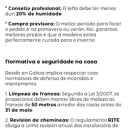
*
Consello profesional:
A leña debe ter menos
dun
20% de humidade
.
*
Compra previsora:
O mellor período para facer
o pedido é na primavera ou verán. Así, garantes
mellores prezos e que a madeira estea
perfectamente curada para o inverno.
Normativa e seguridade na casa
Residir en Galicia implica respectar coas
normativas de defensa de incendios e
mantemento:
1.
Limpeza de franxas:
Segundo a Lei 3/2007, os
propietarios deben manter libres de maleza as
franxas de
50 metros
arredor das casas antes do
31 de maio
.
2.
Revisión de chemineas:
O regulamento
RITE
obriga a unha revisión anual das instalacións de