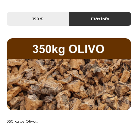
190 €
Más info
350 kg de Olivo...