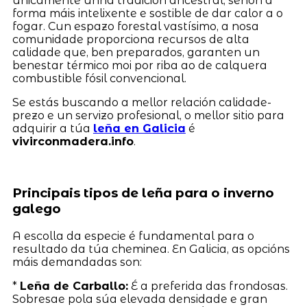
unicamente unha tradición ancestral, senón a
forma máis intelixente e sostible de dar calor a o
fogar. Cun espazo forestal vastísimo, a nosa
comunidade proporciona recursos de alta
calidade que, ben preparados, garanten un
benestar térmico moi por riba ao de calquera
combustible fósil convencional.
Se estás buscando a mellor relación calidade-
prezo e un servizo profesional, o mellor sitio para
adquirir a túa
leña en Galicia
é
vivirconmadera.info
.
Principais tipos de leña para o inverno
galego
A escolla da especie é fundamental para o
resultado da túa cheminea. En Galicia, as opcións
máis demandadas son:
*
Leña de Carballo:
É a preferida das frondosas.
Sobresae pola súa elevada densidade e gran