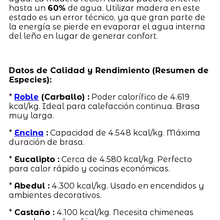
hasta un
60%
de agua. Utilizar madera en este
estado es un error técnico, ya que gran parte de
la energía se pierde en evaporar el agua interna
del leño en lugar de generar confort.
Datos de Calidad y Rendimiento (Resumen de
Especies):
*
Roble
(Carballo) :
Poder calorífico de 4.619
kcal/kg. Ideal para calefacción continua. Brasa
muy larga.
*
Encina
:
Capacidad de 4.548 kcal/kg. Máxima
duración de brasa.
*
Eucalipto :
Cerca de 4.580 kcal/kg. Perfecto
para calor rápido y cocinas económicas.
*
Abedul :
4.300 kcal/kg. Usado en encendidos y
ambientes decorativos.
*
Castaño :
4.100 kcal/kg. Necesita chimeneas