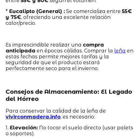
entre
55€ y 80€
según el volumen.
*
Eucalipto (General) :
Se comercializa entre
55€
y 75€
, ofreciendo una excelente relación
calor/precio.
Es imprescindible realizar una
compra
anticipada
en épocas cálidas. Comprar la
leña
en
estas fechas permite mejores tarifas y la
seguridad de que el producto estará
perfectamente seco para el invierno.
Consejos de Almacenamiento: El Legado
del Hórreo
Para conservar la calidad de la leña de
vivirconmadera.info
, es necesario:
1.
Elevación:
No tocar el suelo directo (usar palets
o soportes).