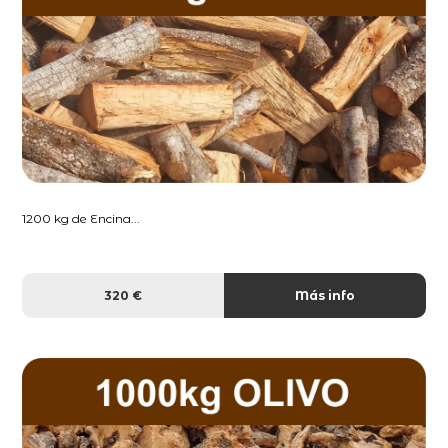
1200 kg de Encina...
320 €
Más info