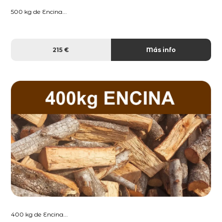
500 kg de Encina...
215 €
Más info
400 kg de Encina...