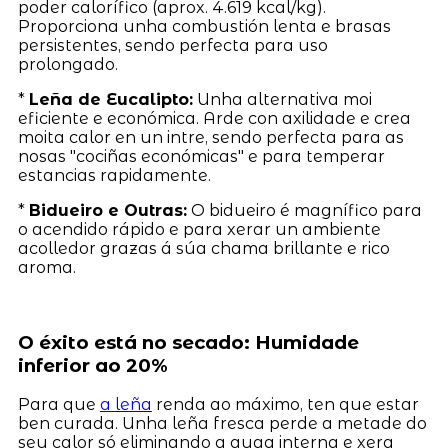
poder calorífico (aprox. 4.619 kcal/kg).
Proporciona unha combustión lenta e brasas
persistentes, sendo perfecta para uso
prolongado.
*
Leña de Eucalipto:
Unha alternativa moi
eficiente e económica. Arde con axilidade e crea
moita calor en un intre, sendo perfecta para as
nosas "cociñas económicas" e para temperar
estancias rapidamente.
*
Bidueiro e Outras:
O bidueiro é magnífico para
o acendido rápido e para xerar un ambiente
acolledor grazas á súa chama brillante e rico
aroma.
O éxito está no secado: Humidade
inferior ao 20%
Para que
a leña
renda ao máximo, ten que estar
ben curada. Unha leña fresca perde a metade do
seu calor só eliminando a auga interna e xera