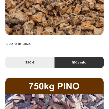
1000 kg de Olivo...
390 €
Más info