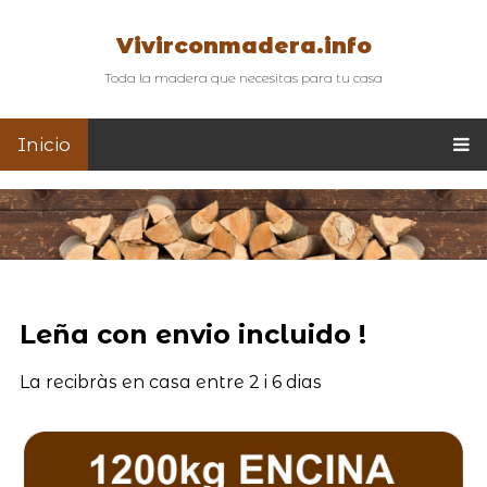
Vivirconmadera.info
Toda la madera que necesitas para tu casa
Inicio
Leña con envio incluido !
La recibràs en casa entre 2 i 6 dias