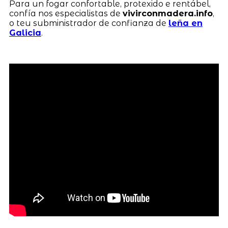
Para un fogar confortable, protexido e rentábel,
confía nos especialistas de
vivirconmadera.info
,
o teu subministrador de confianza de
leña en
Galicia
.