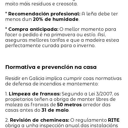
moito máis residuos e creosota.
*
Recomendación profesional:
A leña debe ter
menos dun
20% de humidade
.
*
Compra anticipada:
O mellor momento para
facer o pedido é na primavera ou estío. Así,
aseguras mellores tarifas e que a madeira estea
perfectamente curada para o inverno.
Normativa e prevención na casa
Residir en Galicia implica cumprir coas normativas
de defensa de incendios e mantemento:
1.
Limpeza de franxas:
Segundo a Lei 3/2007, os
propietarios teñen a obriga de manter libres de
maleza as franxas de
50 metros
arredor das
casas antes do
31 de maio
.
2.
Revisión de chemineas:
O regulamento
RITE
obriga a unha inspección anual das instalacións