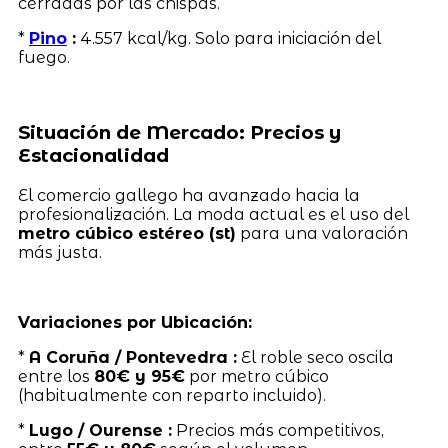
cerradas por las chispas.
*
Pino
:
4.557 kcal/kg. Solo para iniciación del
fuego.
Situación de Mercado: Precios y
Estacionalidad
El comercio gallego ha avanzado hacia la
profesionalización. La moda actual es el uso del
metro cúbico estéreo (st)
para una valoración
más justa.
Variaciones por Ubicación:
*
A Coruña / Pontevedra :
El roble seco oscila
entre los
80€ y 95€
por metro cúbico
(habitualmente con reparto incluido).
*
Lugo / Ourense :
Precios más competitivos,