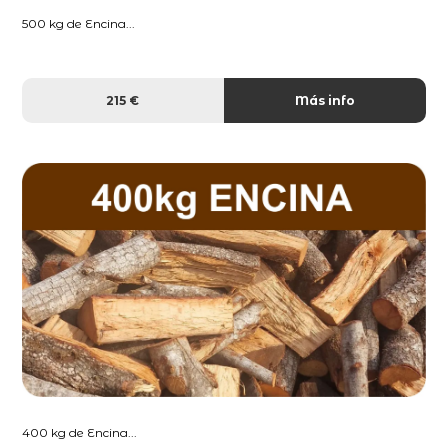
500 kg de Encina...
215 €
Más info
400 kg de Encina...