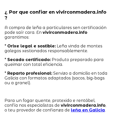
¿ Por que confiar en vivirconmadera.info
?
A compra de leña a particulares sen certificación
pode saír cara. En
vivirconmadera.info
garantimos:
*
Orixe legal e sostible:
Leña vinda de montes
galegos xestionados responsablemente.
*
Secado certificado:
Produto preparado para
queimar con total eficiencia.
*
Reparto profesional:
Servizo a domicilio en toda
Galicia con formatos adaptados (sacos, big-bags
ou a granel).
Para un fogar quente, protexido e rentábel,
confía nos especialistas de
vivirconmadera.info
,
o teu provedor de confianza de
leña en Galicia
.