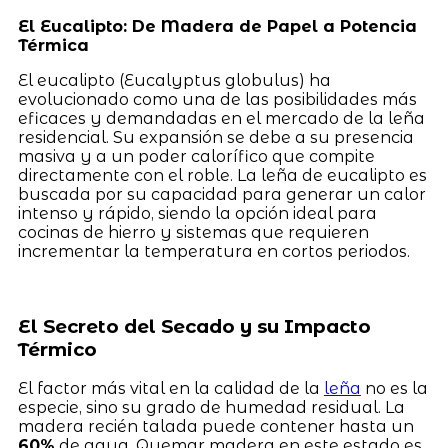
El Eucalipto: De Madera de Papel a Potencia
Térmica
El eucalipto (Eucalyptus globulus) ha
evolucionado como una de las posibilidades más
eficaces y demandadas en el mercado de la leña
residencial. Su expansión se debe a su presencia
masiva y a un poder calorífico que compite
directamente con el roble. La leña de eucalipto es
buscada por su capacidad para generar un calor
intenso y rápido, siendo la opción ideal para
cocinas de hierro y sistemas que requieren
incrementar la temperatura en cortos periodos.
El Secreto del Secado y su Impacto
Térmico
El factor más vital en la calidad de la
leña
no es la
especie, sino su grado de humedad residual. La
madera recién talada puede contener hasta un
60%
de agua. Quemar madera en este estado es