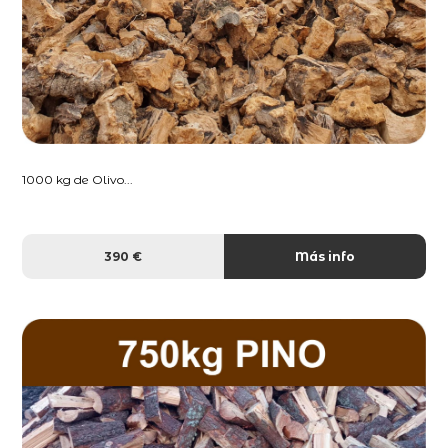
1000 kg de Olivo...
390 €
Más info