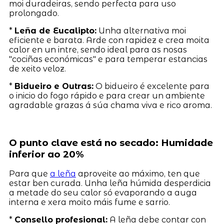
moi duradeiras, sendo perfecta para uso
prolongado.
*
Leña de Eucalipto:
Unha alternativa moi
eficiente e barata. Arde con rapidez e crea moita
calor en un intre, sendo ideal para as nosas
"cociñas económicas" e para temperar estancias
de xeito veloz.
*
Bidueiro e Outras:
O bidueiro é excelente para
o inicio do fogo rápido e para crear un ambiente
agradable grazas á súa chama viva e rico aroma.
O punto clave está no secado: Humidade
inferior ao 20%
Para que
a leña
aproveite ao máximo, ten que
estar ben curada. Unha leña húmida desperdicia
a metade do seu calor só evaporando a auga
interna e xera moito máis fume e sarrio.
*
Consello profesional:
A leña debe contar con