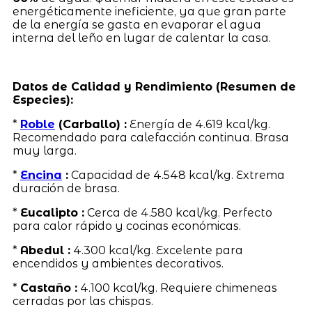
energéticamente ineficiente, ya que gran parte
de la energía se gasta en evaporar el agua
interna del leño en lugar de calentar la casa.
Datos de Calidad y Rendimiento (Resumen de
Especies):
*
Roble
(Carballo) :
Energía de 4.619 kcal/kg.
Recomendado para calefacción continua. Brasa
muy larga.
*
Encina
:
Capacidad de 4.548 kcal/kg. Extrema
duración de brasa.
*
Eucalipto :
Cerca de 4.580 kcal/kg. Perfecto
para calor rápido y cocinas económicas.
*
Abedul :
4.300 kcal/kg. Excelente para
encendidos y ambientes decorativos.
*
Castaño :
4.100 kcal/kg. Requiere chimeneas
cerradas por las chispas.