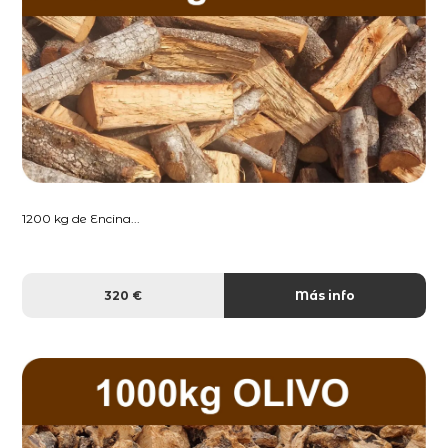
1200 kg de Encina...
320 €
Más info