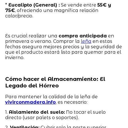
*
Eucalipto (General) :
Se vende entre
55€ y
75€
, ofreciendo una magnífica relación
calor/precio.
Es crucial realizar una
compra anticipada
en
primavera o verano. Comprar la
leña
en estas
fechas asegura mejores precios y la seguridad de
que el producto estará listo para quemar para el
invierno.
Cómo hacer el Almacenamiento: El
Legado del Hórreo
Para mantener la calidad de la leña de
vivirconmadera.info
, es necesario:
1.
Aislamiento del suelo:
No tocar el suelo
directo (usar palets o soportes).
2.
Ventilación:
Cubrir solo la parte superior