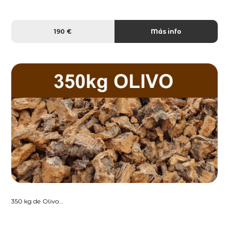
190 €
Más info
350 kg de Olivo...