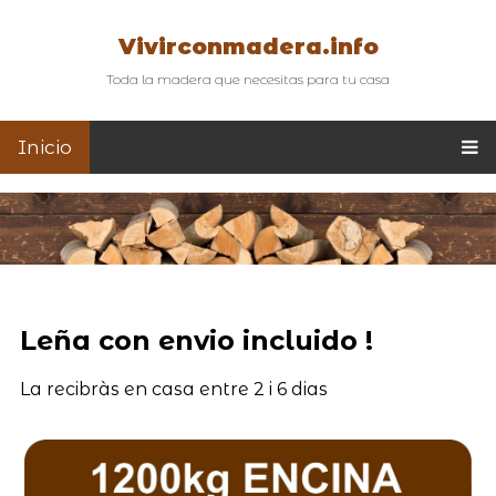
Vivirconmadera.info
Toda la madera que necesitas para tu casa
Inicio
Leña con envio incluido !
La recibràs en casa entre 2 i 6 dias