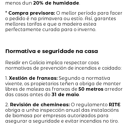
menos dun
20% de humidade
.
*
Compra previsora:
O mellor período para facer
o pedido é na primavera ou estío. Así, garantes
mellores tarifas e que a madeira estea
perfectamente curada para o inverno.
Normativa e seguridade na casa
Residir en Galicia implica respectar coas
normativas de prevención de incendios e coidado:
1.
Xestión de franxas:
Segundo a normativa
vixente, os propietarios teñen a obriga de manter
libres de maleza as franxas de
50 metros
arredor
das casas antes do
31 de maio
.
2.
Revisión de chemineas:
O regulamento
RITE
obriga a unha inspección anual das instalacións
de biomasa por empresas autorizados para
asegurar a seguridade e evitar incendios no tiro.