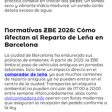
práctico consiste en chocar dos piezas: un sonido
seco y vibrante indica madurez; un sonido sordo
delata exceso de agua.
Normativas ZBE 2026: Cómo
Afectan al Reparto de Leña en
Barcelona
La ciudad de Barcelona ha endurecido sus
políticas de emisiones. A partir de 2025, la ZBE
limita el paso de vehículos antiguos en jornadas
laborales. Esto tiene un impacto directo en el
comprador de leña
, ya que muchos camiones
de reparto antiguos ya no pueden entrar en el
centro de la ciudad. Transportes sin etiqueta
ambiental no pueden circular de 07:00 a 20:00
entre semana. Afortunadamente, sitios como
vivirconmadera.info
operan con flotas modernas
que aseguran la recepción del pedido conforme a
la ley.