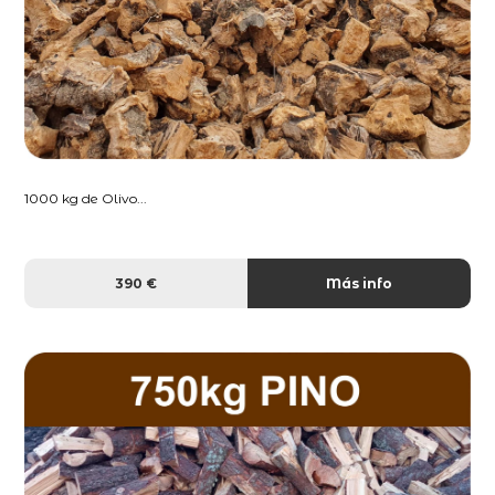
1000 kg de Olivo...
390 €
Más info