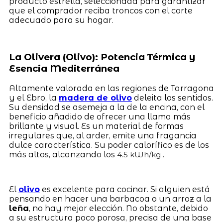
producto estrella, seleccionada para garantizar
que el comprador reciba troncos con el corte
adecuado para su hogar.
La Olivera (Olivo): Potencia Térmica y
Esencia Mediterránea
Altamente valorada en las regiones de Tarragona
y el Ebro, la
madera de olivo
deleita los sentidos.
Su densidad se asemeja a la de la encina, con el
beneficio añadido de ofrecer una llama más
brillante y visual. Es un material de formas
irregulares que, al arder, emite una fragancia
dulce característica. Su poder calorífico es de los
más altos, alcanzando los
.
4.5 kWh/kg
El
olivo
es excelente para cocinar. Si alguien está
pensando en hacer una barbacoa o un arroz a la
leña
, no hay mejor elección. No obstante, debido
a su estructura poco porosa, precisa de una base