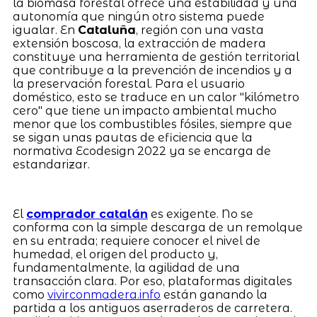
la biomasa forestal ofrece una estabilidad y una
autonomía que ningún otro sistema puede
igualar. En
Cataluña
, región con una vasta
extensión boscosa, la extracción de madera
constituye una herramienta de gestión territorial
que contribuye a la prevención de incendios y a
la preservación forestal. Para el usuario
doméstico, esto se traduce en un calor "kilómetro
cero" que tiene un impacto ambiental mucho
menor que los combustibles fósiles, siempre que
se sigan unas pautas de eficiencia que la
normativa Ecodesign 2022 ya se encarga de
estandarizar.
El
comprador catalán
es exigente. No se
conforma con la simple descarga de un remolque
en su entrada; requiere conocer el nivel de
humedad, el origen del producto y,
fundamentalmente, la agilidad de una
transacción clara. Por eso, plataformas digitales
como
vivirconmadera.info
están ganando la
partida a los antiguos aserraderos de carretera.