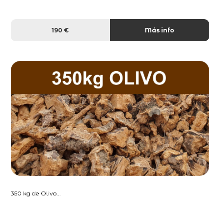
190 €
Más info
350 kg de Olivo...