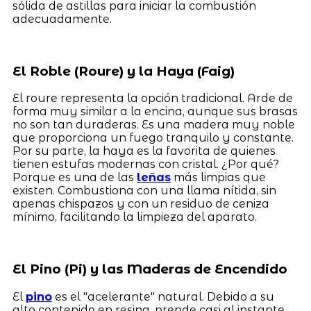
sólida de astillas para iniciar la combustión
adecuadamente.
El Roble (Roure) y la Haya (Faig)
El roure representa la opción tradicional. Arde de
forma muy similar a la encina, aunque sus brasas
no son tan duraderas. Es una madera muy noble
que proporciona un fuego tranquilo y constante.
Por su parte, la haya es la favorita de quienes
tienen estufas modernas con cristal. ¿Por qué?
Porque es una de las
leñas
más limpias que
existen. Combustiona con una llama nítida, sin
apenas chispazos y con un residuo de ceniza
mínimo, facilitando la limpieza del aparato.
El Pino (Pi) y las Maderas de Encendido
El
pino
es el "acelerante" natural. Debido a su
alto contenido en resina, prende casi al instante,