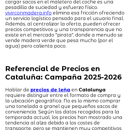
cargar sacos en el maletero del coche es una
pesadilla de suciedad y esfuerzo físico.
vivirconmadera.info
elimina esa fricción ofreciendo
un servicio logístico pensado para el usuario final.
Además, al centralizar la oferta, pueden ofrecer
precios competitivos y una transparencia que no
existe en el mercado "pirata", donde a menudo se
vende madera verde que pesa mucho (por el
agua) pero calienta poco.
Referencial de Precios en
Cataluña: Campaña 2025-2026
Hablar de
precios de leña
en
Catalunya
requiere distinguir entre el formato de compra y
la ubicación geográfica. No es lo mismo comprar
una tonelada a granel que pequeños sacos de
conveniencia. Según los datos recogidos para la
temporada actual, los precios han mostrado una
tendencia al alza debido a los costes de
transporte, pero se mantienen muy competitivos