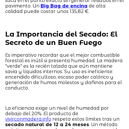
saca en el punto exacto sin generar residuos en el
pavimento. Un
Big Bag de encina
de alta
calidad puede costar unos 135,82 €.
La Importancia del Secado: El
Secreto de un Buen Fuego
Es imperativo recordar que el mejor combustible
forestal es inútil si presenta humedad. La madera
"verde" es la recién talada que aún mantiene
savia y líquidos internos. Su uso es ineficiente:
encendido dificultoso, escaso poder calórico y
generación de humos molestos y dañinos para el
conducto.
La eficiencia exige un nivel de humedad por
debajo del 20%. El producto de
vivirconmadera.info
respeta estos límites tras un
secado natural de 12 a 24 meses
. Un método