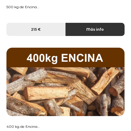
500 kg de Encina...
215 €
Más info
400 kg de Encina...