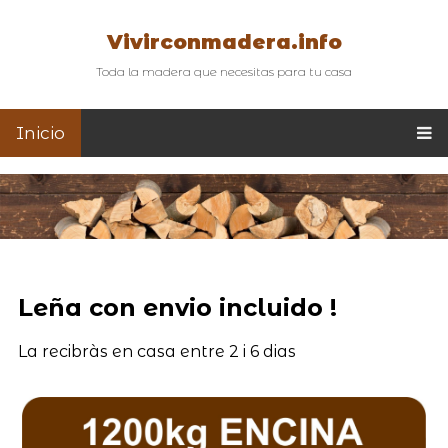
Vivirconmadera.info
Toda la madera que necesitas para tu casa
Inicio
Leña con envio incluido !
La recibràs en casa entre 2 i 6 dias