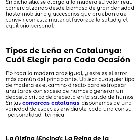
En dicho sitio, se otorga a la madera su valor real,
comercializando desde biomasa de gran densidad
hasta mobiliario y accesorios que prueban que
convivir con este material favorece la salud y el
equilibrio personal.
Tipos de Leña en Catalunya:
Cuál Elegir para Cada Ocasión
No toda la madera arde igual, y este es el error
más común del principiante. Utilizar cualquier tipo
de madera es el camino directo para estropear
una tarde con exceso de humos o generar un
depósito crítico de creosota en la salida de humos.
En las
comarcas catalanas
, disponemos de una
variedad de especies envidiable, cada una con su
"personalidad" térmica.
La Alzina (Encina): La Reina de la