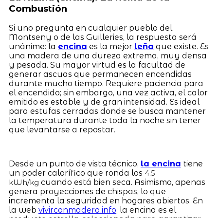
Combustión
Si uno pregunta en cualquier pueblo del
Montseny o de las Guilleries, la respuesta será
unánime: la
encina
es la mejor
leña
que existe. Es
una madera de una dureza extrema, muy densa
y pesada. Su mayor virtud es la facultad de
generar ascuas que permanecen encendidas
durante mucho tiempo. Requiere paciencia para
el encendido; sin embargo, una vez activa, el calor
emitido es estable y de gran intensidad. Es ideal
para estufas cerradas donde se busca mantener
la temperatura durante toda la noche sin tener
que levantarse a repostar.
Desde un punto de vista técnico,
la encina
tiene
un poder calorífico que ronda los
4.5
cuando está bien seca. Asimismo, apenas
kWh/kg
genera proyecciones de chispas, lo que
incrementa la seguridad en hogares abiertos. En
la web
vivirconmadera.info
, la encina es el