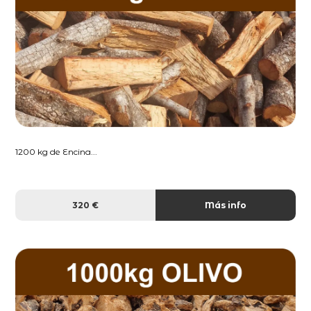
1200 kg de Encina...
320 €
Más info