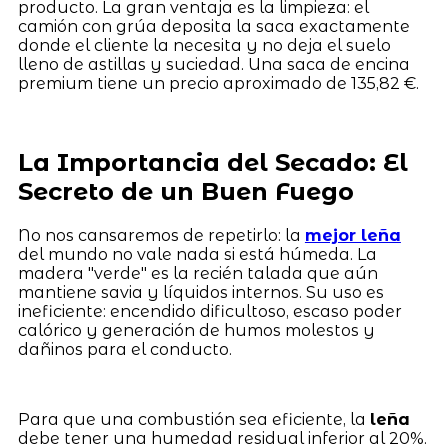
producto. La gran ventaja es la limpieza: el
camión con grúa deposita la saca exactamente
donde el cliente la necesita y no deja el suelo
lleno de astillas y suciedad. Una saca de encina
premium tiene un precio aproximado de 135,82 €.
La Importancia del Secado: El
Secreto de un Buen Fuego
No nos cansaremos de repetirlo: la
mejor leña
del mundo no vale nada si está húmeda. La
madera "verde" es la recién talada que aún
mantiene savia y líquidos internos. Su uso es
ineficiente: encendido dificultoso, escaso poder
calórico y generación de humos molestos y
dañinos para el conducto.
Para que una combustión sea eficiente, la
leña
debe tener una humedad residual inferior al 20%.