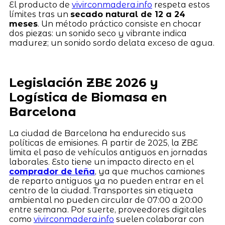
El producto de
vivirconmadera.info
respeta estos
límites tras un
secado natural de 12 a 24
meses
. Un método práctico consiste en chocar
dos piezas: un sonido seco y vibrante indica
madurez; un sonido sordo delata exceso de agua.
Legislación ZBE 2026 y
Logística de Biomasa en
Barcelona
La ciudad de Barcelona ha endurecido sus
políticas de emisiones. A partir de 2025, la ZBE
limita el paso de vehículos antiguos en jornadas
laborales. Esto tiene un impacto directo en el
comprador de leña
, ya que muchos camiones
de reparto antiguos ya no pueden entrar en el
centro de la ciudad. Transportes sin etiqueta
ambiental no pueden circular de 07:00 a 20:00
entre semana. Por suerte, proveedores digitales
como
vivirconmadera.info
suelen colaborar con