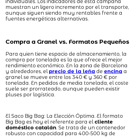
individuales. Los indicadores de esta campaña
muestran un ligero incremento por el transporte,
aunque siguen siendo muy rentables frente a
fuentes energéticas alternativas.
Compra a Granel vs. Formatos Pequeños
Para quien tiene espacio de almacenamiento, la
compra por tonelada es la que ofrece el mejor
rendimiento económico. En la zona de Barcelona
y alrededores, el
precio de la leña
de
encina
a
granel se mueve entre los 340 € y 360 € por
tonelada. En pedidos de media tonelada, el coste
suele ser prorrateado, aunque pueden existir
pluses por logística.
El Saco Big Bag: La Elección Óptima. El formato
Big Bag es hoy el referente para el
cliente
doméstico catalán
. Se trata de un contenedor
robusto con capacidad para 400-500 kg de