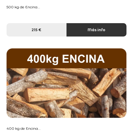
500 kg de Encina...
215 €
Más info
400 kg de Encina...