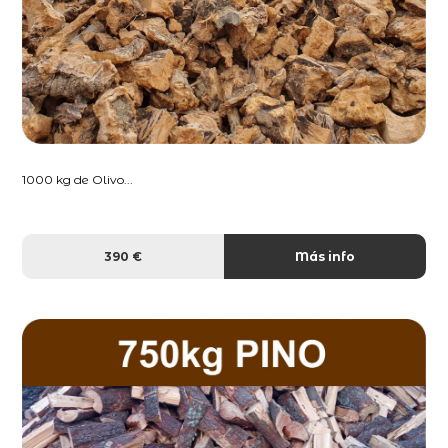
1000 kg de Olivo...
390 €
Más info