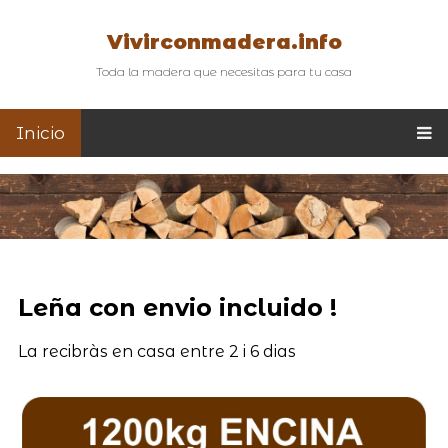
Vivirconmadera.info
Toda la madera que necesitas para tu casa
Inicio
Leña con envio incluido !
La recibràs en casa entre 2 i 6 dias