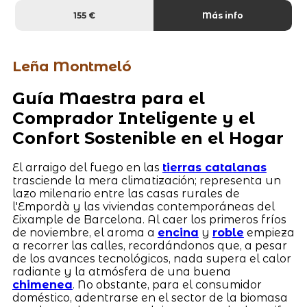
155 €
Más info
Leña Montmeló
Guía Maestra para el
Comprador Inteligente y el
Confort Sostenible en el Hogar
El arraigo del fuego en las
tierras catalanas
trasciende la mera climatización; representa un
lazo milenario entre las casas rurales de
l'Empordà y las viviendas contemporáneas del
Eixample de Barcelona. Al caer los primeros fríos
de noviembre, el aroma a
encina
y
roble
empieza
a recorrer las calles, recordándonos que, a pesar
de los avances tecnológicos, nada supera el calor
radiante y la atmósfera de una buena
chimenea
. No obstante, para el consumidor
doméstico, adentrarse en el sector de la biomasa