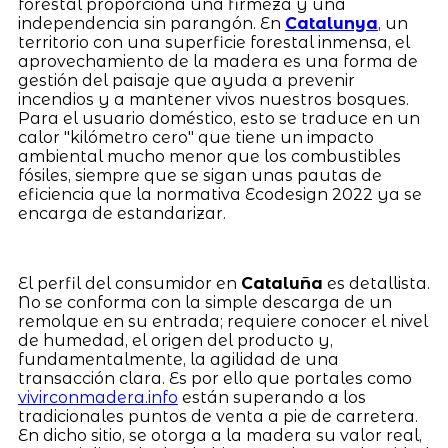
forestal proporciona una firmeza y una
independencia sin parangón. En
Catalunya
, un
territorio con una superficie forestal inmensa, el
aprovechamiento de la madera es una forma de
gestión del paisaje que ayuda a prevenir
incendios y a mantener vivos nuestros bosques.
Para el usuario doméstico, esto se traduce en un
calor "kilómetro cero" que tiene un impacto
ambiental mucho menor que los combustibles
fósiles, siempre que se sigan unas pautas de
eficiencia que la normativa Ecodesign 2022 ya se
encarga de estandarizar.
El perfil del consumidor en
Cataluña
es detallista.
No se conforma con la simple descarga de un
remolque en su entrada; requiere conocer el nivel
de humedad, el origen del producto y,
fundamentalmente, la agilidad de una
transacción clara. Es por ello que portales como
vivirconmadera.info
están superando a los
tradicionales puntos de venta a pie de carretera.
En dicho sitio, se otorga a la madera su valor real,