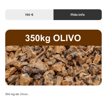
190 €
Más info
350 kg de Olivo...