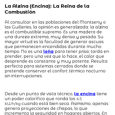
La Alzina (Encina): La Reina de la
Combustión
Al consultar en las poblaciones del Montseny o
las Guilleries, la opinión es generalizada: la alzina
es el combustible supremo. Es una madera de
una dureza extrema, muy densa y pesada. Su
mayor virtud es la facultad de generar ascuas
que permanecen encendidas durante mucho
tiempo. No es una
leña
para tener prisa; tarda en
prender, pero una vez que lo hace, el calor que
desprende es constante y muy potente. Resulta
perfecta para sistemas cerrados donde se
pretende conservar el confort térmico nocturno
sin interrupciones.
Desde un punto de vista técnico,
la encina
tiene
un poder calorífico que ronda los
4.5
cuando está bien seca. Asimismo, apenas
kWh/kg
genera proyecciones de chispas, lo que
incrementa la seguridad en hogares abiertos. En