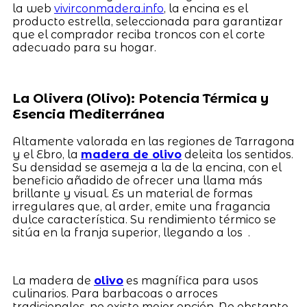
la web
vivirconmadera.info
, la encina es el
producto estrella, seleccionada para garantizar
que el comprador reciba troncos con el corte
adecuado para su hogar.
La Olivera (Olivo): Potencia Térmica y
Esencia Mediterránea
Altamente valorada en las regiones de Tarragona
y el Ebro, la
madera de olivo
deleita los sentidos.
Su densidad se asemeja a la de la encina, con el
beneficio añadido de ofrecer una llama más
brillante y visual. Es un material de formas
irregulares que, al arder, emite una fragancia
dulce característica. Su rendimiento térmico se
sitúa en la franja superior, llegando a los .
La madera de
olivo
es magnífica para usos
culinarios. Para barbacoas o arroces
tradicionales, no existe mejor opción. No obstante,