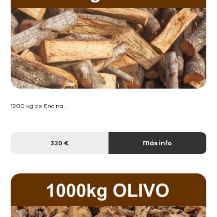
1200 kg de Encina...
320 €
Más info