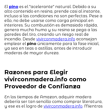
El
pino
es el "acelerante" natural. Debido a su
alto contenido en resina, prende casi al instante,
incluso si las condiciones no son perfectas. Pese a
ello, no debe usarse como carga principal en
interiores. Su combustión es demasiado rápida,
genera mucho humo y su resina se pega a las
paredes del tiro, creando un riesgo real de
incendio. Desde
vivirconmadera.info
aconsejan
emplear el
pino
únicamente para la fase inicial,
ya sea en teas o astillas, antes de introducir
maderas de mayor dureza.
Razones para Elegir
vivirconmadera.info como
Proveedor de Confianza
En los tiempos de Amazon, adquirir madera
debería ser tan sencillo como comprar literatura,
y ese es el logro de
vivirconmadera.info
. Mientras