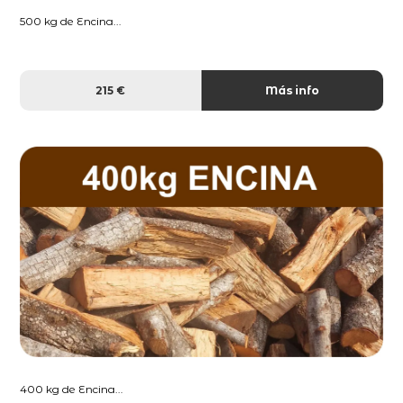
500 kg de Encina...
215 €
Más info
400 kg de Encina...