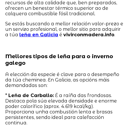
recursos de alta calidade que, ben preparados,
ofrecen un benestar térmico superior ao de
calquera combustible fósil tradicional.
Se estás buscando a mellor relación valor-prezo e
un servizo profesional, o mellor sitio para adquirir
a túa
leña en Galicia
é
vivirconmadera.info
.
Mellores tipos de leña para o inverno
galego
A elección da especie é clave para o desempeño
da túa cheminea. En Galicia, as opcións máis
demandadas son:
*
Leña de Carballo:
É a raíña das frondosas.
Destaca pola súa elevada densidade e enorme
poder calorífico (aprox. 4.619 kcal/kg).
Proporciona unha combustión lenta e brasas
persistentes, sendo ideal para calefacción
continua.