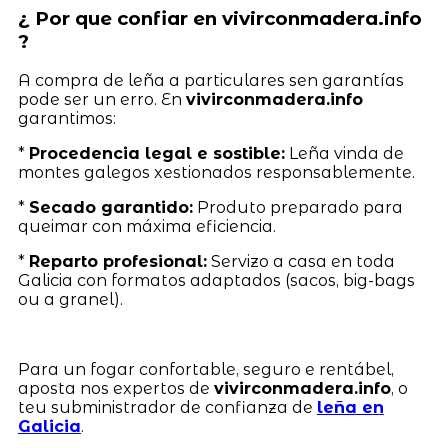
¿ Por que confiar en vivirconmadera.info
?
A compra de leña a particulares sen garantías
pode ser un erro. En
vivirconmadera.info
garantimos:
*
Procedencia legal e sostible:
Leña vinda de
montes galegos xestionados responsablemente.
*
Secado garantido:
Produto preparado para
queimar con máxima eficiencia.
*
Reparto profesional:
Servizo a casa en toda
Galicia con formatos adaptados (sacos, big-bags
ou a granel).
Para un fogar confortable, seguro e rentábel,
aposta nos expertos de
vivirconmadera.info
, o
teu subministrador de confianza de
leña en
Galicia
.