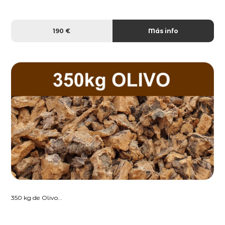
190 €
Más info
350 kg de Olivo...