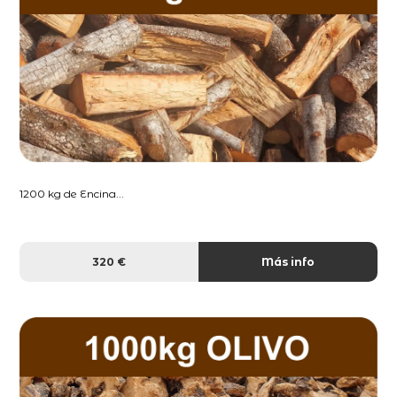
1200 kg de Encina...
320 €
Más info