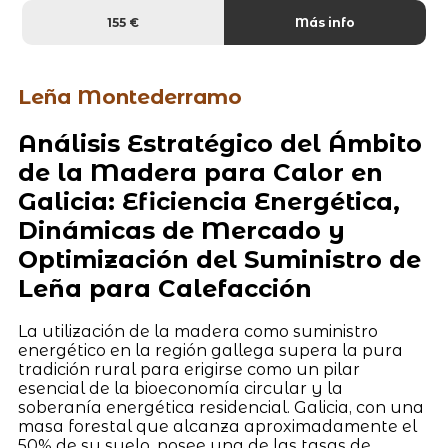
155 €
Más info
Leña Montederramo
Análisis Estratégico del Ámbito
de la Madera para Calor en
Galicia: Eficiencia Energética,
Dinámicas de Mercado y
Optimización del Suministro de
Leña para Calefacción
La utilización de la madera como suministro
energético en la región gallega supera la pura
tradición rural para erigirse como un pilar
esencial de la bioeconomía circular y la
soberanía energética residencial. Galicia, con una
masa forestal que alcanza aproximadamente el
50% de su suelo, posee una de las tasas de