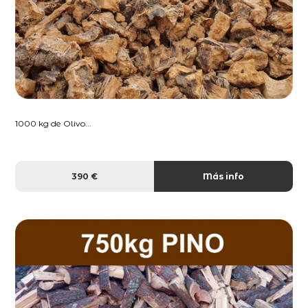
1000 kg de Olivo...
390 €
Más info