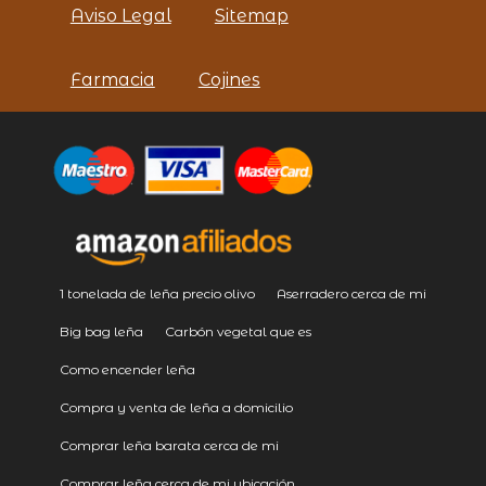
Aviso Legal
Sitemap
Farmacia
Cojines
1 tonelada de leña precio olivo
Aserradero cerca de mi
Big bag leña
Carbón vegetal que es
Como encender leña
Compra y venta de leña a domicilio
Comprar leña barata cerca de mi
Comprar leña cerca de mi ubicación