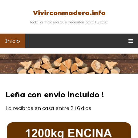
Vivirconmadera.info
Toda la madera que necesitas para tu casa
Inicio
Leña con envio incluido !
La recibràs en casa entre 2 i 6 dias