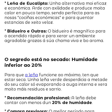
*
Leña de Eucalipto:
Unha alternativa moi eficaz
e económica. Arde con axilidade e produce moita
calor en pouco tempo, sendo perfecta para as
nosas "cociñas económicas" e para quentar
estancias de xeito veloz.
*
Bidueiro e Outras:
O bidueiro é magnífico para
o acendido rápido e para xerar un ambiente
agradable grazas á súa chama viva e bo aroma.
O segredo está no secado: Humidade
inferior ao 20%
Para que
a leña
funcione ao máximo, ten que
estar seca. Unha leña verde desperdicia a metade
do seu calor só evaporando a auga interna e xera
moito máis residuos e sarrio.
*
Recomendación profesional:
A leña debe
contar con menos dun
20% de humidade
.
*
Compra previsora:
O mellor período para