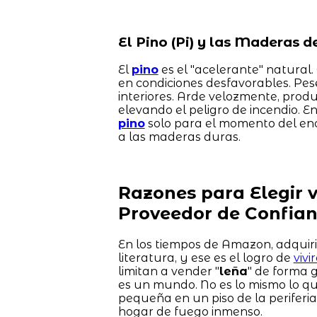
El Pino (Pi) y las Maderas 
El
pino
es el "acelerante" natural.
en condiciones desfavorables. Pes
interiores. Arde velozmente, prod
elevando el peligro de incendio. E
pino
solo para el momento del ence
a las maderas duras.
Razones para Elegir 
Proveedor de Confia
En los tiempos de Amazon, adquir
literatura, y ese es el logro de
viv
limitan a vender "
leña
" de forma 
es un mundo. No es lo mismo lo qu
pequeña en un piso de la periferi
hogar de fuego inmenso.