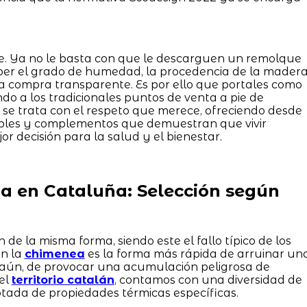
e. Ya no le basta con que le descarguen un remolque
aber el grado de humedad, la procedencia de la mader
a compra transparente. Es por ello que portales como
o a los tradicionales puntos de venta a pie de
 se trata con el respeto que merece, ofreciendo desde
bles y complementos que demuestran que vivir
or decisión para la salud y el bienestar.
 en Cataluña: Selección según
de la misma forma, siendo este el fallo típico de los
en la
chimenea
es la forma más rápida de arruinar un
 aún, de provocar una acumulación peligrosa de
el
territorio catalán
, contamos con una diversidad de
tada de propiedades térmicas específicas.