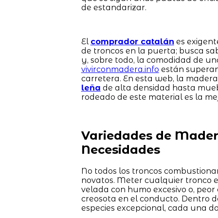
de estandarizar.
El
comprador catalán
es exigent
de troncos en la puerta; busca s
y, sobre todo, la comodidad de un
vivirconmadera.info
están superand
carretera. En esta web, la madera
leña
de alta densidad hasta mue
rodeado de este material es la mej
Variedades de Madera
Necesidades
No todos los troncos combustionan 
novatos. Meter cualquier tronco 
velada con humo excesivo o, peor
creosota en el conducto. Dentro d
especies excepcional, cada una do