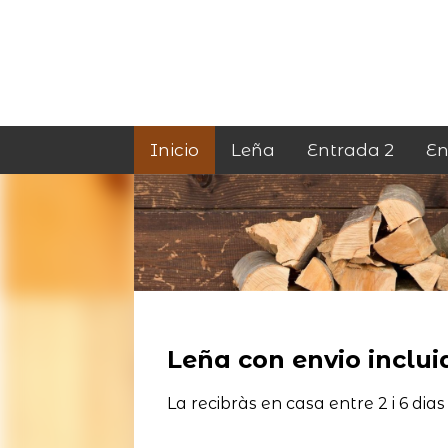
Inicio
Leña
Entrada 2
En
Leña con envio incluid
La recibràs en casa entre 2 i 6 dias