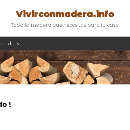
Vivirconmadera.info
Toda la madera que necesitas para tu casa
trada 3
o !