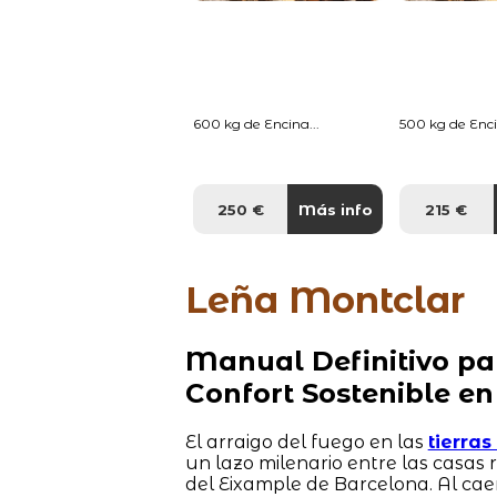
600 kg de Encina...
500 kg de Enci
250 €
Más info
215 €
Leña Montclar
Manual Definitivo pa
Confort Sostenible en
El arraigo del fuego en las
tierra
un lazo milenario entre las casas
del Eixample de Barcelona. Al cae