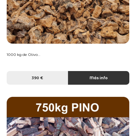
1000 kg de Olivo...
390 €
Más info