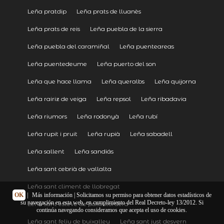
Leña pratdip
Leña prats de lluanès
Leña prats de reis
Leña puebla de la sierra
Leña puebla del caramiñal
Leña puenteareas
Leña puentedeume
Leña puerto del son
Leña que hace llama
Leña queralbs
Leña quijorna
Leña rairiz de veiga
Leña repsol
Leña ribadavia
Leña riumors
Leña rodonyà
Leña rubí
Leña rupit i pruit
Leña rupià
Leña sabadell
Leña sallent
Leña sandiás
Leña sant cebrià de vallalta
Leña sant climent de llobregat
OK
|
Más información
| Solicitamos su permiso para obtener datos estadísticos de
su navegación en esta web, en cumplimiento del Real Decreto-ley 13/2012. Si
Leña sant esteve de palautordera
continúa navegando consideramos que acepta el uso de cookies.
Leña sant feliu de buixalleu
Leña sant just desvern