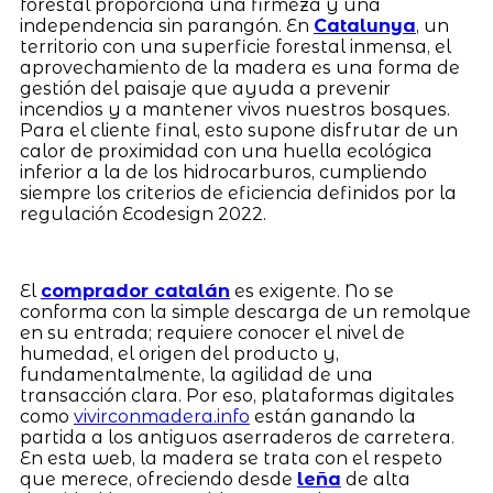
forestal proporciona una firmeza y una
independencia sin parangón. En
Catalunya
, un
territorio con una superficie forestal inmensa, el
aprovechamiento de la madera es una forma de
gestión del paisaje que ayuda a prevenir
incendios y a mantener vivos nuestros bosques.
Para el cliente final, esto supone disfrutar de un
calor de proximidad con una huella ecológica
inferior a la de los hidrocarburos, cumpliendo
siempre los criterios de eficiencia definidos por la
regulación Ecodesign 2022.
El
comprador catalán
es exigente. No se
conforma con la simple descarga de un remolque
en su entrada; requiere conocer el nivel de
humedad, el origen del producto y,
fundamentalmente, la agilidad de una
transacción clara. Por eso, plataformas digitales
como
vivirconmadera.info
están ganando la
partida a los antiguos aserraderos de carretera.
En esta web, la madera se trata con el respeto
que merece, ofreciendo desde
leña
de alta