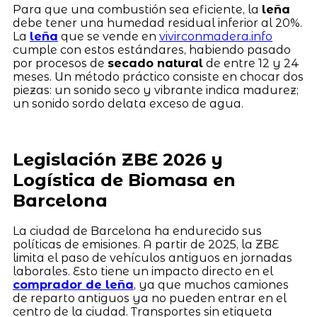
Para que una combustión sea eficiente, la
leña
debe tener una humedad residual inferior al 20%.
La
leña
que se vende en
vivirconmadera.info
cumple con estos estándares, habiendo pasado
por procesos de
secado natural
de entre 12 y 24
meses. Un método práctico consiste en chocar dos
piezas: un sonido seco y vibrante indica madurez;
un sonido sordo delata exceso de agua.
Legislación ZBE 2026 y
Logística de Biomasa en
Barcelona
La ciudad de Barcelona ha endurecido sus
políticas de emisiones. A partir de 2025, la ZBE
limita el paso de vehículos antiguos en jornadas
laborales. Esto tiene un impacto directo en el
comprador de leña
, ya que muchos camiones
de reparto antiguos ya no pueden entrar en el
centro de la ciudad. Transportes sin etiqueta