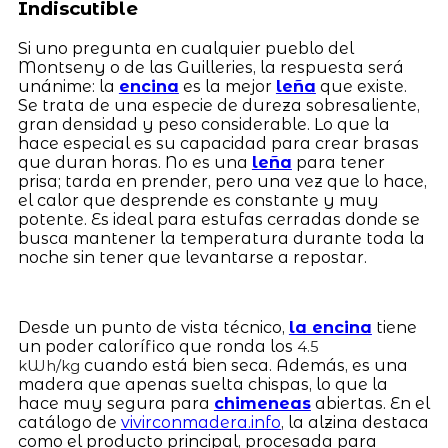
Indiscutible
Si uno pregunta en cualquier pueblo del
Montseny o de las Guilleries, la respuesta será
unánime: la
encina
es la mejor
leña
que existe.
Se trata de una especie de dureza sobresaliente,
gran densidad y peso considerable. Lo que la
hace especial es su capacidad para crear brasas
que duran horas. No es una
leña
para tener
prisa; tarda en prender, pero una vez que lo hace,
el calor que desprende es constante y muy
potente. Es ideal para estufas cerradas donde se
busca mantener la temperatura durante toda la
noche sin tener que levantarse a repostar.
Desde un punto de vista técnico,
la encina
tiene
un poder calorífico que ronda los
4.5
cuando está bien seca. Además, es una
kWh/kg
madera que apenas suelta chispas, lo que la
hace muy segura para
chimeneas
abiertas. En el
catálogo de
vivirconmadera.info
, la alzina destaca
como el producto principal, procesada para