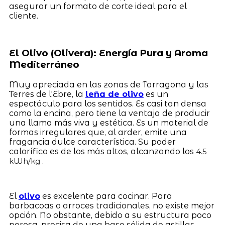
asegurar un formato de corte ideal para el
cliente.
El Olivo (Olivera): Energía Pura y Aroma
Mediterráneo
Muy apreciada en las zonas de Tarragona y las
Terres de l'Ebre, la
leña de olivo
es un
espectáculo para los sentidos. Es casi tan densa
como la encina, pero tiene la ventaja de producir
una llama más viva y estética. Es un material de
formas irregulares que, al arder, emite una
fragancia dulce característica. Su poder
calorífico es de los más altos, alcanzando los
4.5
.
kWh/kg
El
olivo
es excelente para cocinar. Para
barbacoas o arroces tradicionales, no existe mejor
opción. No obstante, debido a su estructura poco
porosa, precisa de una base sólida de astillas