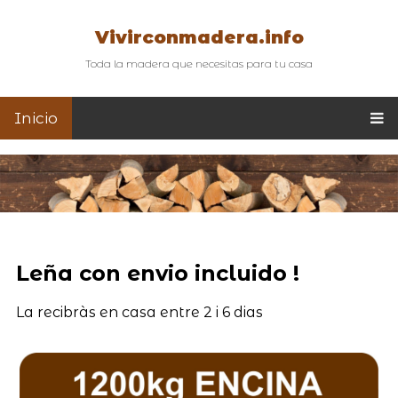
Vivirconmadera.info
Toda la madera que necesitas para tu casa
Inicio
Leña con envio incluido !
La recibràs en casa entre 2 i 6 dias