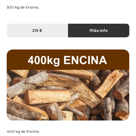
500 kg de Encina...
215 €
Más info
400 kg de Encina...