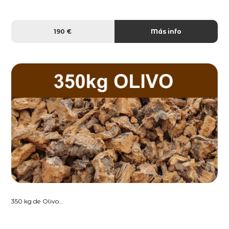
190 €
Más info
350 kg de Olivo...