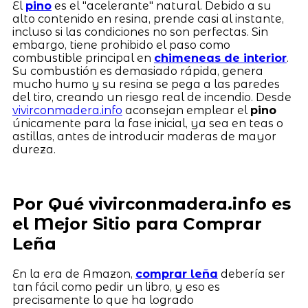
El
pino
es el "acelerante" natural. Debido a su
alto contenido en resina, prende casi al instante,
incluso si las condiciones no son perfectas. Sin
embargo, tiene prohibido el paso como
combustible principal en
chimeneas de interior
.
Su combustión es demasiado rápida, genera
mucho humo y su resina se pega a las paredes
del tiro, creando un riesgo real de incendio. Desde
vivirconmadera.info
aconsejan emplear el
pino
únicamente para la fase inicial, ya sea en teas o
astillas, antes de introducir maderas de mayor
dureza.
Por Qué vivirconmadera.info es
el Mejor Sitio para Comprar
Leña
En la era de Amazon,
comprar leña
debería ser
tan fácil como pedir un libro, y eso es
precisamente lo que ha logrado