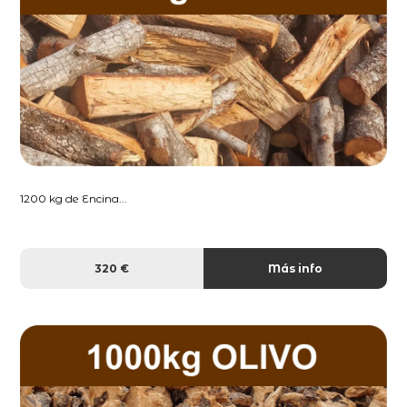
1200 kg de Encina...
320 €
Más info