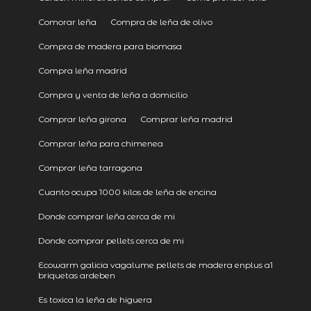
Comorar leña
Compra de leña de olivo
Compra de madera para biomasa
Compra leña madrid
Compra y venta de leña a domicilio
Comprar leña girona
Comprar leña madrid
Comprar leña para chimenea
Comprar leña tarragona
Cuanto ocupa 1000 kilos de leña de encina
Donde comprar leña cerca de mi
Donde comprar pellets cerca de mi
Ecowarm galicia vagalume pellets de madera enplus a1
briquetas ardeben
Es toxica la leña de higuera