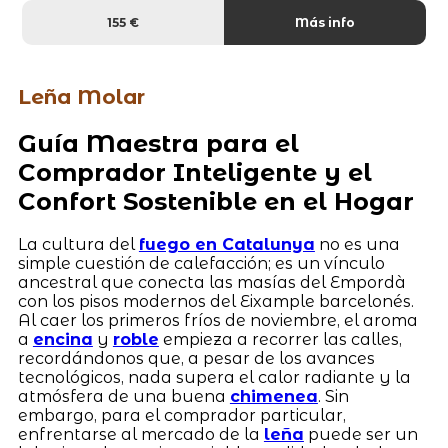
155 €
Más info
Leña Molar
Guía Maestra para el
Comprador Inteligente y el
Confort Sostenible en el Hogar
La cultura del
fuego en Catalunya
no es una
simple cuestión de calefacción; es un vínculo
ancestral que conecta las masías del Empordà
con los pisos modernos del Eixample barcelonés.
Al caer los primeros fríos de noviembre, el aroma
a
encina
y
roble
empieza a recorrer las calles,
recordándonos que, a pesar de los avances
tecnológicos, nada supera el calor radiante y la
atmósfera de una buena
chimenea
. Sin
embargo, para el comprador particular,
enfrentarse al mercado de la
leña
puede ser un