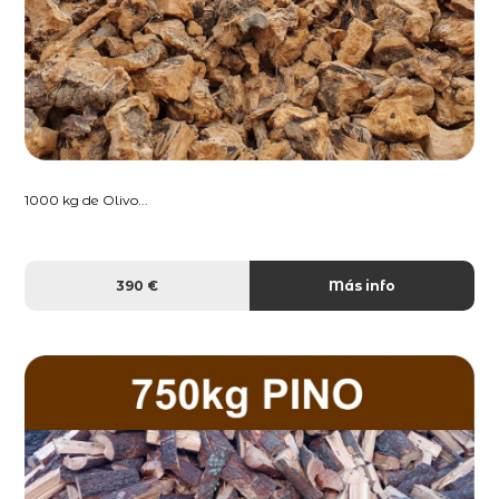
1000 kg de Olivo...
390 €
Más info