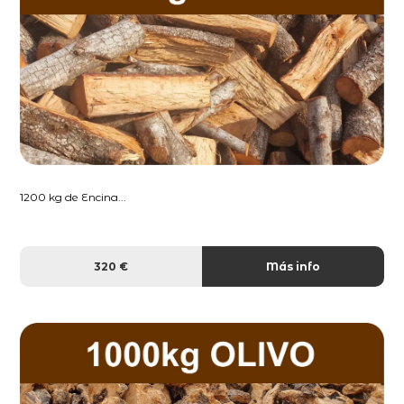
1200 kg de Encina...
320 €
Más info