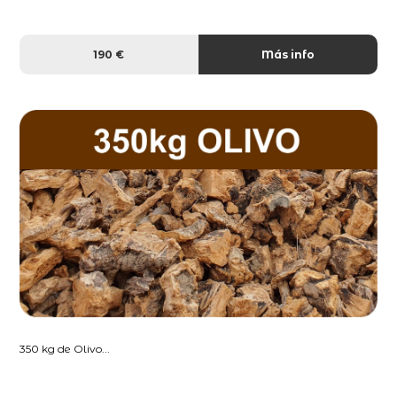
190 €
Más info
350 kg de Olivo...