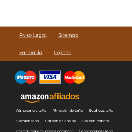
Aviso Legal
Sitemap
Farmacia
Cojines
Almacenaje leña
Almacén de leña
Bauhaus leña
Camion leña
Carbon de encina
Carbon mineral
Carbón mineral donde comprar
Como prender leña