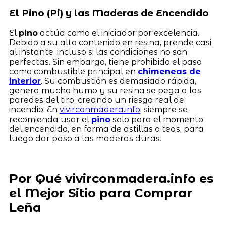
El Pino (Pi) y las Maderas de Encendido
El
pino
actúa como el iniciador por excelencia.
Debido a su alto contenido en resina, prende casi
al instante, incluso si las condiciones no son
perfectas. Sin embargo, tiene prohibido el paso
como combustible principal en
chimeneas de
interior
. Su combustión es demasiado rápida,
genera mucho humo y su resina se pega a las
paredes del tiro, creando un riesgo real de
incendio. En
vivirconmadera.info
, siempre se
recomienda usar el
pino
solo para el momento
del encendido, en forma de astillas o teas, para
luego dar paso a las maderas duras.
Por Qué vivirconmadera.info es
el Mejor Sitio para Comprar
Leña