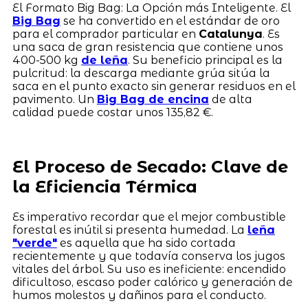
El Formato Big Bag: La Opción más Inteligente. El
Big Bag
se ha convertido en el estándar de oro
para el comprador particular en
Catalunya
. Es
una saca de gran resistencia que contiene unos
400-500 kg
de leña
. Su beneficio principal es la
pulcritud: la descarga mediante grúa sitúa la
saca en el punto exacto sin generar residuos en el
pavimento. Un
Big Bag de encina
de alta
calidad puede costar unos 135,82 €.
El Proceso de Secado: Clave de
la Eficiencia Térmica
Es imperativo recordar que el mejor combustible
forestal es inútil si presenta humedad. La
leña
"verde"
es aquella que ha sido cortada
recientemente y que todavía conserva los jugos
vitales del árbol. Su uso es ineficiente: encendido
dificultoso, escaso poder calórico y generación de
humos molestos y dañinos para el conducto.