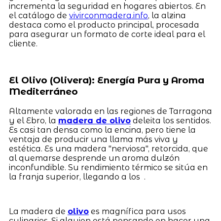
incrementa la seguridad en hogares abiertos. En
el catálogo de
vivirconmadera.info
, la alzina
destaca como el producto principal, procesada
para asegurar un formato de corte ideal para el
cliente.
El Olivo (Olivera): Energía Pura y Aroma
Mediterráneo
Altamente valorada en las regiones de Tarragona
y el Ebro, la
madera de olivo
deleita los sentidos.
Es casi tan densa como la encina, pero tiene la
ventaja de producir una llama más viva y
estética. Es una madera "nerviosa", retorcida, que
al quemarse desprende un aroma dulzón
inconfundible. Su rendimiento térmico se sitúa en
la franja superior, llegando a los .
La madera de
olivo
es magnífica para usos
culinarios. Si alguien está pensando en hacer una