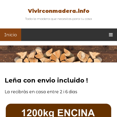
Vivirconmadera.info
Toda la madera que necesitas para tu casa
Inicio
Leña con envio incluido !
La recibràs en casa entre 2 i 6 dias