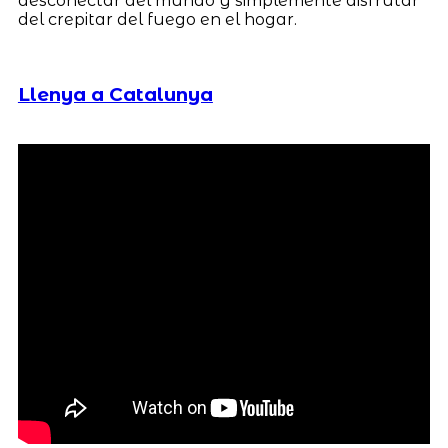
desconectar del mundo y simplemente disfrutar
del crepitar del fuego en el hogar.
Llenya a Catalunya