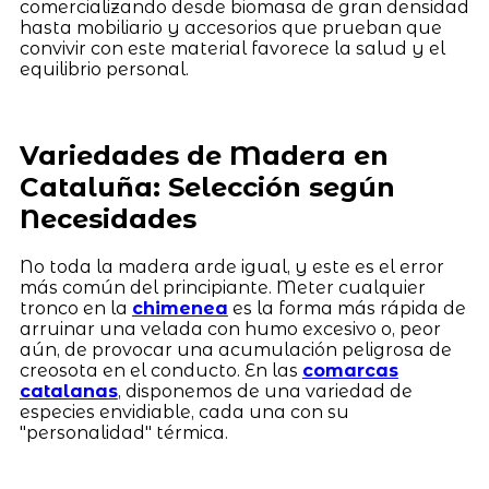
comercializando desde biomasa de gran densidad
hasta mobiliario y accesorios que prueban que
convivir con este material favorece la salud y el
equilibrio personal.
Variedades de Madera en
Cataluña: Selección según
Necesidades
No toda la madera arde igual, y este es el error
más común del principiante. Meter cualquier
tronco en la
chimenea
es la forma más rápida de
arruinar una velada con humo excesivo o, peor
aún, de provocar una acumulación peligrosa de
creosota en el conducto. En las
comarcas
catalanas
, disponemos de una variedad de
especies envidiable, cada una con su
"personalidad" térmica.