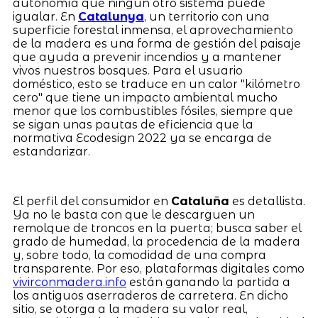
autonomía que ningún otro sistema puede
igualar. En
Catalunya
, un territorio con una
superficie forestal inmensa, el aprovechamiento
de la madera es una forma de gestión del paisaje
que ayuda a prevenir incendios y a mantener
vivos nuestros bosques. Para el usuario
doméstico, esto se traduce en un calor "kilómetro
cero" que tiene un impacto ambiental mucho
menor que los combustibles fósiles, siempre que
se sigan unas pautas de eficiencia que la
normativa Ecodesign 2022 ya se encarga de
estandarizar.
El perfil del consumidor en
Cataluña
es detallista.
Ya no le basta con que le descarguen un
remolque de troncos en la puerta; busca saber el
grado de humedad, la procedencia de la madera
y, sobre todo, la comodidad de una compra
transparente. Por eso, plataformas digitales como
vivirconmadera.info
están ganando la partida a
los antiguos aserraderos de carretera. En dicho
sitio, se otorga a la madera su valor real,