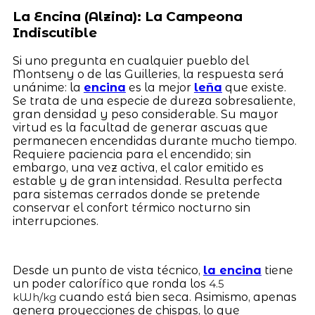
La Encina (Alzina): La Campeona
Indiscutible
Si uno pregunta en cualquier pueblo del
Montseny o de las Guilleries, la respuesta será
unánime: la
encina
es la mejor
leña
que existe.
Se trata de una especie de dureza sobresaliente,
gran densidad y peso considerable. Su mayor
virtud es la facultad de generar ascuas que
permanecen encendidas durante mucho tiempo.
Requiere paciencia para el encendido; sin
embargo, una vez activa, el calor emitido es
estable y de gran intensidad. Resulta perfecta
para sistemas cerrados donde se pretende
conservar el confort térmico nocturno sin
interrupciones.
Desde un punto de vista técnico,
la encina
tiene
un poder calorífico que ronda los
4.5
cuando está bien seca. Asimismo, apenas
kWh/kg
genera proyecciones de chispas, lo que