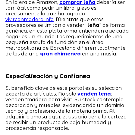
En la era de Amazon,
comprar leña
debería ser
tan fácil como pedir un libro, y eso es
precisamente lo que ha logrado
vivirconmadera.info
. Mientras que otros
proveedores se limitan a vender "
leña
" de forma
genérica, en esta plataforma entienden que cada
hogar es un mundo. Los requerimientos de una
pequeña estufa de fundición en el área
metropolitana de Barcelona difieren totalmente
de los de una
gran chimenea
en una masía.
Especialización y Confianza
El beneficio clave de este portal es su selección
experta de artículos. No solo
venden leña
;
venden "madera para vivir". Su stock contempla
decoración y muebles, evidenciando un dominio
técnico y profesional de la materia prima. Al
adquirir biomasa aquí, el usuario tiene la certeza
de recibir un producto de baja humedad y
procedencia responsable.