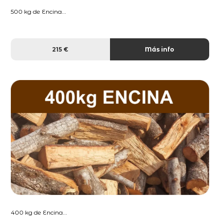
500 kg de Encina...
215 €
Más info
400 kg de Encina...