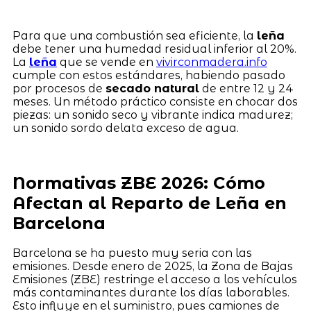
Para que una combustión sea eficiente, la
leña
debe tener una humedad residual inferior al 20%.
La
leña
que se vende en
vivirconmadera.info
cumple con estos estándares, habiendo pasado
por procesos de
secado natural
de entre 12 y 24
meses. Un método práctico consiste en chocar dos
piezas: un sonido seco y vibrante indica madurez;
un sonido sordo delata exceso de agua.
Normativas ZBE 2026: Cómo
Afectan al Reparto de Leña en
Barcelona
Barcelona se ha puesto muy seria con las
emisiones. Desde enero de 2025, la Zona de Bajas
Emisiones (ZBE) restringe el acceso a los vehículos
más contaminantes durante los días laborables.
Esto influye en el suministro, pues camiones de