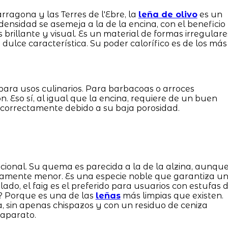
ragona y las Terres de l'Ebre, la
leña de olivo
es un
densidad se asemeja a la de la encina, con el beneficio
rillante y visual. Es un material de formas irregulare
 dulce característica. Su poder calorífico es de los más
ara usos culinarios. Para barbacoas o arroces
ón. Eso sí, al igual que la encina, requiere de un buen
 correctamente debido a su baja porosidad.
icional. Su quema es parecida a la de la alzina, aunqu
eramente menor. Es una especie noble que garantiza u
lado, el faig es el preferido para usuarios con estufas 
? Porque es una de las
leñas
más limpias que existen.
 sin apenas chispazos y con un residuo de ceniza
 aparato.