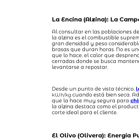
La Encina (Alzina): La Camp
Al consultar en las poblaciones de
la alzina es el combustible supre
gran densidad y peso considerable
brasas que duran horas. No es u
que lo hace, el calor que despren
cerradas donde se busca mantene
levantarse a repostar.
Desde un punto de vista técnico,
l
cuando está bien seca. Ad
kWh/kg
que la hace muy segura para
ch
la alzina destaca como el produc
corte ideal para el cliente.
El Olivo (Olivera): Energía