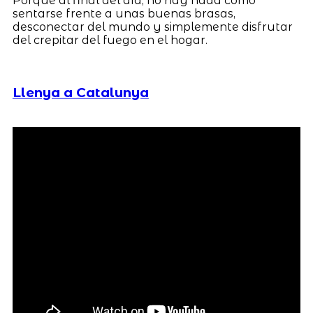
Porque al final del día, no hay nada como
sentarse frente a unas buenas brasas,
desconectar del mundo y simplemente disfrutar
del crepitar del fuego en el hogar.
Llenya a Catalunya