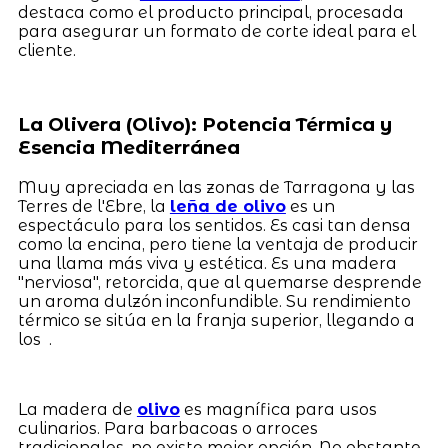
destaca como el producto principal, procesada
para asegurar un formato de corte ideal para el
cliente.
La Olivera (Olivo): Potencia Térmica y
Esencia Mediterránea
Muy apreciada en las zonas de Tarragona y las
Terres de l'Ebre, la
leña de olivo
es un
espectáculo para los sentidos. Es casi tan densa
como la encina, pero tiene la ventaja de producir
una llama más viva y estética. Es una madera
"nerviosa", retorcida, que al quemarse desprende
un aroma dulzón inconfundible. Su rendimiento
térmico se sitúa en la franja superior, llegando a
los .
La madera de
olivo
es magnífica para usos
culinarios. Para barbacoas o arroces
tradicionales, no existe mejor opción. No obstante,