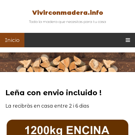
Vivirconmadera.info
Toda la madera que necesitas para tu casa
Inicio
Leña con envio incluido !
La recibràs en casa entre 2 i 6 dias