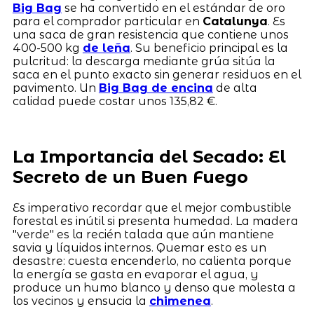
Big Bag
se ha convertido en el estándar de oro
para el comprador particular en
Catalunya
. Es
una saca de gran resistencia que contiene unos
400-500 kg
de leña
. Su beneficio principal es la
pulcritud: la descarga mediante grúa sitúa la
saca en el punto exacto sin generar residuos en el
pavimento. Un
Big Bag de encina
de alta
calidad puede costar unos 135,82 €.
La Importancia del Secado: El
Secreto de un Buen Fuego
Es imperativo recordar que el mejor combustible
forestal es inútil si presenta humedad. La madera
"verde" es la recién talada que aún mantiene
savia y líquidos internos. Quemar esto es un
desastre: cuesta encenderlo, no calienta porque
la energía se gasta en evaporar el agua, y
produce un humo blanco y denso que molesta a
los vecinos y ensucia la
chimenea
.