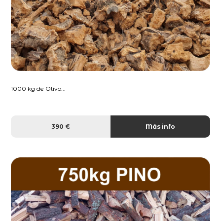
1000 kg de Olivo...
390 €
Más info