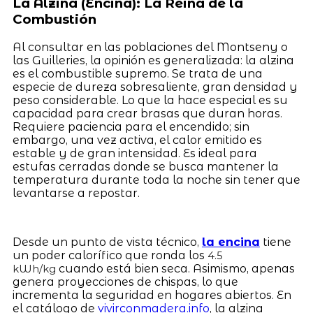
La Alzina (Encina): La Reina de la
Combustión
Al consultar en las poblaciones del Montseny o
las Guilleries, la opinión es generalizada: la alzina
es el combustible supremo. Se trata de una
especie de dureza sobresaliente, gran densidad y
peso considerable. Lo que la hace especial es su
capacidad para crear brasas que duran horas.
Requiere paciencia para el encendido; sin
embargo, una vez activa, el calor emitido es
estable y de gran intensidad. Es ideal para
estufas cerradas donde se busca mantener la
temperatura durante toda la noche sin tener que
levantarse a repostar.
Desde un punto de vista técnico,
la encina
tiene
un poder calorífico que ronda los
4.5
cuando está bien seca. Asimismo, apenas
kWh/kg
genera proyecciones de chispas, lo que
incrementa la seguridad en hogares abiertos. En
el catálogo de
vivirconmadera.info
, la alzina