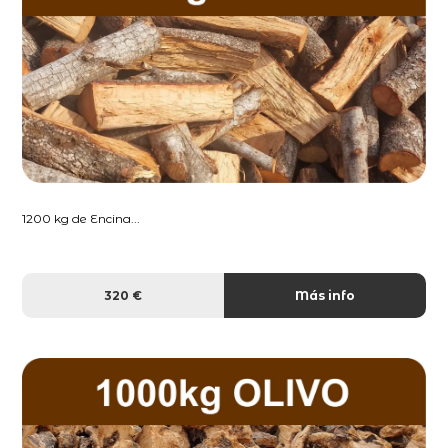
1200 kg de Encina...
320 €
Más info