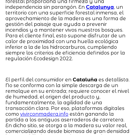
forestal proporciona una firmeza y una
independencia sin parangón. En
Catalunya
, un
territorio con una superficie forestal inmensa, el
aprovechamiento de la madera es una forma de
gestión del paisaje que ayuda a prevenir
incendios y a mantener vivos nuestros bosques.
Para el cliente final, esto supone disfrutar de un
calor de proximidad con una huella ecológica
inferior a la de los hidrocarburos, cumpliendo
siempre los criterios de eficiencia definidos por la
regulación Ecodesign 2022.
El perfil del consumidor en
Cataluña
es detallista.
No se conforma con la simple descarga de un
remolque en su entrada; requiere conocer el nivel
de humedad, el origen del producto y,
fundamentalmente, la agilidad de una
transacción clara. Por eso, plataformas digitales
como
vivirconmadera.info
están ganando la
partida a los antiguos aserraderos de carretera.
En dicho sitio, se otorga a la madera su valor real,
comercializando desde biomasa de gran densidad