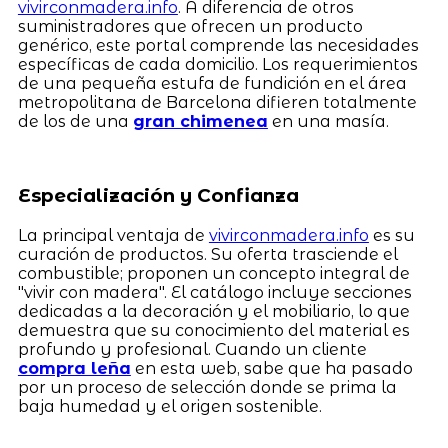
vivirconmadera.info
. A diferencia de otros
suministradores que ofrecen un producto
genérico, este portal comprende las necesidades
específicas de cada domicilio. Los requerimientos
de una pequeña estufa de fundición en el área
metropolitana de Barcelona difieren totalmente
de los de una
gran chimenea
en una masía.
Especialización y Confianza
La principal ventaja de
vivirconmadera.info
es su
curación de productos. Su oferta trasciende el
combustible; proponen un concepto integral de
"vivir con madera". El catálogo incluye secciones
dedicadas a la decoración y el mobiliario, lo que
demuestra que su conocimiento del material es
profundo y profesional. Cuando un cliente
compra leña
en esta web, sabe que ha pasado
por un proceso de selección donde se prima la
baja humedad y el origen sostenible.