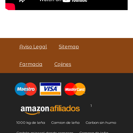
Aviso Legal
Sitemap
Farmacia
Cojines
1
1000 kg de leña
Camion de leña
Carbon sin humo
Carbón mineral donde comprar
Compra de leña