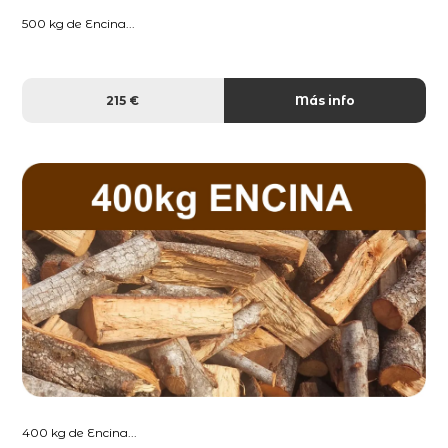
500 kg de Encina...
215 €
Más info
400 kg de Encina...