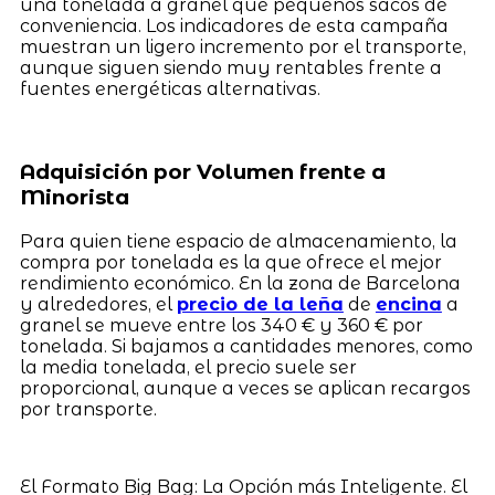
una tonelada a granel que pequeños sacos de
conveniencia. Los indicadores de esta campaña
muestran un ligero incremento por el transporte,
aunque siguen siendo muy rentables frente a
fuentes energéticas alternativas.
Adquisición por Volumen frente a
Minorista
Para quien tiene espacio de almacenamiento, la
compra por tonelada es la que ofrece el mejor
rendimiento económico. En la zona de Barcelona
y alrededores, el
precio de la leña
de
encina
a
granel se mueve entre los 340 € y 360 € por
tonelada. Si bajamos a cantidades menores, como
la media tonelada, el precio suele ser
proporcional, aunque a veces se aplican recargos
por transporte.
El Formato Big Bag: La Opción más Inteligente. El