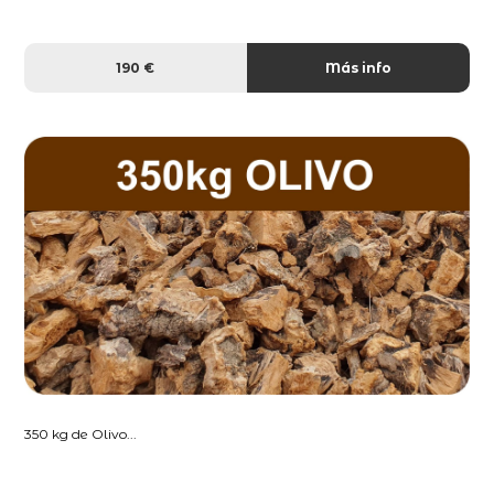
190 €
Más info
350 kg de Olivo...