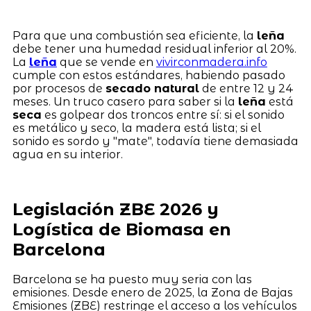
Para que una combustión sea eficiente, la
leña
debe tener una humedad residual inferior al 20%.
La
leña
que se vende en
vivirconmadera.info
cumple con estos estándares, habiendo pasado
por procesos de
secado natural
de entre 12 y 24
meses. Un truco casero para saber si la
leña
está
seca
es golpear dos troncos entre sí: si el sonido
es metálico y seco, la madera está lista; si el
sonido es sordo y "mate", todavía tiene demasiada
agua en su interior.
Legislación ZBE 2026 y
Logística de Biomasa en
Barcelona
Barcelona se ha puesto muy seria con las
emisiones. Desde enero de 2025, la Zona de Bajas
Emisiones (ZBE) restringe el acceso a los vehículos