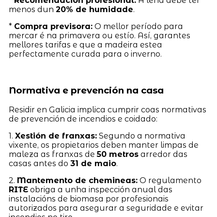
*
Recomendación profesional:
A leña debe ter
menos dun
20% de humidade
.
*
Compra previsora:
O mellor período para
mercar é na primavera ou estío. Así, garantes
mellores tarifas e que a madeira estea
perfectamente curada para o inverno.
Normativa e prevención na casa
Residir en Galicia implica cumprir coas normativas
de prevención de incendios e coidado:
1.
Xestión de franxas:
Segundo a normativa
vixente, os propietarios deben manter limpas de
maleza as franxas de
50 metros
arredor das
casas antes do
31 de maio
.
2.
Mantemento de chemineas:
O regulamento
RITE
obriga a unha inspección anual das
instalacións de biomasa por profesionais
autorizados para asegurar a seguridade e evitar