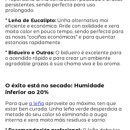
persistentes, sendo perfecta para uso
prolongado.
*
Leña de Eucalipto:
Unha alternativa moi
eficiente e económica. Arde con axilidade e xera
moita calor en pouco tempo, sendo perfecta para
as nosas "cociñas económicas" e para quentar
estancias rapidamente.
*
Bidueiro e Outras:
O bidueiro é excelente para
o acendido rápido e para crear un ambiente
agradable grazas á súa chama viva e bo aroma.
O éxito está no secado: Humidade
inferior ao 20%
Para que
a leña
aproveite ao máximo, ten que
estar ben curada. Unha leña verde desperdicia a
metade do seu calor só eliminando a auga
interna e xera moito máis residuos e sarrio.