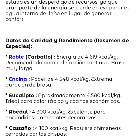
estado es un desperdicio de recursos, ya que
gran parte de la energía se pierde en evaporar el
agua interna del leño en lugar de generar
confort.
Datos de Calidad y Rendimiento (Resumen de
Especies):
*
Roble
(Carballo) :
Energía de 4.619 kcal/kg.
Recomendado para calefacción continua. Brasa
muy larga.
*
Encina
:
Poder de 4.548 kcal/kg. Extrema
duración de brasa.
*
Eucalipto :
Aproximadamente 4.580 kcal/kg.
Ideal para calor rápido y cocinas económicas.
*
Abedul :
4.300 kcal/kg. Excelente para
encendidos y ambientes decorativos.
*
Castaño :
4.100 kcal/kg. Requiere chimeneas
cerradas por las chispas.