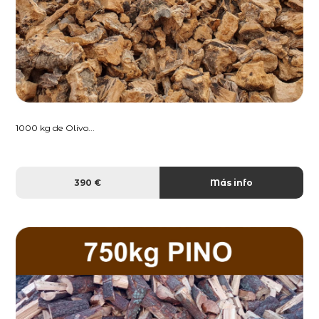
1000 kg de Olivo...
390 €
Más info