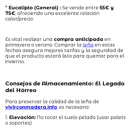
*
Eucalipto (General) :
Se vende entre
55€ y
75€
, ofreciendo una excelente relación
calor/precio.
Es vital realizar una
compra anticipada
en
primavera o verano. Comprar la
leña
en estas
fechas asegura mejores tarifas y la seguridad de
que el producto estará listo para quemar para el
invierno.
Consejos de Almacenamiento: El Legado
del Hórreo
Para preservar la calidad de la leña de
vivirconmadera.info
, es necesario:
1.
Elevación:
No tocar el suelo pelado (usar palets
o soportes).