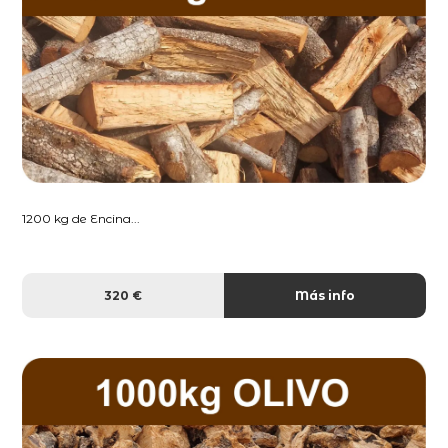
1200 kg de Encina...
320 €
Más info