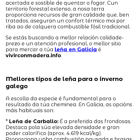
acertada e sostible de quentar o fogar. Cun
territorio forestal extenso, a nosa terra
proporciona recursos de gran calidade que, ben
tratados, aseguran un confort térmico moi por
riba ao de calquera combustible fósil tradicional.
Se estás buscando a mellor relación calidade-
prezo e un atención profesional, o mellor sitio
para mercar a túa
leña en Galicia
é
vivirconmadera.info
.
Mellores tipos de leña para o inverno
galego
A escolla da especie é fundamental para o
resultado da túa cheminea. En Galicia, as opcións
máis habituais son:
*
Leña de Carballo:
É a preferida das frondosas.
Destaca pola súa elevada densidade e gran
poder calorífico (aprox. 4.619 kcal/kg).
Proporciona unha combustión pausada e brasas