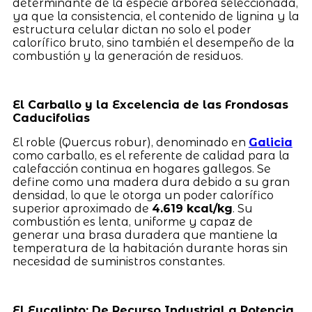
determinante de la especie arbórea seleccionada,
ya que la consistencia, el contenido de lignina y la
estructura celular dictan no solo el poder
calorífico bruto, sino también el desempeño de la
combustión y la generación de residuos.
El Carballo y la Excelencia de las Frondosas
Caducifolias
El roble (Quercus robur), denominado en
Galicia
como carballo, es el referente de calidad para la
calefacción continua en hogares gallegos. Se
define como una madera dura debido a su gran
densidad, lo que le otorga un poder calorífico
superior aproximado de
4.619 kcal/kg
. Su
combustión es lenta, uniforme y capaz de
generar una brasa duradera que mantiene la
temperatura de la habitación durante horas sin
necesidad de suministros constantes.
El Eucalipto: De Recurso Industrial a Potencia