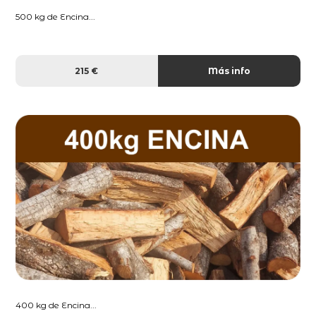
500 kg de Encina...
215 €
Más info
400 kg de Encina...