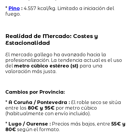
*
Pino
:
4.557 kcal/kg. Limitado a iniciación del
fuego.
Realidad de Mercado: Costes y
Estacionalidad
El mercado gallego ha avanzado hacia la
profesionalización. La tendencia actual es el uso
del
metro cúbico estéreo (st)
para una
valoración más justa.
Cambios por Provincia:
*
A Coruña / Pontevedra :
El roble seco se sitúa
entre los
80€ y 95€
por metro cúbico
(habitualmente con envío incluido).
*
Lugo / Ourense :
Precios más bajos, entre
55€ y
80€
según el formato.