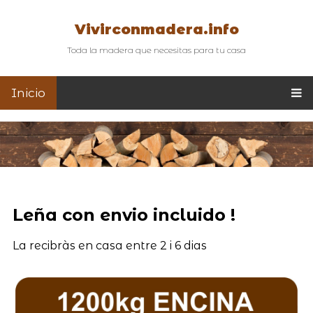
Vivirconmadera.info
Toda la madera que necesitas para tu casa
Inicio
Leña con envio incluido !
La recibràs en casa entre 2 i 6 dias