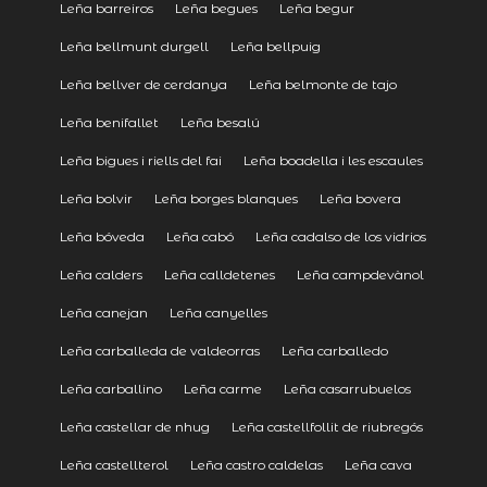
Leña barreiros
Leña begues
Leña begur
Leña bellmunt durgell
Leña bellpuig
Leña bellver de cerdanya
Leña belmonte de tajo
Leña benifallet
Leña besalú
Leña bigues i riells del fai
Leña boadella i les escaules
Leña bolvir
Leña borges blanques
Leña bovera
Leña bóveda
Leña cabó
Leña cadalso de los vidrios
Leña calders
Leña calldetenes
Leña campdevànol
Leña canejan
Leña canyelles
Leña carballeda de valdeorras
Leña carballedo
Leña carballino
Leña carme
Leña casarrubuelos
Leña castellar de nhug
Leña castellfollit de riubregós
Leña castellterol
Leña castro caldelas
Leña cava