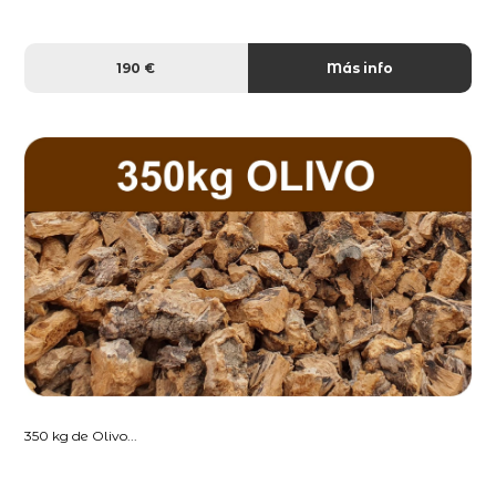
190 €
Más info
350 kg de Olivo...