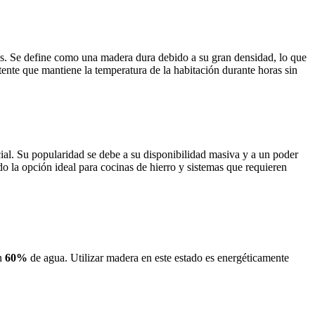
gos. Se define como una madera dura debido a su gran densidad, lo que
tente que mantiene la temperatura de la habitación durante horas sin
ial. Su popularidad se debe a su disponibilidad masiva y a un poder
ndo la opción ideal para cocinas de hierro y sistemas que requieren
un
60%
de agua. Utilizar madera en este estado es energéticamente