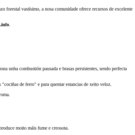
azo forestal vastísimo, a nosa comunidade ofrece recursos de excelente
.info
.
iona unha combustión pausada e brasas persistentes, sendo perfecta
 "cociñas de ferro" e para quentar estancias de xeito veloz.
aroma.
 produce moito máis fume e creosota.