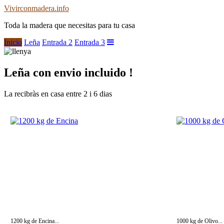
Vivirconmadera.info
Toda la madera que necesitas para tu casa
Inicio
Leña
Entrada 2
Entrada 3
Leña con envio incluido !
La recibràs en casa entre 2 i 6 dias
1200 kg de Encina...
1000 kg de Olivo...