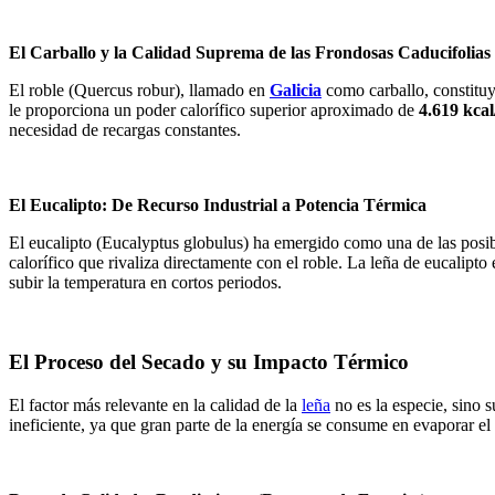
El Carballo y la Calidad Suprema de las Frondosas Caducifolias
El roble (Quercus robur), llamado en
Galicia
como carballo, constituy
le proporciona un poder calorífico superior aproximado de
4.619 kcal
necesidad de recargas constantes.
El Eucalipto: De Recurso Industrial a Potencia Térmica
El eucalipto (Eucalyptus globulus) ha emergido como una de las posib
calorífico que rivaliza directamente con el roble. La leña de eucalipto
subir la temperatura en cortos periodos.
El Proceso del Secado y su Impacto Térmico
El factor más relevante en la calidad de la
leña
no es la especie, sino
ineficiente, ya que gran parte de la energía se consume en evaporar el 