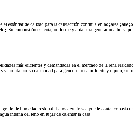
e el estándar de calidad para la calefacción continua en hogares galle
/kg
. Su combustión es lenta, uniforme y apta para generar una brasa po
ilidades más eficientes y demandadas en el mercado de la leña residenc
 es valorada por su capacidad para generar un calor fuerte y rápido, sie
 su grado de humedad residual. La madera fresca puede contener hasta 
agua interna del leño en lugar de calentar la casa.