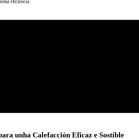
xima eficiencia.
para unha Calefacción Eficaz e Sostible