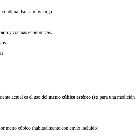
n continua. Brasa muy larga.
pido y cocinas económicas.
vos.
as.
iente actual es el uso del
metro cúbico estéreo (st)
para una medición 
or metro cúbico (habitualmente con envío incluido).