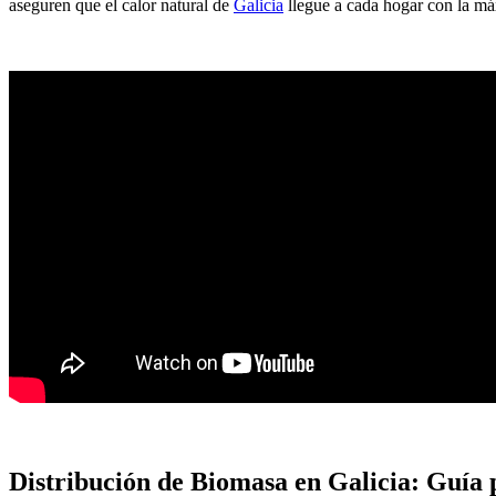
aseguren que el calor natural de
Galicia
llegue a cada hogar con la má
Distribución de Biomasa en Galicia: Guía 