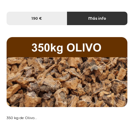
190 €
Más info
350 kg de Olivo...