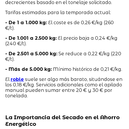
decrecientes basado en el tonelaje solicitado.
Tarifas estimadas para la temporada actual:
- De 1 a 1.000 kg:
El coste es de 0,26 €/kg (260
€/t).
- De 1.001 a 2.500 kg:
El precio baja a 0,24 €/kg
(240 €/t).
- De 2.501 a 5.000 kg:
Se reduce a 0,22 €/kg (220
€/t).
- Más de 5.000 kg:
Mínimo histórico de 0,21 €/kg.
El
roble
suele ser algo más barato, situándose en
los 0,18 €/kg. Servicios adicionales como el apilado
manual pueden sumar entre 20 € y 30 € por
tonelada.
La Importancia del Secado en el Ahorro
Energético