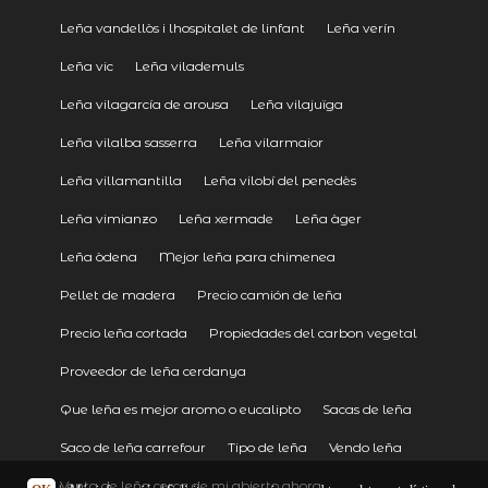
Leña vandellòs i lhospitalet de linfant
Leña verín
Leña vic
Leña vilademuls
Leña vilagarcía de arousa
Leña vilajuïga
Leña vilalba sasserra
Leña vilarmaior
Leña villamantilla
Leña vilobí del penedès
Leña vimianzo
Leña xermade
Leña àger
Leña òdena
Mejor leña para chimenea
Pellet de madera
Precio camión de leña
Precio leña cortada
Propiedades del carbon vegetal
Proveedor de leña cerdanya
Que leña es mejor aromo o eucalipto
Sacas de leña
Saco de leña carrefour
Tipo de leña
Vendo leña
Venta de leña cerca de mi abierto ahora