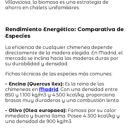
Villaviciosa, la biomasa es una estrategia de
ahorro en chalets unifamiliares.
Rendimiento Energético: Comparativa de
Especies
La eficiencia de cualquier chimenea depende
directamente de la madera elegida. En Madrid, el
mercado se inclina hacia las maderas duras por
su durabilidad y densidad.
Fichas técnicas de las especies más comunes:
- Encina (Quercus ilex):
Es la reina de las
chimeneas en
Madrid
. Con una densidad entre
850 y 1.100 kg/m3 y 4.500 kcal/kg, proporciona
brasas muy duraderas y una combustión lenta.
- Olivo (Olea europaea):
Famosa por su calor
inmediato y buena llama. Posee 4.300 kcal/kg y
una densidad de 900 kg/m3.