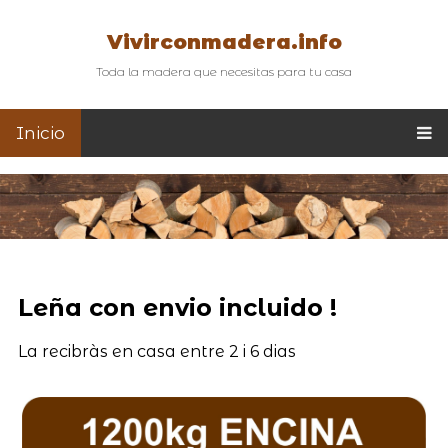
Vivirconmadera.info
Toda la madera que necesitas para tu casa
Inicio
Leña con envio incluido !
La recibràs en casa entre 2 i 6 dias