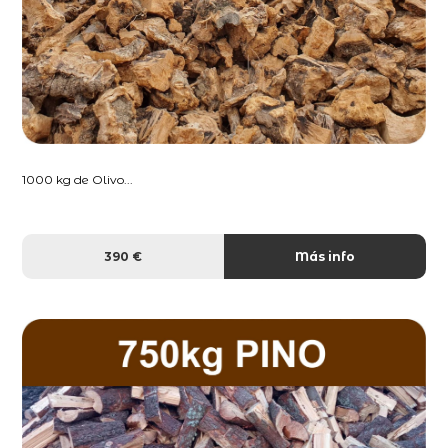
1000 kg de Olivo...
390 €
Más info