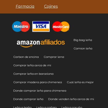
Farmacia
Cojines
Big bag leña
Camion leña
Carbon de encina
Comprar lena
Comprar leña cerca de mi
Comprar leña en barcelona
Comprar madera para chimenea
Cual leña es mejor
Donde comprar leña para chimenea
Donde comprar leña
Donde venden leña cerca de mi
Leña a baña
Leña a cañiza
Leña a coruña