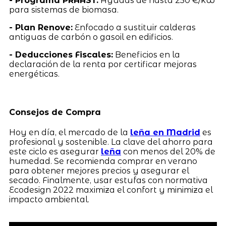
- Programa PRAAST:
Ayudas de hasta 250 €/kW
para sistemas de biomasa.
- Plan Renove:
Enfocado a sustituir calderas
antiguas de carbón o gasoil en edificios.
- Deducciones Fiscales:
Beneficios en la
declaración de la renta por certificar mejoras
energéticas.
Consejos de Compra
Hoy en día, el mercado de la
leña en Madrid
es
profesional y sostenible. La clave del ahorro para
este ciclo es asegurar
leña
con menos del 20% de
humedad. Se recomienda comprar en verano
para obtener mejores precios y asegurar el
secado. Finalmente, usar estufas con normativa
Ecodesign 2022 maximiza el confort y minimiza el
impacto ambiental.