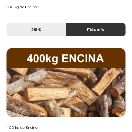
500 kg de Encina...
215 €
Más info
400 kg de Encina...