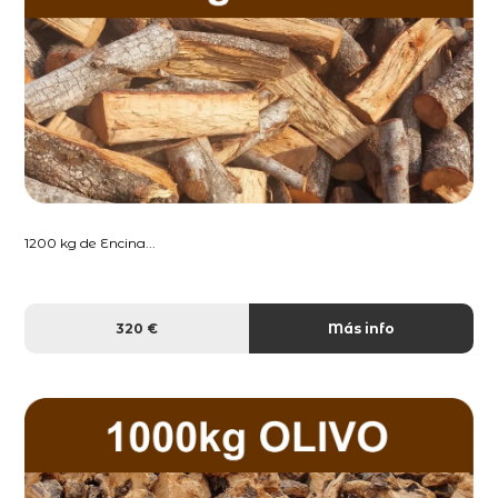
1200 kg de Encina...
320 €
Más info