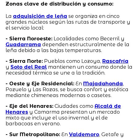
Zonas clave de distribución y consumo:
La
adquisición de leña
se organiza en cinco
grandes núcleos según las rutas de transporte y
el servicio local:
- Sierra Noroeste:
Localidades como Becerril y
Guadarrama
dependen estructuralmente de la
leña debido a las bajas temperaturas.
- Sierra Norte:
Pueblos como Lozoya,
Rascafría
y
Soto del Real
mantienen un consumo donde la
necesidad térmica se une a la tradición.
- Oeste y Eje Residencial:
En
Majadahonda
,
Pozuelo y Las Rozas, se busca confort y estética
mediante chimeneas modernas o casetes.
- Eje del Henares:
Ciudades como
Alcalá de
Henares
y Camarma presentan un mercado
mixto que incluye el uso invernal y el de
barbacoas en verano.
- Sur Metropolitano:
En
Valdemoro
, Getafe y