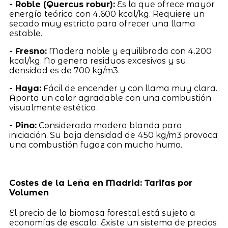
- Roble (Quercus robur):
Es la que ofrece mayor
energía teórica con 4.600 kcal/kg. Requiere un
secado muy estricto para ofrecer una llama
estable.
- Fresno:
Madera noble y equilibrada con 4.200
kcal/kg. No genera residuos excesivos y su
densidad es de 700 kg/m3.
- Haya:
Fácil de encender y con llama muy clara.
Aporta un calor agradable con una combustión
visualmente estética.
- Pino:
Considerada madera blanda para
iniciación. Su baja densidad de 450 kg/m3 provoca
una combustión fugaz con mucho humo.
Costes de la Leña en Madrid: Tarifas por
Volumen
El precio de la biomasa forestal está sujeto a
economías de escala. Existe un sistema de precios