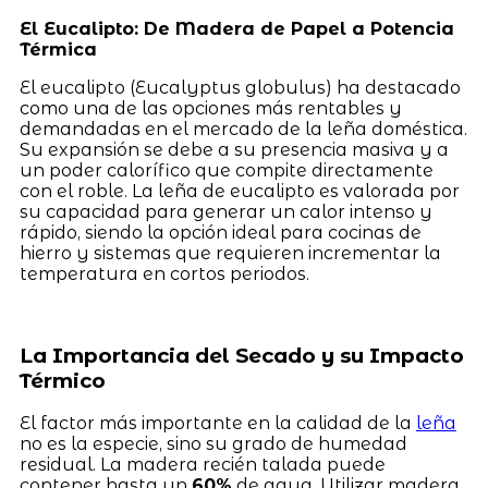
El Eucalipto: De Madera de Papel a Potencia
Térmica
El eucalipto (Eucalyptus globulus) ha destacado
como una de las opciones más rentables y
demandadas en el mercado de la leña doméstica.
Su expansión se debe a su presencia masiva y a
un poder calorífico que compite directamente
con el roble. La leña de eucalipto es valorada por
su capacidad para generar un calor intenso y
rápido, siendo la opción ideal para cocinas de
hierro y sistemas que requieren incrementar la
temperatura en cortos periodos.
La Importancia del Secado y su Impacto
Térmico
El factor más importante en la calidad de la
leña
no es la especie, sino su grado de humedad
residual. La madera recién talada puede
contener hasta un
60%
de agua. Utilizar madera