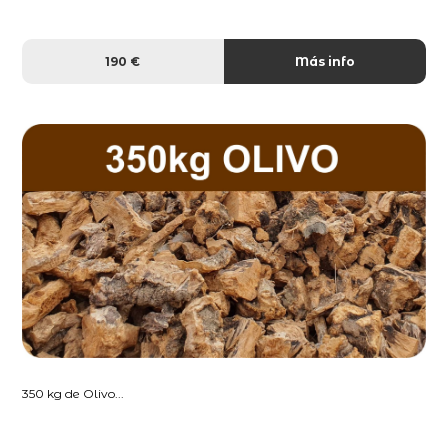
190 €
Más info
350 kg de Olivo...