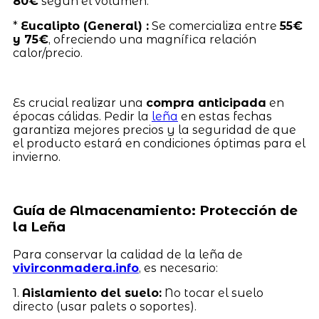
80€
según el volumen.
*
Eucalipto (General) :
Se comercializa entre
55€
y 75€
, ofreciendo una magnífica relación
calor/precio.
Es crucial realizar una
compra anticipada
en
épocas cálidas. Pedir la
leña
en estas fechas
garantiza mejores precios y la seguridad de que
el producto estará en condiciones óptimas para el
invierno.
Guía de Almacenamiento: Protección de
la Leña
Para conservar la calidad de la leña de
vivirconmadera.info
, es necesario:
1.
Aislamiento del suelo:
No tocar el suelo
directo (usar palets o soportes).