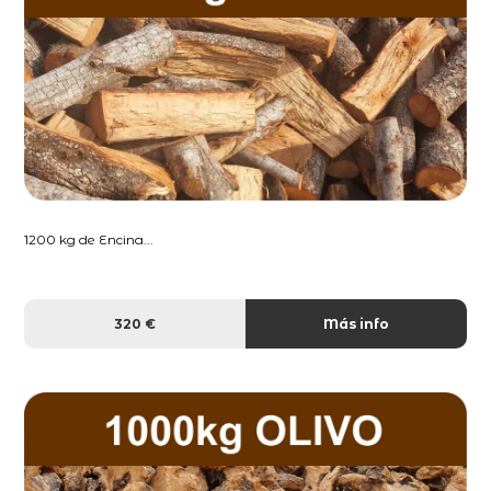
1200 kg de Encina...
320 €
Más info