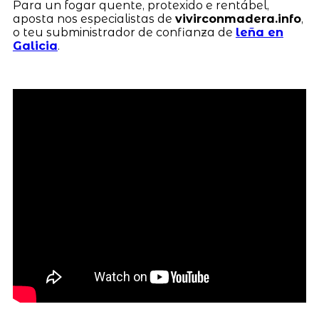
Para un fogar quente, protexido e rentábel,
aposta nos especialistas de
vivirconmadera.info
,
o teu subministrador de confianza de
leña en
Galicia
.