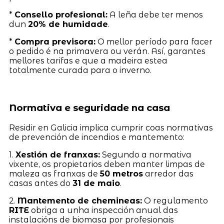
*
Consello profesional:
A leña debe ter menos
dun
20% de humidade
.
*
Compra previsora:
O mellor período para facer
o pedido é na primavera ou verán. Así, garantes
mellores tarifas e que a madeira estea
totalmente curada para o inverno.
Normativa e seguridade na casa
Residir en Galicia implica cumprir coas normativas
de prevención de incendios e mantemento:
1.
Xestión de franxas:
Segundo a normativa
vixente, os propietarios deben manter limpas de
maleza as franxas de
50 metros
arredor das
casas antes do
31 de maio
.
2.
Mantemento de chemineas:
O regulamento
RITE
obriga a unha inspección anual das
instalacións de biomasa por profesionais