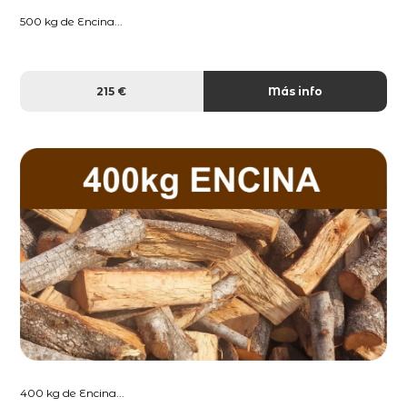
500 kg de Encina...
215 €
Más info
400 kg de Encina...