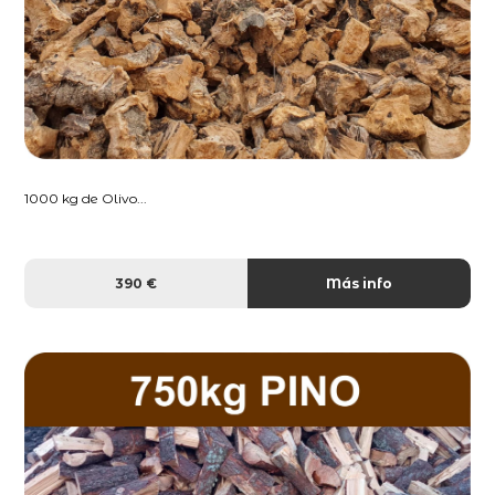
1000 kg de Olivo...
390 €
Más info