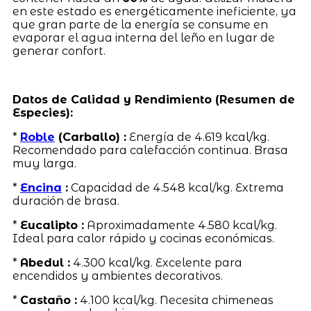
en este estado es energéticamente ineficiente, ya
que gran parte de la energía se consume en
evaporar el agua interna del leño en lugar de
generar confort.
Datos de Calidad y Rendimiento (Resumen de
Especies):
*
Roble
(Carballo) :
Energía de 4.619 kcal/kg.
Recomendado para calefacción continua. Brasa
muy larga.
*
Encina
:
Capacidad de 4.548 kcal/kg. Extrema
duración de brasa.
*
Eucalipto :
Aproximadamente 4.580 kcal/kg.
Ideal para calor rápido y cocinas económicas.
*
Abedul :
4.300 kcal/kg. Excelente para
encendidos y ambientes decorativos.
*
Castaño :
4.100 kcal/kg. Necesita chimeneas