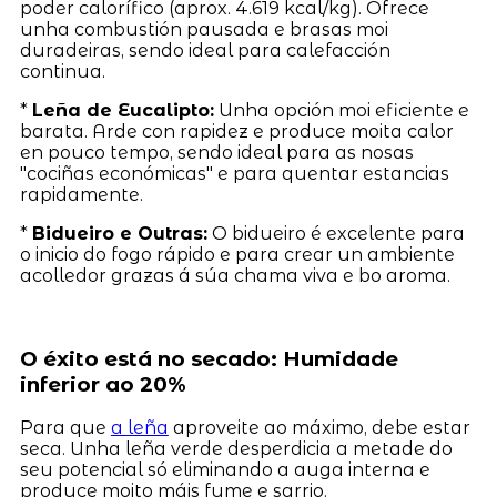
poder calorífico (aprox. 4.619 kcal/kg). Ofrece
unha combustión pausada e brasas moi
duradeiras, sendo ideal para calefacción
continua.
*
Leña de Eucalipto:
Unha opción moi eficiente e
barata. Arde con rapidez e produce moita calor
en pouco tempo, sendo ideal para as nosas
"cociñas económicas" e para quentar estancias
rapidamente.
*
Bidueiro e Outras:
O bidueiro é excelente para
o inicio do fogo rápido e para crear un ambiente
acolledor grazas á súa chama viva e bo aroma.
O éxito está no secado: Humidade
inferior ao 20%
Para que
a leña
aproveite ao máximo, debe estar
seca. Unha leña verde desperdicia a metade do
seu potencial só eliminando a auga interna e
produce moito máis fume e sarrio.