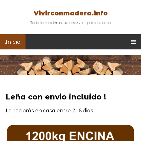
Vivirconmadera.info
Toda la madera que necesitas para tu casa
Inicio
Leña con envio incluido !
La recibràs en casa entre 2 i 6 dias