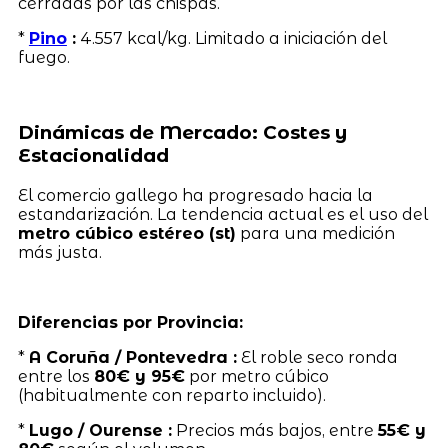
cerradas por las chispas.
*
Pino
:
4.557 kcal/kg. Limitado a iniciación del
fuego.
Dinámicas de Mercado: Costes y
Estacionalidad
El comercio gallego ha progresado hacia la
estandarización. La tendencia actual es el uso del
metro cúbico estéreo (st)
para una medición
más justa.
Diferencias por Provincia:
*
A Coruña / Pontevedra :
El roble seco ronda
entre los
80€ y 95€
por metro cúbico
(habitualmente con reparto incluido).
*
Lugo / Ourense :
Precios más bajos, entre
55€ y