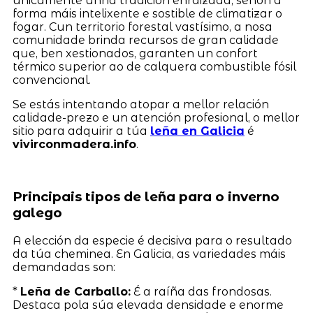
unicamente unha tradición enraizada, senón a
forma máis intelixente e sostible de climatizar o
fogar. Cun territorio forestal vastísimo, a nosa
comunidade brinda recursos de gran calidade
que, ben xestionados, garanten un confort
térmico superior ao de calquera combustible fósil
convencional.
Se estás intentando atopar a mellor relación
calidade-prezo e un atención profesional, o mellor
sitio para adquirir a túa
leña en Galicia
é
vivirconmadera.info
.
Principais tipos de leña para o inverno
galego
A elección da especie é decisiva para o resultado
da túa cheminea. En Galicia, as variedades máis
demandadas son:
*
Leña de Carballo:
É a raíña das frondosas.
Destaca pola súa elevada densidade e enorme