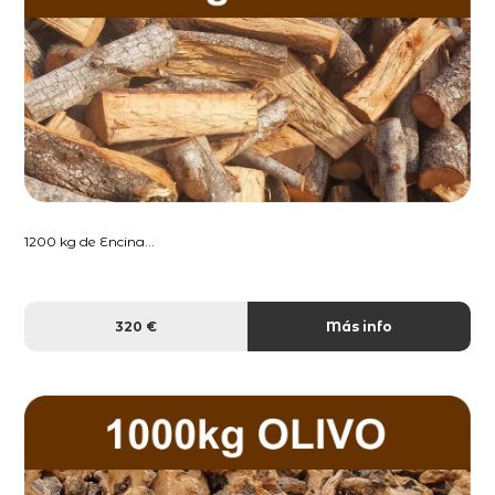
1200 kg de Encina...
320 €
Más info