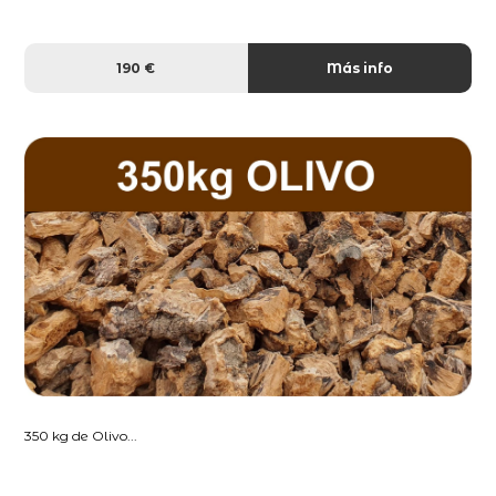
190 €
Más info
350 kg de Olivo...