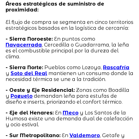
Áreas estratégicas de suministro de
proximidad:
El flujo de compra se segmenta en cinco territorios
estratégicos basados en la logística de cercanía:
- Sierra Noroeste:
En puntos como
Navacerrada
, Cercedilla o Guadarrama, la leña
es el combustible principal por la dureza del
clima.
- Sierra Norte:
Pueblos como Lozoya,
Rascafría
y
Soto del Real
mantienen un consumo donde la
necesidad térmica se une a la tradición.
- Oeste y Eje Residencial:
Zonas como Boadilla
y
Pozuelo
demandan leña para estufas de
diseño e inserts, priorizando el confort térmico.
- Eje del Henares:
En
Meco
y Los Santos de la
Humosa existe una demanda dual de calefacción
y ocio estival.
- Sur Metropolitano:
En
Valdemoro
, Getafe y