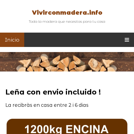
Vivirconmadera.info
Toda la madera que necesitas para tu casa
Inicio
Leña con envio incluido !
La recibràs en casa entre 2 i 6 dias