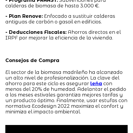
- Programa PRAAST:
Subvenciones para
calderas de biomasa de hasta 3.000 €.
- Plan Renove:
Enfocado a sustituir calderas
antiguas de carbón o gasoil en edificios.
- Deducciones Fiscales:
Ahorros directos en el
IRPF por mejorar la eficiencia de la vivienda.
Consejos de Compra
El sector de la biomasa madrileño ha alcanzado
un alto nivel de profesionalización. La clave del
ahorro para este ciclo es asegurar
leña
con
menos del 20% de humedad. Adelantar el pedido
a los meses estivales garantiza mejores tarifas y
un producto óptimo. Finalmente, usar estufas con
normativa Ecodesign 2022 maximiza el confort y
minimiza el impacto ambiental.