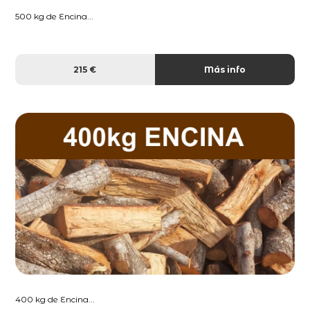
500 kg de Encina...
215 €
Más info
400 kg de Encina...