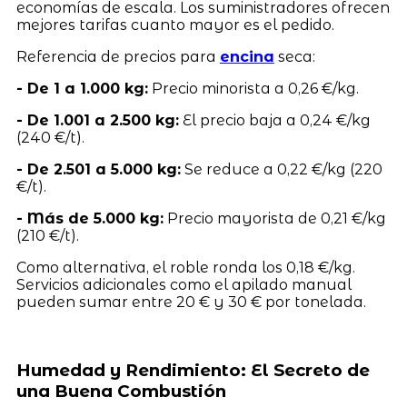
economías de escala. Los suministradores ofrecen
mejores tarifas cuanto mayor es el pedido.
Referencia de precios para
encina
seca:
- De 1 a 1.000 kg:
Precio minorista a 0,26 €/kg.
- De 1.001 a 2.500 kg:
El precio baja a 0,24 €/kg
(240 €/t).
- De 2.501 a 5.000 kg:
Se reduce a 0,22 €/kg (220
€/t).
- Más de 5.000 kg:
Precio mayorista de 0,21 €/kg
(210 €/t).
Como alternativa, el roble ronda los 0,18 €/kg.
Servicios adicionales como el apilado manual
pueden sumar entre 20 € y 30 € por tonelada.
Humedad y Rendimiento: El Secreto de
una Buena Combustión