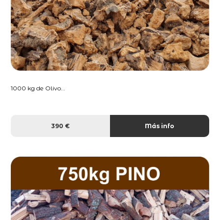
1000 kg de Olivo...
390 €
Más info