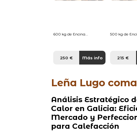
600 kg de Encina...
500 kg de Enci
250 €
Más info
215 €
Leña Lugo coma
Análisis Estratégico
Calor en Galicia: Efi
Mercado y Perfeccion
para Calefacción