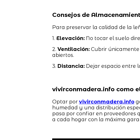
Consejos de Almacenamient
Para preservar la calidad de la l
1.
Elevación:
No tocar el suelo dire
2.
Ventilación:
Cubrir únicamente l
abiertos.
3.
Distancia:
Dejar espacio entre la
vivirconmadera.info como el
Optar por
vivirconmadera.info
ga
humedad y una distribución especi
pasa por confiar en proveedores 
a cada hogar con la máxima garan