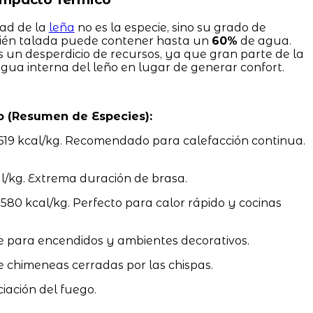
dad de la
leña
no es la especie, sino su grado de
ién talada puede contener hasta un
60%
de agua.
un desperdicio de recursos, ya que gran parte de la
agua interna del leño en lugar de generar confort.
o (Resumen de Especies):
619 kcal/kg. Recomendado para calefacción continua.
/kg. Extrema duración de brasa.
0 kcal/kg. Perfecto para calor rápido y cocinas
e para encendidos y ambientes decorativos.
e chimeneas cerradas por las chispas.
ciación del fuego.