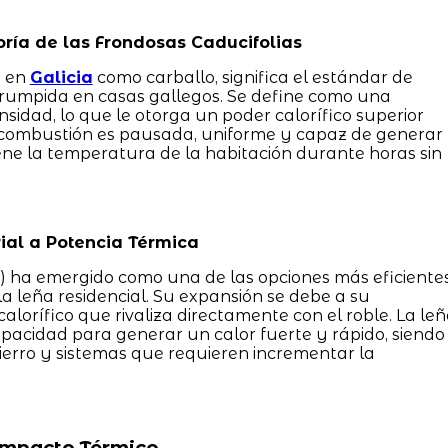
ría de las Frondosas Caducifolias
o en
Galicia
como carballo, significa el estándar de
errumpida en casas gallegos. Se define como una
idad, lo que le otorga un poder calorífico superior
 combustión es pausada, uniforme y capaz de generar
ne la temperatura de la habitación durante horas sin
rial a Potencia Térmica
) ha emergido como una de las opciones más eficiente
 leña residencial. Su expansión se debe a su
lorífico que rivaliza directamente con el roble. La le
pacidad para generar un calor fuerte y rápido, siendo
hierro y sistemas que requieren incrementar la
 Impacto Térmico