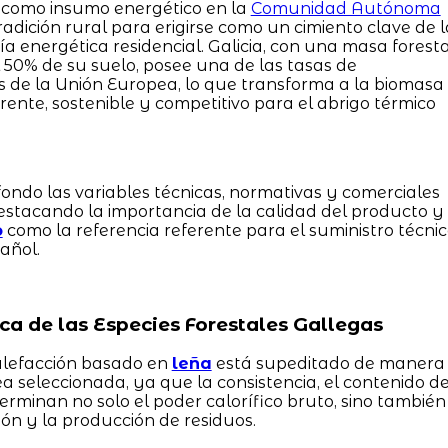
da como insumo energético en la
Comunidad Autónoma
adición rural para erigirse como un cimiento clave de l
a energética residencial. Galicia, con una masa foresta
0% de su suelo, posee una de las tasas de
 de la Unión Europea, lo que transforma a la biomasa
ente, sostenible y competitivo para el abrigo térmico
ondo las variables técnicas, normativas y comerciales
estacando la importancia de la calidad del producto y
o
como la referencia referente para el suministro técni
añol.
ica de las Especies Forestales Gallegas
alefacción basado en
leña
está supeditado de manera
a seleccionada, ya que la consistencia, el contenido d
terminan no solo el poder calorífico bruto, sino también
n y la producción de residuos.