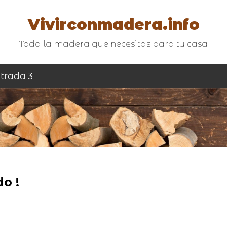
Vivirconmadera.info
Toda la madera que necesitas para tu casa
trada 3
o !