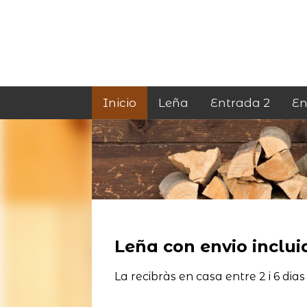
Inicio
Leña
Entrada 2
En
Leña con envio incluid
La recibràs en casa entre 2 i 6 dias