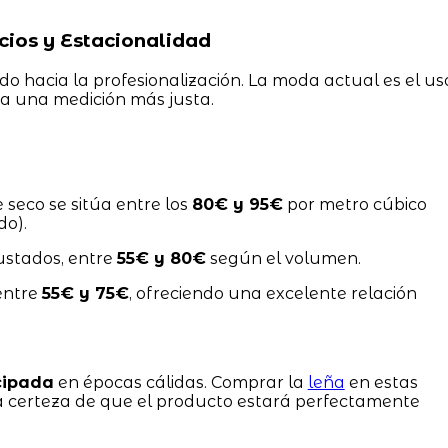
ios y Estacionalidad
o hacia la profesionalización. La moda actual es el us
a una medición más justa.
e seco se sitúa entre los
80€ y 95€
por metro cúbico
do).
ustados, entre
55€ y 80€
según el volumen.
entre
55€ y 75€
, ofreciendo una excelente relación
cipada
en épocas cálidas. Comprar la
leña
en estas
la certeza de que el producto estará perfectamente