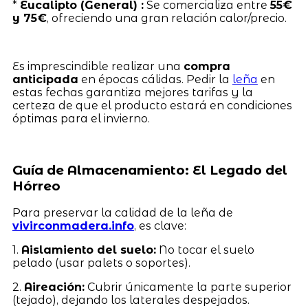
*
Eucalipto (General) :
Se comercializa entre
55€
y 75€
, ofreciendo una gran relación calor/precio.
Es imprescindible realizar una
compra
anticipada
en épocas cálidas. Pedir la
leña
en
estas fechas garantiza mejores tarifas y la
certeza de que el producto estará en condiciones
óptimas para el invierno.
Guía de Almacenamiento: El Legado del
Hórreo
Para preservar la calidad de la leña de
vivirconmadera.info
, es clave:
1.
Aislamiento del suelo:
No tocar el suelo
pelado (usar palets o soportes).
2.
Aireación:
Cubrir únicamente la parte superior
(tejado), dejando los laterales despejados.