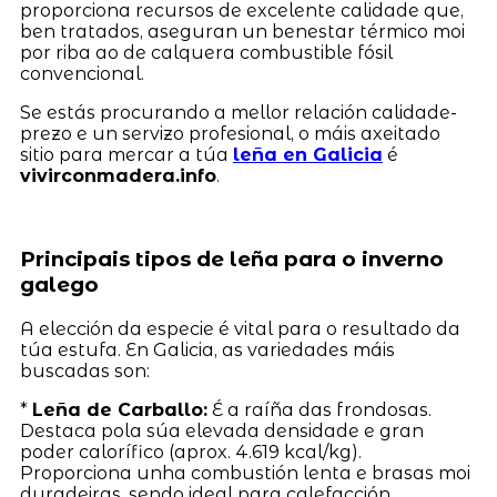
proporciona recursos de excelente calidade que,
ben tratados, aseguran un benestar térmico moi
por riba ao de calquera combustible fósil
convencional.
Se estás procurando a mellor relación calidade-
prezo e un servizo profesional, o máis axeitado
sitio para mercar a túa
leña en Galicia
é
vivirconmadera.info
.
Principais tipos de leña para o inverno
galego
A elección da especie é vital para o resultado da
túa estufa. En Galicia, as variedades máis
buscadas son:
*
Leña de Carballo:
É a raíña das frondosas.
Destaca pola súa elevada densidade e gran
poder calorífico (aprox. 4.619 kcal/kg).
Proporciona unha combustión lenta e brasas moi
duradeiras, sendo ideal para calefacción