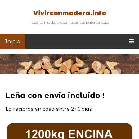
Vivirconmadera.info
Toda la madera que necesitas para tu casa
Inicio
Leña con envio incluido !
La recibràs en casa entre 2 i 6 dias