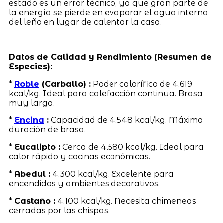
estado es un error técnico, ya que gran parte de
la energía se pierde en evaporar el agua interna
del leño en lugar de calentar la casa.
Datos de Calidad y Rendimiento (Resumen de
Especies):
*
Roble
(Carballo) :
Poder calorífico de 4.619
kcal/kg. Ideal para calefacción continua. Brasa
muy larga.
*
Encina
:
Capacidad de 4.548 kcal/kg. Máxima
duración de brasa.
*
Eucalipto :
Cerca de 4.580 kcal/kg. Ideal para
calor rápido y cocinas económicas.
*
Abedul :
4.300 kcal/kg. Excelente para
encendidos y ambientes decorativos.
*
Castaño :
4.100 kcal/kg. Necesita chimeneas
cerradas por las chispas.