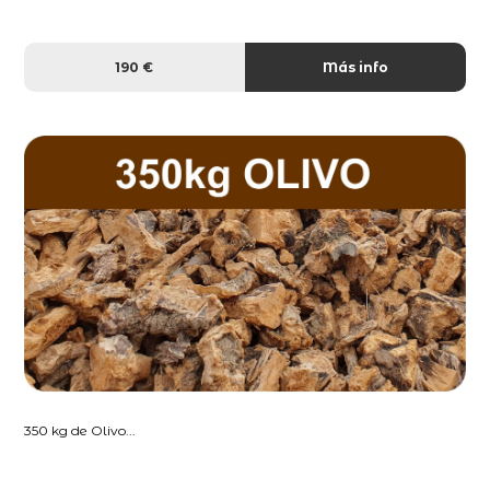
190 €
Más info
350 kg de Olivo...