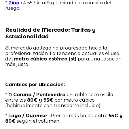
*
Pino
:
4.557 kcal/kg. Limitado a iniciación del
fuego.
Realidad de Mercado: Tarifas y
Estacionalidad
El mercado gallego ha progresado hacia la
profesionalización. La tendencia actual es el uso
del
metro cúbico estéreo (st)
para una tasación
más justa.
Cambios por Ubicación:
*
A Coruña / Pontevedra :
El roble seco oscila
entre los
80€ y 95€
por metro cúbico
(habitualmente con transporte incluido).
*
Lugo / Ourense :
Precios más bajos, entre
55€ y
80€
según el volumen.