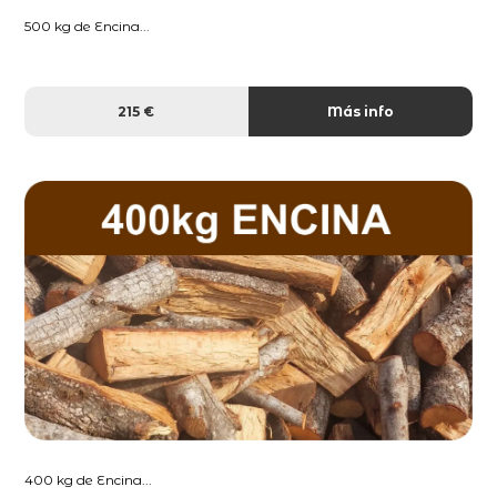
500 kg de Encina...
215 €
Más info
400 kg de Encina...