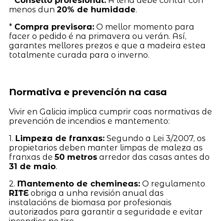
*
Consello profesional:
A leña debe contar con
menos dun
20% de humidade
.
*
Compra previsora:
O mellor momento para
facer o pedido é na primavera ou verán. Así,
garantes mellores prezos e que a madeira estea
totalmente curada para o inverno.
Normativa e prevención na casa
Vivir en Galicia implica cumprir coas normativas de
prevención de incendios e mantemento:
1.
Limpeza de franxas:
Segundo a Lei 3/2007, os
propietarios deben manter limpas de maleza as
franxas de
50 metros
arredor das casas antes do
31 de maio
.
2.
Mantemento de chemineas:
O regulamento
RITE
obriga a unha revisión anual das
instalacións de biomasa por profesionais
autorizados para garantir a seguridade e evitar