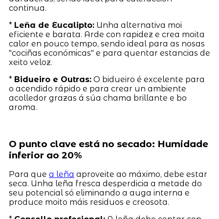
continua.
*
Leña de Eucalipto:
Unha alternativa moi
eficiente e barata. Arde con rapidez e crea moita
calor en pouco tempo, sendo ideal para as nosas
"cociñas económicas" e para quentar estancias de
xeito veloz.
*
Bidueiro e Outras:
O bidueiro é excelente para
o acendido rápido e para crear un ambiente
acolledor grazas á súa chama brillante e bo
aroma.
O punto clave está no secado: Humidade
inferior ao 20%
Para que
a leña
aproveite ao máximo, debe estar
seca. Unha leña fresca desperdicia a metade do
seu potencial só eliminando a auga interna e
produce moito máis residuos e creosota.