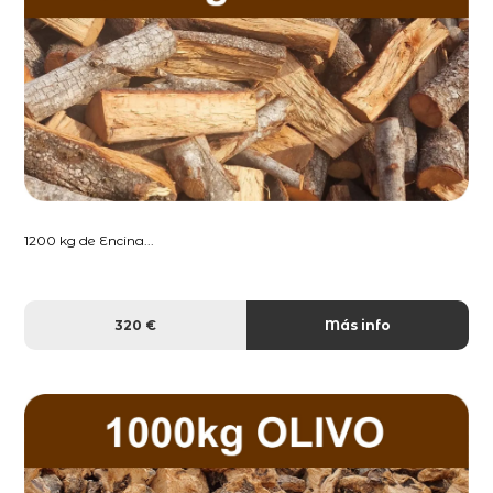
1200 kg de Encina...
320 €
Más info