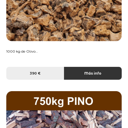
1000 kg de Olivo...
390 €
Más info