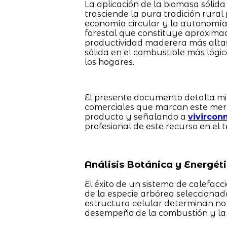
La aplicación de la biomasa sólid
trasciende la pura tradición rura
economía circular y la autonomía 
forestal que constituye aproxima
productividad maderera más altas 
sólida en el combustible más lógic
los hogares.
El presente documento detalla mi
comerciales que marcan este merc
producto y señalando a
vivircon
profesional de este recurso en el te
Análisis Botánica y Energét
El éxito de un sistema de calefac
de la especie arbórea seleccionada
estructura celular determinan no s
desempeño de la combustión y la 