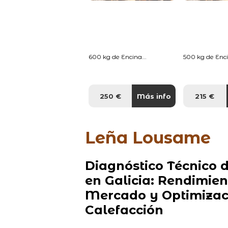
600 kg de Encina...
500 kg de Enci
250 €
Más info
215 €
Leña Lousame
Diagnóstico Técnico 
en Galicia: Rendimien
Mercado y Optimizaci
Calefacción