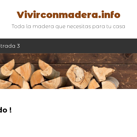
Vivirconmadera.info
Toda la madera que necesitas para tu casa
trada 3
o !