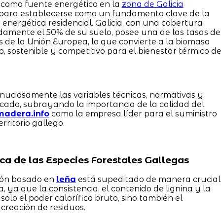
a como fuente energético en la
zona de Galicia
l para establecerse como un fundamento clave de la
energética residencial. Galicia, con una cobertura
damente el 50% de su suelo, posee una de las tasas de
de la Unión Europea, lo que convierte a la biomasa
o, sostenible y competitivo para el bienestar térmico d
nuciosamente las variables técnicas, normativas y
ado, subrayando la importancia de la calidad del
madera.info
como la empresa líder para el suministro
rritorio gallego.
ica de las Especies Forestales Gallegas
ción basado en
leña
está supeditado de manera crucial
, ya que la consistencia, el contenido de lignina y la
olo el poder calorífico bruto, sino también el
creación de residuos.