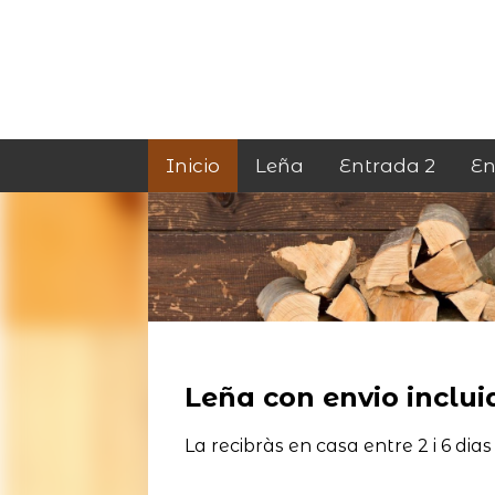
Inicio
Leña
Entrada 2
En
Leña con envio incluid
La recibràs en casa entre 2 i 6 dias