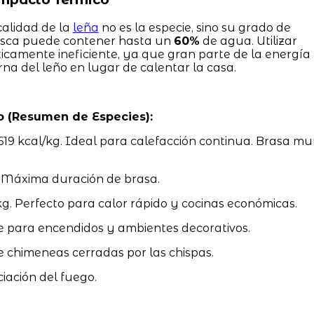
calidad de la
leña
no es la especie, sino su grado de
resca puede contener hasta un
60%
de agua. Utilizar
camente ineficiente, ya que gran parte de la energía
na del leño en lugar de calentar la casa.
o (Resumen de Especies):
619 kcal/kg. Ideal para calefacción continua. Brasa m
. Máxima duración de brasa.
g. Perfecto para calor rápido y cocinas económicas.
e para encendidos y ambientes decorativos.
e chimeneas cerradas por las chispas.
ciación del fuego.