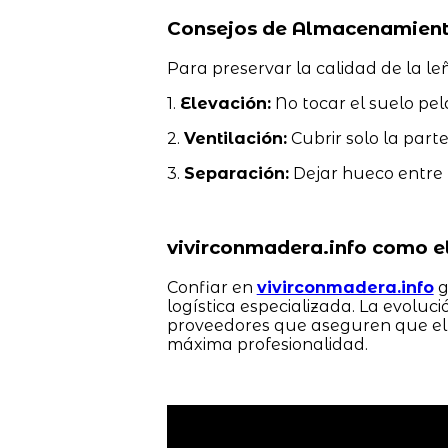
Consejos de Almacenamient
Para preservar la calidad de la l
1.
Elevación:
No tocar el suelo pel
2.
Ventilación:
Cubrir solo la parte
3.
Separación:
Dejar hueco entre l
vivirconmadera.info como el
Confiar en
vivirconmadera.info
g
logística especializada. La evoluc
proveedores que aseguren que el
máxima profesionalidad.