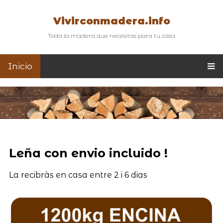
Vivirconmadera.info
Toda la madera que necesitas para tu casa
Inicio
Leña con envio incluido !
La recibràs en casa entre 2 i 6 dias