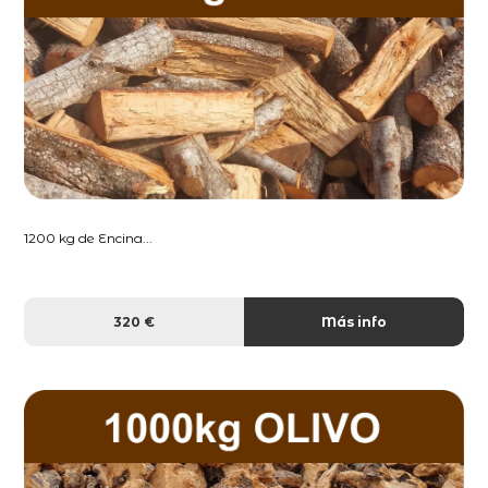
1200 kg de Encina...
320 €
Más info