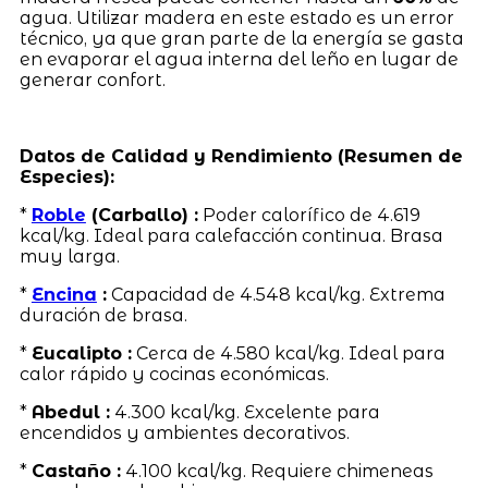
agua. Utilizar madera en este estado es un error
técnico, ya que gran parte de la energía se gasta
en evaporar el agua interna del leño en lugar de
generar confort.
Datos de Calidad y Rendimiento (Resumen de
Especies):
*
Roble
(Carballo) :
Poder calorífico de 4.619
kcal/kg. Ideal para calefacción continua. Brasa
muy larga.
*
Encina
:
Capacidad de 4.548 kcal/kg. Extrema
duración de brasa.
*
Eucalipto :
Cerca de 4.580 kcal/kg. Ideal para
calor rápido y cocinas económicas.
*
Abedul :
4.300 kcal/kg. Excelente para
encendidos y ambientes decorativos.
*
Castaño :
4.100 kcal/kg. Requiere chimeneas