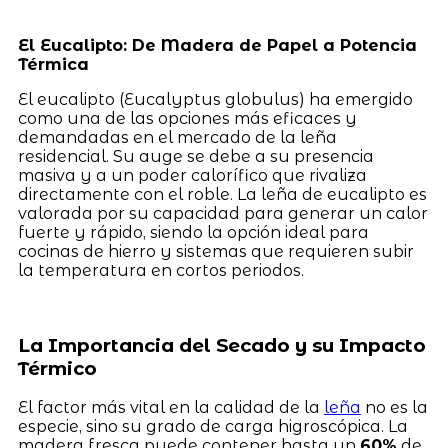
El Eucalipto: De Madera de Papel a Potencia
Térmica
El eucalipto (Eucalyptus globulus) ha emergido
como una de las opciones más eficaces y
demandadas en el mercado de la leña
residencial. Su auge se debe a su presencia
masiva y a un poder calorífico que rivaliza
directamente con el roble. La leña de eucalipto es
valorada por su capacidad para generar un calor
fuerte y rápido, siendo la opción ideal para
cocinas de hierro y sistemas que requieren subir
la temperatura en cortos periodos.
La Importancia del Secado y su Impacto
Térmico
El factor más vital en la calidad de la
leña
no es la
especie, sino su grado de carga higroscópica. La
madera fresca puede contener hasta un
60%
de