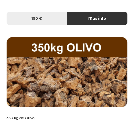
190 €
Más info
350 kg de Olivo...