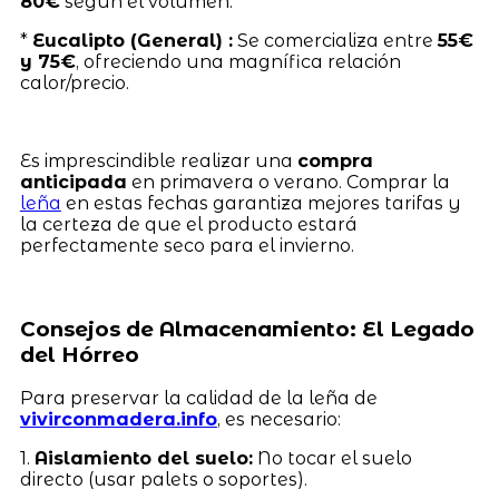
80€
según el volumen.
*
Eucalipto (General) :
Se comercializa entre
55€
y 75€
, ofreciendo una magnífica relación
calor/precio.
Es imprescindible realizar una
compra
anticipada
en primavera o verano. Comprar la
leña
en estas fechas garantiza mejores tarifas y
la certeza de que el producto estará
perfectamente seco para el invierno.
Consejos de Almacenamiento: El Legado
del Hórreo
Para preservar la calidad de la leña de
vivirconmadera.info
, es necesario:
1.
Aislamiento del suelo:
No tocar el suelo
directo (usar palets o soportes).