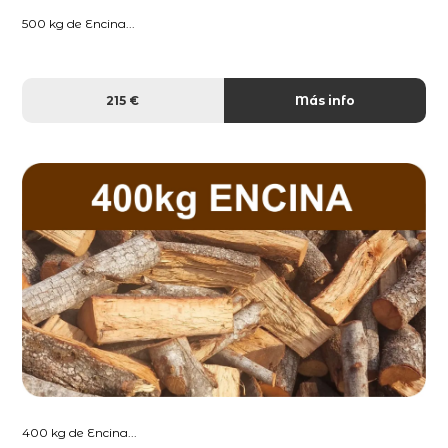
500 kg de Encina...
215 €
Más info
400 kg de Encina...