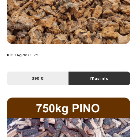
1000 kg de Olivo...
390 €
Más info