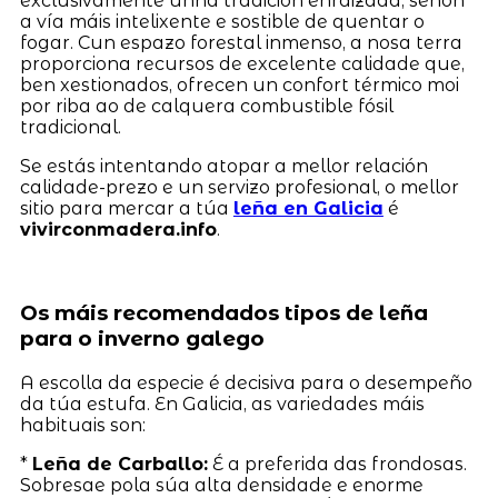
exclusivamente unha tradición enraizada, senón
a vía máis intelixente e sostible de quentar o
fogar. Cun espazo forestal inmenso, a nosa terra
proporciona recursos de excelente calidade que,
ben xestionados, ofrecen un confort térmico moi
por riba ao de calquera combustible fósil
tradicional.
Se estás intentando atopar a mellor relación
calidade-prezo e un servizo profesional, o mellor
sitio para mercar a túa
leña en Galicia
é
vivirconmadera.info
.
Os máis recomendados tipos de leña
para o inverno galego
A escolla da especie é decisiva para o desempeño
da túa estufa. En Galicia, as variedades máis
habituais son:
*
Leña de Carballo:
É a preferida das frondosas.
Sobresae pola súa alta densidade e enorme