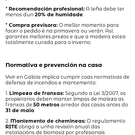
*
Recomendación profesional:
A leña debe ter
menos dun
20% de humidade
.
*
Compra previsora:
O mellor momento para
facer o pedido é na primavera ou verán. Así,
garantes mellores prezos e que a madeira estea
totalmente curada para o inverno.
Normativa e prevención na casa
Vivir en Galicia implica cumprir coas normativas de
defensa de incendios e mantemento:
1.
Limpeza de franxas:
Segundo a Lei 3/2007, os
propietarios deben manter limpas de maleza as
franxas de
50 metros
arredor das casas antes do
31 de maio
.
2.
Mantemento de chemineas:
O regulamento
RITE
obriga a unha revisión anual das
instalacións de biomasa por profesionais