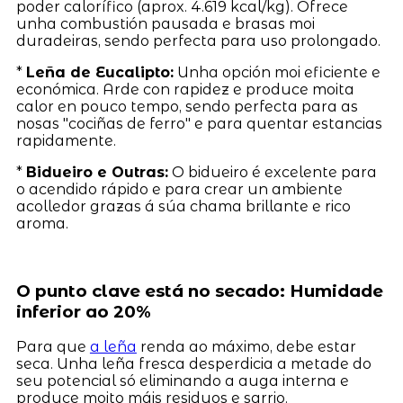
poder calorífico (aprox. 4.619 kcal/kg). Ofrece
unha combustión pausada e brasas moi
duradeiras, sendo perfecta para uso prolongado.
*
Leña de Eucalipto:
Unha opción moi eficiente e
económica. Arde con rapidez e produce moita
calor en pouco tempo, sendo perfecta para as
nosas "cociñas de ferro" e para quentar estancias
rapidamente.
*
Bidueiro e Outras:
O bidueiro é excelente para
o acendido rápido e para crear un ambiente
acolledor grazas á súa chama brillante e rico
aroma.
O punto clave está no secado: Humidade
inferior ao 20%
Para que
a leña
renda ao máximo, debe estar
seca. Unha leña fresca desperdicia a metade do
seu potencial só eliminando a auga interna e
produce moito máis residuos e sarrio.