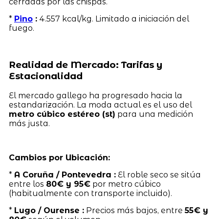
cerradas por las chispas.
*
Pino
:
4.557 kcal/kg. Limitado a iniciación del
fuego.
Realidad de Mercado: Tarifas y
Estacionalidad
El mercado gallego ha progresado hacia la
estandarización. La moda actual es el uso del
metro cúbico estéreo (st)
para una medición
más justa.
Cambios por Ubicación:
*
A Coruña / Pontevedra :
El roble seco se sitúa
entre los
80€ y 95€
por metro cúbico
(habitualmente con transporte incluido).
*
Lugo / Ourense :
Precios más bajos, entre
55€ y