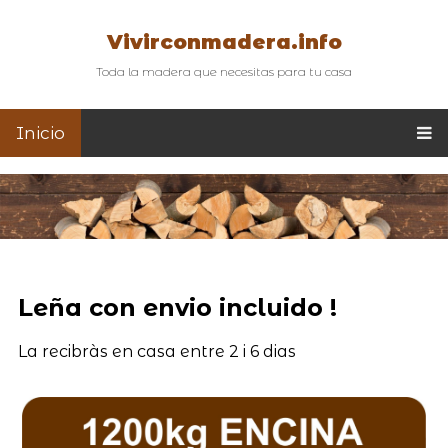
Vivirconmadera.info
Toda la madera que necesitas para tu casa
Inicio
Leña con envio incluido !
La recibràs en casa entre 2 i 6 dias