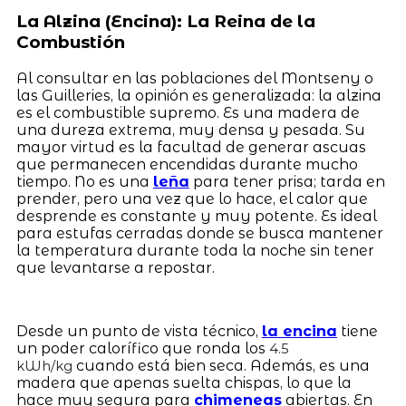
La Alzina (Encina): La Reina de la
Combustión
Al consultar en las poblaciones del Montseny o
las Guilleries, la opinión es generalizada: la alzina
es el combustible supremo. Es una madera de
una dureza extrema, muy densa y pesada. Su
mayor virtud es la facultad de generar ascuas
que permanecen encendidas durante mucho
tiempo. No es una
leña
para tener prisa; tarda en
prender, pero una vez que lo hace, el calor que
desprende es constante y muy potente. Es ideal
para estufas cerradas donde se busca mantener
la temperatura durante toda la noche sin tener
que levantarse a repostar.
Desde un punto de vista técnico,
la encina
tiene
un poder calorífico que ronda los
4.5
cuando está bien seca. Además, es una
kWh/kg
madera que apenas suelta chispas, lo que la
hace muy segura para
chimeneas
abiertas. En