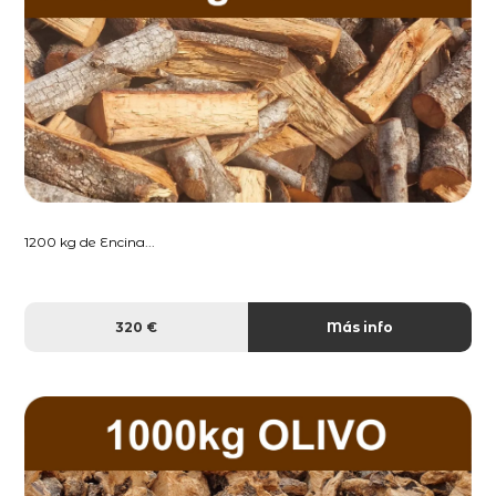
1200 kg de Encina...
320 €
Más info