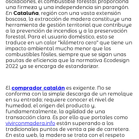
oscilaciones, el combustible forestal proporciona
una firmeza y una independencia sin parangón.
En
Cataluña
, región con una vasta extensión
boscosa, la extracción de madera constituye una
herramienta de gestión territorial que contribuye
a la prevención de incendios y a la preservación
forestal. Para el usuario doméstico, esto se
traduce en un calor "kilómetro cero" que tiene un
impacto ambiental mucho menor que los
combustibles fósiles, siempre que se sigan unas
pautas de eficiencia que la normativa Ecodesign
2022 ya se encarga de estandarizar.
El
comprador catalán
es exigente. No se
conforma con la simple descarga de un remolque
en su entrada; requiere conocer el nivel de
humedad, el origen del producto y,
fundamentalmente, la agilidad de una
transacción clara. Es por ello que portales como
vivirconmadera.info
están superando a los
tradicionales puntos de venta a pie de carretera.
En esta web, la madera se trata con el respeto