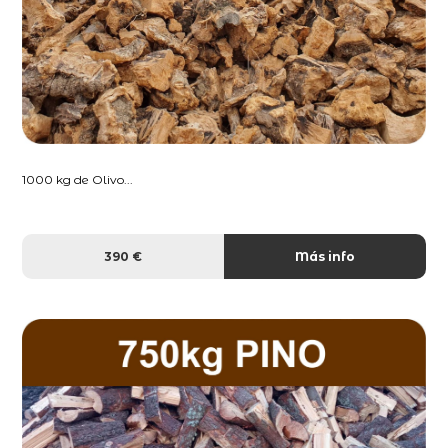
1000 kg de Olivo...
390 €
Más info