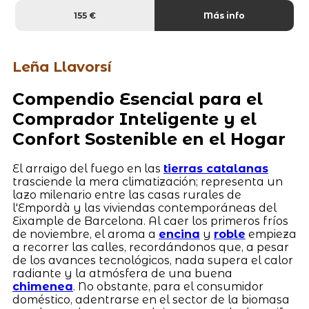
155 €
Más info
Leña Llavorsí
Compendio Esencial para el
Comprador Inteligente y el
Confort Sostenible en el Hogar
El arraigo del fuego en las
tierras catalanas
trasciende la mera climatización; representa un
lazo milenario entre las casas rurales de
l'Empordà y las viviendas contemporáneas del
Eixample de Barcelona. Al caer los primeros fríos
de noviembre, el aroma a
encina
y
roble
empieza
a recorrer las calles, recordándonos que, a pesar
de los avances tecnológicos, nada supera el calor
radiante y la atmósfera de una buena
chimenea
. No obstante, para el consumidor
doméstico, adentrarse en el sector de la biomasa