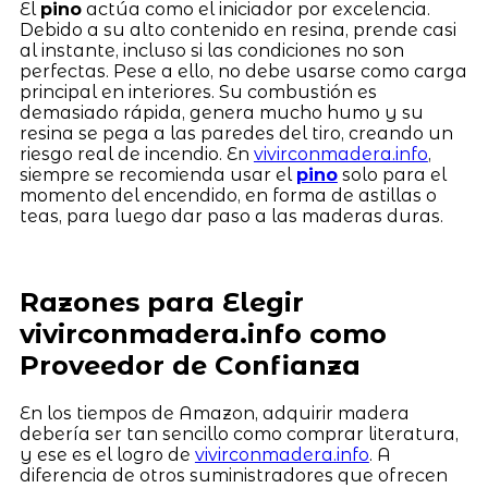
El
pino
actúa como el iniciador por excelencia.
Debido a su alto contenido en resina, prende casi
al instante, incluso si las condiciones no son
perfectas. Pese a ello, no debe usarse como carga
principal en interiores. Su combustión es
demasiado rápida, genera mucho humo y su
resina se pega a las paredes del tiro, creando un
riesgo real de incendio. En
vivirconmadera.info
,
siempre se recomienda usar el
pino
solo para el
momento del encendido, en forma de astillas o
teas, para luego dar paso a las maderas duras.
Razones para Elegir
vivirconmadera.info como
Proveedor de Confianza
En los tiempos de Amazon, adquirir madera
debería ser tan sencillo como comprar literatura,
y ese es el logro de
vivirconmadera.info
. A
diferencia de otros suministradores que ofrecen