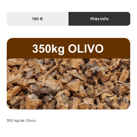
190 €
Más info
350 kg de Olivo...