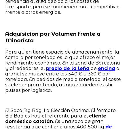
tendencia al alza debido a los costes de
transporte, pero se mantienen muy competitivos
frente a otras energías.
Adquisición por Volumen frente a
Minorista
Para quien tiene espacio de almacenamiento, la
compra por tonelada es la que ofrece el mejor
rendimiento económico. En la zona de Barcelona
y alrededores, el
precio de la leña
de
encina
a
granel se mueve entre los 340 € y 360 € por
tonelada. En pedidos de media tonelada, el coste
suele ser prorrateado, aunque pueden existir
pluses por logística.
El Saco Big Bag: La Elección Óptima. El formato
Big Bag es hoy el referente para el
cliente
doméstico catalán
. Es una saca de gran
resistencia que contiene unos 400-500 kg
de