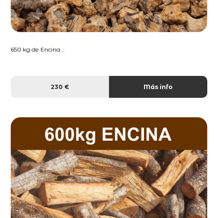
650 kg de Encina...
230 €
Más info