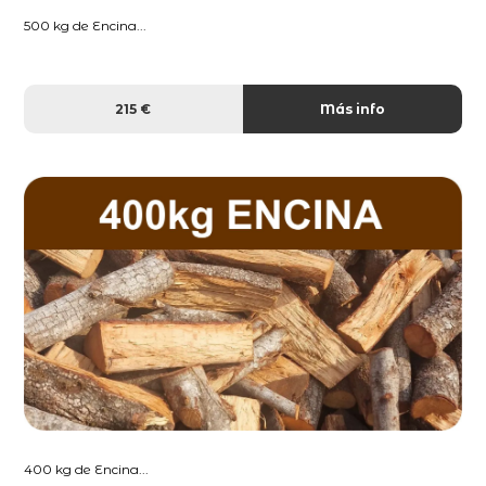
500 kg de Encina...
215 €
Más info
400 kg de Encina...