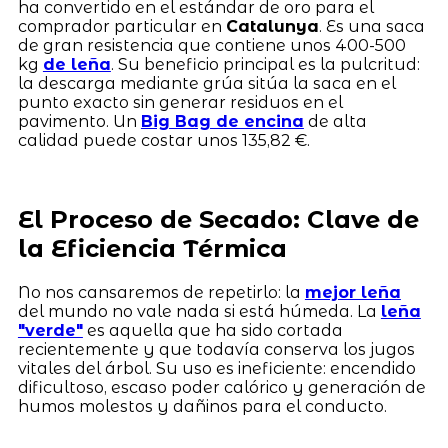
ha convertido en el estándar de oro para el
comprador particular en
Catalunya
. Es una saca
de gran resistencia que contiene unos 400-500
kg
de leña
. Su beneficio principal es la pulcritud:
la descarga mediante grúa sitúa la saca en el
punto exacto sin generar residuos en el
pavimento. Un
Big Bag de encina
de alta
calidad puede costar unos 135,82 €.
El Proceso de Secado: Clave de
la Eficiencia Térmica
No nos cansaremos de repetirlo: la
mejor leña
del mundo no vale nada si está húmeda. La
leña
"verde"
es aquella que ha sido cortada
recientemente y que todavía conserva los jugos
vitales del árbol. Su uso es ineficiente: encendido
dificultoso, escaso poder calórico y generación de
humos molestos y dañinos para el conducto.