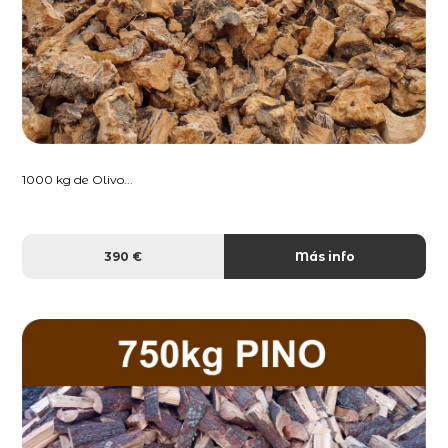
1000 kg de Olivo...
390 €
Más info