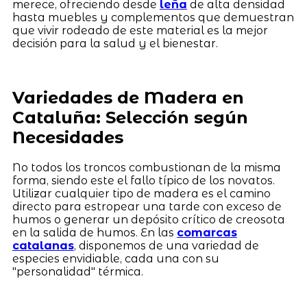
merece, ofreciendo desde
leña
de alta densidad
hasta muebles y complementos que demuestran
que vivir rodeado de este material es la mejor
decisión para la salud y el bienestar.
Variedades de Madera en
Cataluña: Selección según
Necesidades
No todos los troncos combustionan de la misma
forma, siendo este el fallo típico de los novatos.
Utilizar cualquier tipo de madera es el camino
directo para estropear una tarde con exceso de
humos o generar un depósito crítico de creosota
en la salida de humos. En las
comarcas
catalanas
, disponemos de una variedad de
especies envidiable, cada una con su
"personalidad" térmica.