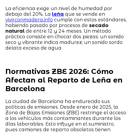
La eficiencia exige un nivel de humedad por
debajo del 20%. La
leña
que se vende en
vivirconmadera.info
cumple con estos estándares,
habiendo pasado por procesos de
secado
natural
de entre 12 y 24 meses. Un método
práctico consiste en chocar dos piezas: un sonido
seco y vibrante indica madurez; un sonido sordo
delata exceso de agua.
Normativas ZBE 2026: Cómo
Afectan al Reparto de Leña en
Barcelona
La ciudad de Barcelona ha endurecido sus
políticas de emisiones. Desde enero de 2025, la
Zona de Bajas Emisiones (ZBE) restringe el acceso
a los vehículos más contaminantes durante los
días laborables. Esto influye en el suministro,
pues camiones de reparto obsoletos tienen