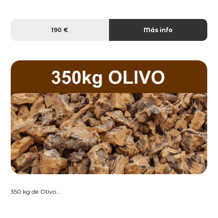
190 €
Más info
350 kg de Olivo...