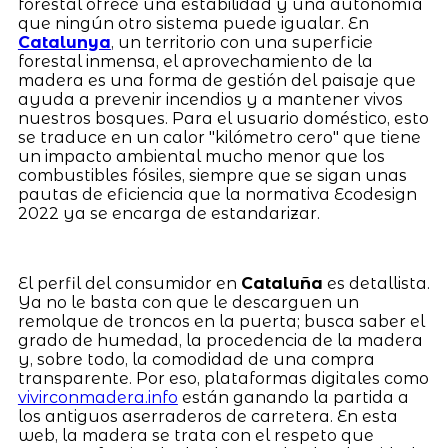
forestal ofrece una estabilidad y una autonomía
que ningún otro sistema puede igualar. En
Catalunya
, un territorio con una superficie
forestal inmensa, el aprovechamiento de la
madera es una forma de gestión del paisaje que
ayuda a prevenir incendios y a mantener vivos
nuestros bosques. Para el usuario doméstico, esto
se traduce en un calor "kilómetro cero" que tiene
un impacto ambiental mucho menor que los
combustibles fósiles, siempre que se sigan unas
pautas de eficiencia que la normativa Ecodesign
2022 ya se encarga de estandarizar.
El perfil del consumidor en
Cataluña
es detallista.
Ya no le basta con que le descarguen un
remolque de troncos en la puerta; busca saber el
grado de humedad, la procedencia de la madera
y, sobre todo, la comodidad de una compra
transparente. Por eso, plataformas digitales como
vivirconmadera.info
están ganando la partida a
los antiguos aserraderos de carretera. En esta
web, la madera se trata con el respeto que