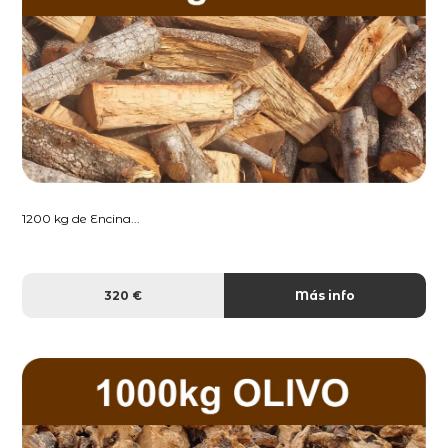
1200 kg de Encina...
320 €
Más info