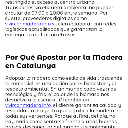
restringido el acceso al centro urbano.
Transportes sin etiqueta ambiental no pueden
circular de 07:00 a 20:00 entre semana. Por
suerte, proveedores digitales como
vivirconmadera.info
suelen colaborar con redes
logísticas actualizadas que garantizan la
entrega sin multas ni retrasos.
Por Qué Apostar por la Madera
en Catalunya
Adoptar la madera como estilo de vida trasciende
lo comercial; es una opción por el bienestar y el
respeto ambiental. En un mundo cada vez más
tecnológico y frío, el calor de la biomasa nos
devuelve a lo esencial. Al confiar en
vivirconmadera.info
, el cliente garantiza calidad y
respalda un proyecto que dignifica la madera en
todas sus vertientes. Porque al final del día, no
hay nada como sentarse frente a unas buenas
brasas, desconectar del mundo y simplemente