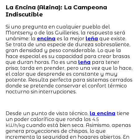
La Encina (Alzina): La Campeona
Indiscutible
Si uno pregunta en cualquier pueblo del
Montseny o de las Guilleries, la respuesta será
unánime: la
encina
es la mejor
leña
que existe.
Se trata de una especie de dureza sobresaliente,
gran densidad y peso considerable. Lo que la
hace especial es su capacidad para crear brasas
que duran horas. No es una
leña
para tener
prisa; tarda en prender, pero una vez que lo hace,
el calor que desprende es constante y muy
potente. Resulta perfecta para sistemas cerrados
donde se pretende conservar el confort térmico
nocturno sin interrupciones.
Desde un punto de vista técnico,
la encina
tiene
un poder calorífico que ronda los
4.5
cuando está bien seca. Asimismo, apenas
kWh/kg
genera proyecciones de chispas, lo que
incrementa la seguridad en hogares abiertos. En