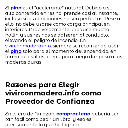
El
pino
es el "acelerante" natural. Debido a su
alto contenido en resina, prende casi al instante,
incluso si las condiciones no son perfectas. Pese a
ello, no debe usarse como carga principal en
interiores. Arde velozmente, produce mucho
hollín y sus resinas se adhieren al conducto,
elevando el peligro de incendio. En
vivirconmadera.info
, siempre se recomienda usar
el
pino
solo para el momento del encendido, en
forma de astillas o teas, para luego dar paso a las
maderas duras.
Razones para Elegir
vivirconmadera.info como
Proveedor de Confianza
En la era de Amazon,
comprar leña
debería ser
tan fácil como pedir un libro, y eso es
precisamente lo que ha logrado