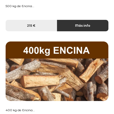
500 kg de Encina...
215 €
Más info
400 kg de Encina...