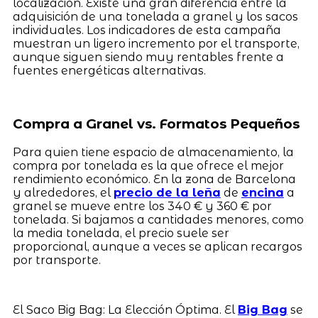
localización. Existe una gran diferencia entre la
adquisición de una tonelada a granel y los sacos
individuales. Los indicadores de esta campaña
muestran un ligero incremento por el transporte,
aunque siguen siendo muy rentables frente a
fuentes energéticas alternativas.
Compra a Granel vs. Formatos Pequeños
Para quien tiene espacio de almacenamiento, la
compra por tonelada es la que ofrece el mejor
rendimiento económico. En la zona de Barcelona
y alrededores, el
precio de la leña
de
encina
a
granel se mueve entre los 340 € y 360 € por
tonelada. Si bajamos a cantidades menores, como
la media tonelada, el precio suele ser
proporcional, aunque a veces se aplican recargos
por transporte.
El Saco Big Bag: La Elección Óptima. El
Big Bag
se