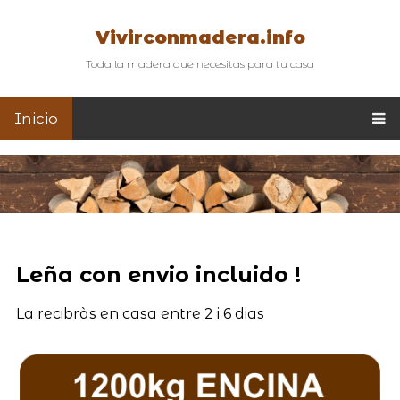
Vivirconmadera.info
Toda la madera que necesitas para tu casa
Inicio
Leña con envio incluido !
La recibràs en casa entre 2 i 6 dias