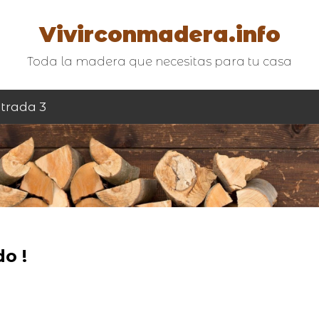
Vivirconmadera.info
Toda la madera que necesitas para tu casa
trada 3
o !