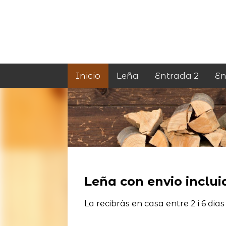
Inicio
Leña
Entrada 2
En
Leña con envio incluid
La recibràs en casa entre 2 i 6 dias