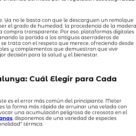
e. Ya no le basta con que le descarguen un remolque
aber el grado de humedad, la procedencia de la mader
a compra transparente. Por eso, plataformas digitales
nando la partida a los antiguos aserraderos de
 se trata con el respeto que merece, ofreciendo desde
bles y complementos que demuestran que vivir
or decisión para la salud y el bienestar.
alunya: Cuál Elegir para Cada
ste es el error más común del principiante. Meter
es la forma más rápida de arruinar una velada con
ovocar una acumulación peligrosa de creosota en el
anas
, disponemos de una variedad de especies
onalidad" térmica.