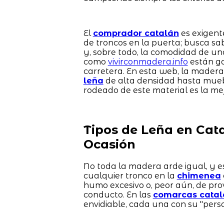
El
comprador catalán
es exigent
de troncos en la puerta; busca s
y, sobre todo, la comodidad de un
como
vivirconmadera.info
están ga
carretera. En esta web, la madera
leña
de alta densidad hasta mue
rodeado de este material es la mej
Tipos de Leña en Cat
Ocasión
No toda la madera arde igual, y e
cualquier tronco en la
chimenea
humo excesivo o, peor aún, de pr
conducto. En las
comarcas catal
envidiable, cada una con su "pers