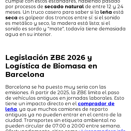
cumple con estos estándares, habiendo pasado
por procesos de
secado natural
de entre 12 y 24
meses. Un truco casero para saber si la
leña
está
seca
es golpear dos troncos entre sí: si el sonido
es metálico y seco, la madera está lista; si el
sonido es sordo y "mate", todavía tiene demasiada
agua en su interior.
Legislación ZBE 2026 y
Logística de Biomasa en
Barcelona
Barcelona se ha puesto muy seria con las
emisiones. A partir de 2025, la ZBE limita el paso
de vehículos antiguos en jornadas laborales. Esto
tiene un impacto directo en el
comprador de
leña
, ya que muchos camiones de reparto
antiguos ya no pueden entrar en el centro de la
ciudad. Transportes sin etiqueta ambiental no
pueden circular de 07:00 a 20:00 entre semana.