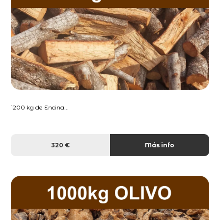
1200 kg de Encina...
320 €
Más info