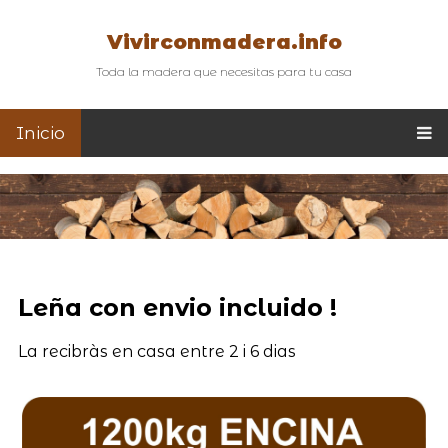
Vivirconmadera.info
Toda la madera que necesitas para tu casa
Inicio
Leña con envio incluido !
La recibràs en casa entre 2 i 6 dias