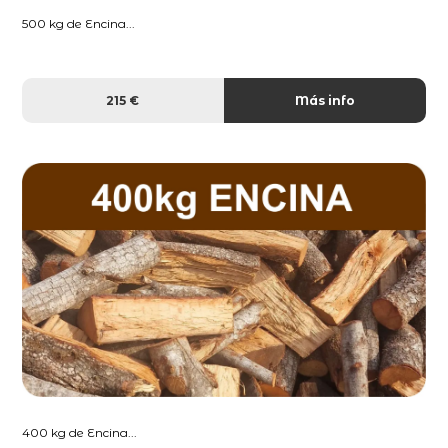
500 kg de Encina...
215 €
Más info
400 kg de Encina...