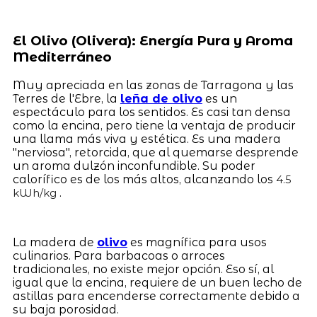
El Olivo (Olivera): Energía Pura y Aroma
Mediterráneo
Muy apreciada en las zonas de Tarragona y las
Terres de l'Ebre, la
leña de olivo
es un
espectáculo para los sentidos. Es casi tan densa
como la encina, pero tiene la ventaja de producir
una llama más viva y estética. Es una madera
"nerviosa", retorcida, que al quemarse desprende
un aroma dulzón inconfundible. Su poder
calorífico es de los más altos, alcanzando los
4.5
.
kWh/kg
La madera de
olivo
es magnífica para usos
culinarios. Para barbacoas o arroces
tradicionales, no existe mejor opción. Eso sí, al
igual que la encina, requiere de un buen lecho de
astillas para encenderse correctamente debido a
su baja porosidad.