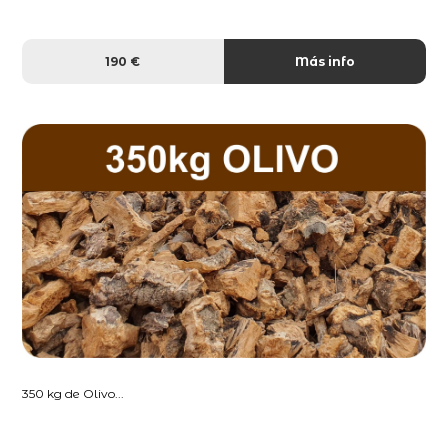
190 €
Más info
350 kg de Olivo...