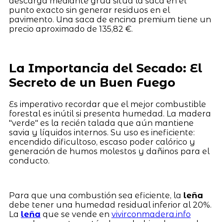
descarga mediante grúa sitúa la saca en el
punto exacto sin generar residuos en el
pavimento. Una saca de encina premium tiene un
precio aproximado de 135,82 €.
La Importancia del Secado: El
Secreto de un Buen Fuego
Es imperativo recordar que el mejor combustible
forestal es inútil si presenta humedad. La madera
"verde" es la recién talada que aún mantiene
savia y líquidos internos. Su uso es ineficiente:
encendido dificultoso, escaso poder calórico y
generación de humos molestos y dañinos para el
conducto.
Para que una combustión sea eficiente, la
leña
debe tener una humedad residual inferior al 20%.
La
leña
que se vende en
vivirconmadera.info