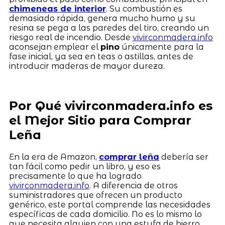
chimeneas de interior
. Su combustión es
demasiado rápida, genera mucho humo y su
resina se pega a las paredes del tiro, creando un
riesgo real de incendio. Desde
vivirconmadera.info
aconsejan emplear el
pino
únicamente para la
fase inicial, ya sea en teas o astillas, antes de
introducir maderas de mayor dureza.
Por Qué vivirconmadera.info es
el Mejor Sitio para Comprar
Leña
En la era de Amazon,
comprar leña
debería ser
tan fácil como pedir un libro, y eso es
precisamente lo que ha logrado
vivirconmadera.info
. A diferencia de otros
suministradores que ofrecen un producto
genérico, este portal comprende las necesidades
específicas de cada domicilio. No es lo mismo lo
que necesita alguien con una estufa de hierro