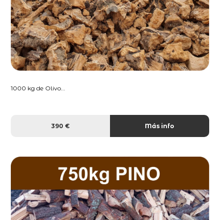
1000 kg de Olivo...
390 €
Más info