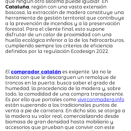
que ningún otro sistema puede igualar. En
Cataluña
, región con una vasta extensión
boscosa, la extracción de madera constituye una
herramienta de gestión territorial que contribuye
a la prevención de incendios y a la preservación
forestal. Para el cliente final, esto supone
disfrutar de un calor de proximidad con una
huella ecológica inferior a la de los hidrocarburos,
cumpliendo siempre los criterios de eficiencia
definidos por la regulación Ecodesign 2022.
El
comprador catalán
es exigente. Ya no le
basta con que le descarguen un remolque de
troncos en la puerta; busca saber el grado de
humedad, la procedencia de la madera y, sobre
todo, la comodidad de una compra transparente.
Es por ello que portales como
vivirconmadera.info
están superando a los tradicionales puntos de
venta a pie de carretera. En dicho sitio, se otorga a
la madera su valor real, comercializando desde
biomasa de gran densidad hasta mobiliario y
accesorios que prueban que convivir con este