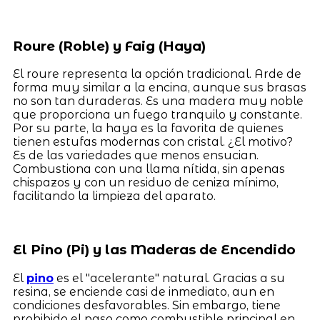
Roure (Roble) y Faig (Haya)
El roure representa la opción tradicional. Arde de
forma muy similar a la encina, aunque sus brasas
no son tan duraderas. Es una madera muy noble
que proporciona un fuego tranquilo y constante.
Por su parte, la haya es la favorita de quienes
tienen estufas modernas con cristal. ¿El motivo?
Es de las variedades que menos ensucian.
Combustiona con una llama nítida, sin apenas
chispazos y con un residuo de ceniza mínimo,
facilitando la limpieza del aparato.
El Pino (Pi) y las Maderas de Encendido
El
pino
es el "acelerante" natural. Gracias a su
resina, se enciende casi de inmediato, aun en
condiciones desfavorables. Sin embargo, tiene
prohibido el paso como combustible principal en