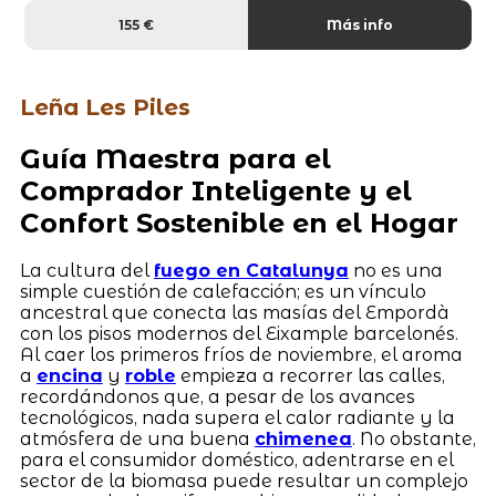
155 €
Más info
Leña Les Piles
Guía Maestra para el
Comprador Inteligente y el
Confort Sostenible en el Hogar
La cultura del
fuego en Catalunya
no es una
simple cuestión de calefacción; es un vínculo
ancestral que conecta las masías del Empordà
con los pisos modernos del Eixample barcelonés.
Al caer los primeros fríos de noviembre, el aroma
a
encina
y
roble
empieza a recorrer las calles,
recordándonos que, a pesar de los avances
tecnológicos, nada supera el calor radiante y la
atmósfera de una buena
chimenea
. No obstante,
para el consumidor doméstico, adentrarse en el
sector de la biomasa puede resultar un complejo