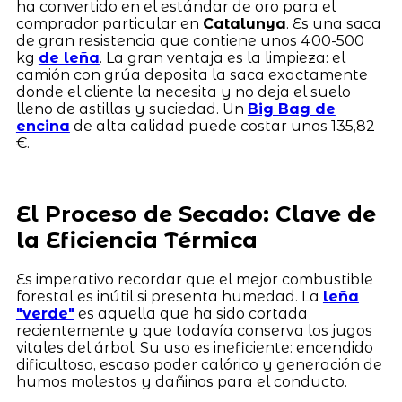
ha convertido en el estándar de oro para el
comprador particular en
Catalunya
. Es una saca
de gran resistencia que contiene unos 400-500
kg
de leña
. La gran ventaja es la limpieza: el
camión con grúa deposita la saca exactamente
donde el cliente la necesita y no deja el suelo
lleno de astillas y suciedad. Un
Big Bag de
encina
de alta calidad puede costar unos 135,82
€.
El Proceso de Secado: Clave de
la Eficiencia Térmica
Es imperativo recordar que el mejor combustible
forestal es inútil si presenta humedad. La
leña
"verde"
es aquella que ha sido cortada
recientemente y que todavía conserva los jugos
vitales del árbol. Su uso es ineficiente: encendido
dificultoso, escaso poder calórico y generación de
humos molestos y dañinos para el conducto.