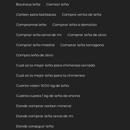
Bauhaus leña
Camion leña
Carbon para barbacoa
Compra venta de leña
Compramos leña
Comprar leña a domicilio
Comprar leña cerca de mi
Comprar leña de olivo
Comprar leña madrid
Comprar leña tarragona
Compro leña de olivo
Cual es la mejor leña para chimenea cerrada
Cual es la mejor leña para la chimenea
Cuanto valen 1000 kg de leña
Cuánto cuesta 1 kg de leña de encina
Donde comprar carbon mineral
Donde comprar leña cerca de mi
Donde conseguir leña