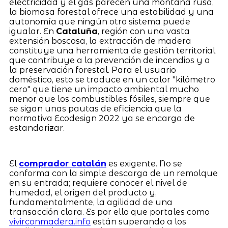
electricidad y el gas parecen una montaña rusa,
la biomasa forestal ofrece una estabilidad y una
autonomía que ningún otro sistema puede
igualar. En
Cataluña
, región con una vasta
extensión boscosa, la extracción de madera
constituye una herramienta de gestión territorial
que contribuye a la prevención de incendios y a
la preservación forestal. Para el usuario
doméstico, esto se traduce en un calor "kilómetro
cero" que tiene un impacto ambiental mucho
menor que los combustibles fósiles, siempre que
se sigan unas pautas de eficiencia que la
normativa Ecodesign 2022 ya se encarga de
estandarizar.
El
comprador catalán
es exigente. No se
conforma con la simple descarga de un remolque
en su entrada; requiere conocer el nivel de
humedad, el origen del producto y,
fundamentalmente, la agilidad de una
transacción clara. Es por ello que portales como
vivirconmadera.info
están superando a los