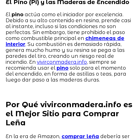
El Pino (Pi) y las Maderas de Encendido
El
pino
actúa como el iniciador por excelencia.
Debido a su alto contenido en resina, prende casi
al instante, incluso si las condiciones no son
perfectas. Sin embargo, tiene prohibido el paso
como combustible principal en
chimeneas de
interior
. Su combustión es demasiado rápida,
genera mucho humo y su resina se pega a las
paredes del tiro, creando un riesgo real de
incendio. En
vivirconmadera.info
, siempre se
recomienda usar el
pino
solo para el momento
del encendido, en forma de astillas o teas, para
luego dar paso a las maderas duras.
Por Qué vivirconmadera.info es
el Mejor Sitio para Comprar
Leña
En la era de Amazon,
comprar leña
debería ser