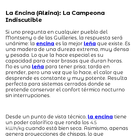
La Encina (Alzina): La Campeona
Indiscutible
Si uno pregunta en cualquier pueblo del
Montseny o de las Guilleries, la respuesta será
unánime: la
encina
es la mejor
leña
que existe. Es
una madera de una dureza extrema, muy densa
y pesada. Lo que la hace especial es su
capacidad para crear brasas que duran horas.
No es una
leña
para tener prisa; tarda en
prender, pero una vez que lo hace, el calor que
desprende es constante y muy potente. Resulta
perfecta para sistemas cerrados donde se
pretende conservar el confort térmico nocturno
sin interrupciones.
Desde un punto de vista técnico,
la encina
tiene
un poder calorífico que ronda los
4.5
cuando está bien seca. Asimismo, apenas
kWh/kg
genera proyecciones de chispas, lo que