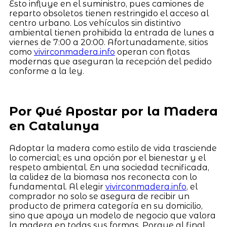
Esto influye en el suministro, pues camiones de
reparto obsoletos tienen restringido el acceso al
centro urbano. Los vehículos sin distintivo
ambiental tienen prohibida la entrada de lunes a
viernes de 7:00 a 20:00. Afortunadamente, sitios
como
vivirconmadera.info
operan con flotas
modernas que aseguran la recepción del pedido
conforme a la ley.
Por Qué Apostar por la Madera
en Catalunya
Adoptar la madera como estilo de vida trasciende
lo comercial; es una opción por el bienestar y el
respeto ambiental. En una sociedad tecnificada,
la calidez de la biomasa nos reconecta con lo
fundamental. Al elegir
vivirconmadera.info
, el
comprador no solo se asegura de recibir un
producto de primera categoría en su domicilio,
sino que apoya un modelo de negocio que valora
la madera en todas sus formas. Porque al final