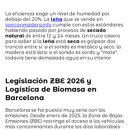
La eficiencia exige un nivel de humedad por
debajo del 20%. La
leña
que se vende en
vivirconmadera.info
cumple con estos estándares,
habiendo pasado por procesos de
secado
natural
de entre 12 y 24 meses. Un truco casero
para saber si la
leña
está
seca
es golpear dos
troncos entre sí: si el sonido es metálico y seco, la
madera está lista; si el sonido es sordo y "mate",
todavía tiene demasiada agua en su interior.
Legislación ZBE 2026 y
Logística de Biomasa en
Barcelona
Barcelona se ha puesto muy seria con las
emisiones. Desde enero de 2025, la Zona de Bajas
Emisiones (ZBE) restringe el acceso a los vehículos
más contaminantes durante los días laborables.