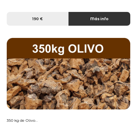
190 €
Más info
350 kg de Olivo...