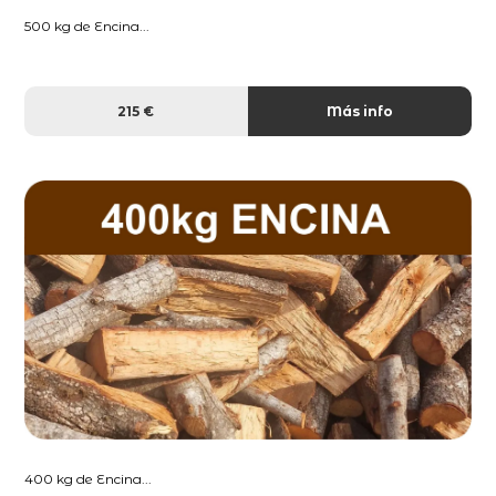
500 kg de Encina...
215 €
Más info
400 kg de Encina...