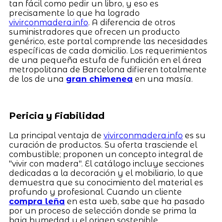
tan fácil como pedir un libro, y eso es
precisamente lo que ha logrado
vivirconmadera.info
. A diferencia de otros
suministradores que ofrecen un producto
genérico, este portal comprende las necesidades
específicas de cada domicilio. Los requerimientos
de una pequeña estufa de fundición en el área
metropolitana de Barcelona difieren totalmente
de los de una
gran chimenea
en una masía.
Pericia y Fiabilidad
La principal ventaja de
vivirconmadera.info
es su
curación de productos. Su oferta trasciende el
combustible; proponen un concepto integral de
"vivir con madera". El catálogo incluye secciones
dedicadas a la decoración y el mobiliario, lo que
demuestra que su conocimiento del material es
profundo y profesional. Cuando un cliente
compra leña
en esta web, sabe que ha pasado
por un proceso de selección donde se prima la
baja humedad y el origen sostenible.