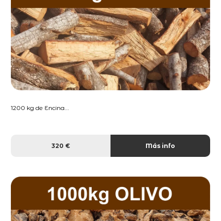
1200 kg de Encina...
320 €
Más info