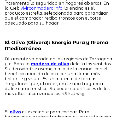
incrementa la seguridad en hogares abiertos. En
la web
vivirconmadera.info
, la encina es el
producto estrella, seleccionada para garantizar
que el comprador reciba troncos con el corte
adecuado para su hogar.
El Olivo (Olivera): Energía Pura y Aroma
Mediterráneo
Altamente valorada en las regiones de Tarragona
y el Ebro, la
madera de olivo
deleita los sentidos.
Su densidad se asemeja a la de la encina, con el
beneficio añadido de ofrecer una llama más
brillante y visual. Es un material de formas
irregulares que, al arder, emite una fragancia
dulce característica. Su poder calorífico es de los
más altos, alcanzando los
.
4.5 kWh/kg
El
olivo
es excelente para cocinar. Para
barbacoas o arroces tradicionales, no existe mejor