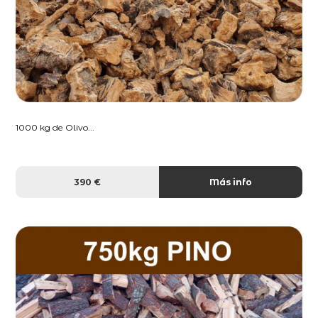
1000 kg de Olivo...
390 €
Más info