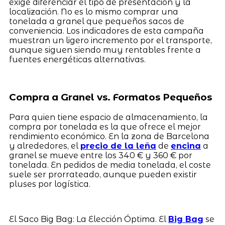
exige diferenciar el tipo de presentación y la
localización. No es lo mismo comprar una
tonelada a granel que pequeños sacos de
conveniencia. Los indicadores de esta campaña
muestran un ligero incremento por el transporte,
aunque siguen siendo muy rentables frente a
fuentes energéticas alternativas.
Compra a Granel vs. Formatos Pequeños
Para quien tiene espacio de almacenamiento, la
compra por tonelada es la que ofrece el mejor
rendimiento económico. En la zona de Barcelona
y alrededores, el
precio de la leña
de
encina
a
granel se mueve entre los 340 € y 360 € por
tonelada. En pedidos de media tonelada, el coste
suele ser prorrateado, aunque pueden existir
pluses por logística.
El Saco Big Bag: La Elección Óptima. El
Big Bag
se