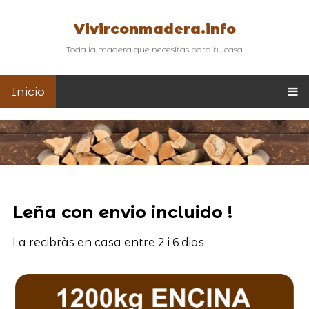
Vivirconmadera.info
Toda la madera que necesitas para tu casa
Inicio
Leña con envio incluido !
La recibràs en casa entre 2 i 6 dias