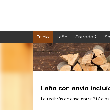
Inicio
Leña
Entrada 2
En
Leña con envio incluid
La recibràs en casa entre 2 i 6 dias