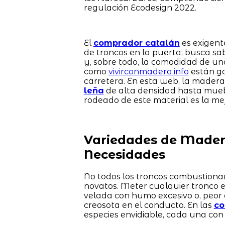
regulación Ecodesign 2022.
El
comprador catalán
es exigent
de troncos en la puerta; busca s
y, sobre todo, la comodidad de un
como
vivirconmadera.info
están ga
carretera. En esta web, la madera
leña
de alta densidad hasta mue
rodeado de este material es la mej
Variedades de Madera
Necesidades
No todos los troncos combustionan 
novatos. Meter cualquier tronco 
velada con humo excesivo o, peor
creosota en el conducto. En las
co
especies envidiable, cada una con