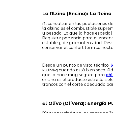
La Alzina (Encina): La Rein
Al consultar en las poblaciones de
la alzina es el combustible sup
y pesada. Lo que la hace especial
Requiere paciencia para el encendi
estable y de gran intensidad. Res
conservar el confort térmico noctu
Desde un punto de vista técnico,
l
cuando está bien seca. Ad
kWh/kg
que la hace muy segura para
ch
encina es el producto estrella, s
troncos con el corte adecuado pa
El Olivo (Olivera): Energía