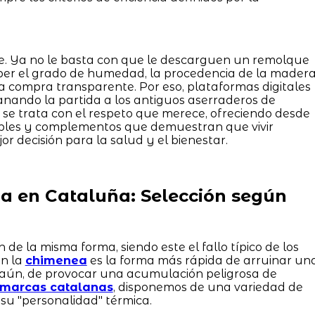
e. Ya no le basta con que le descarguen un remolque
aber el grado de humedad, la procedencia de la mader
a compra transparente. Por eso, plataformas digitales
nando la partida a los antiguos aserraderos de
 se trata con el respeto que merece, ofreciendo desde
bles y complementos que demuestran que vivir
or decisión para la salud y el bienestar.
 en Cataluña: Selección según
de la misma forma, siendo este el fallo típico de los
en la
chimenea
es la forma más rápida de arruinar un
 aún, de provocar una acumulación peligrosa de
marcas catalanas
, disponemos de una variedad de
 su "personalidad" térmica.