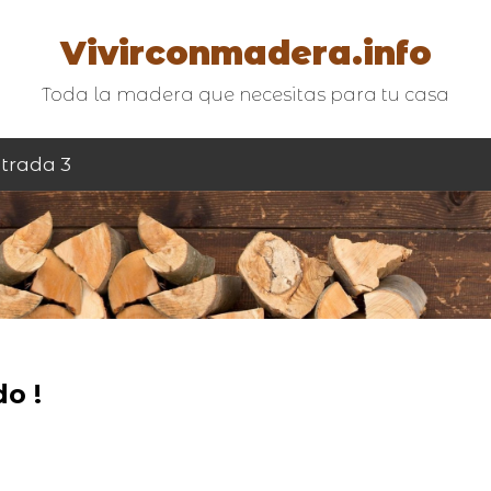
Vivirconmadera.info
Toda la madera que necesitas para tu casa
trada 3
o !