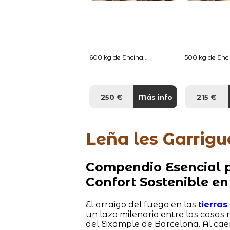
600 kg de Encina...
500 kg de Enci
250 €
Más info
215 €
Leña les Garrigu
Compendio Esencial p
Confort Sostenible en
El arraigo del fuego en las
tierra
un lazo milenario entre las casas
del Eixample de Barcelona. Al cae