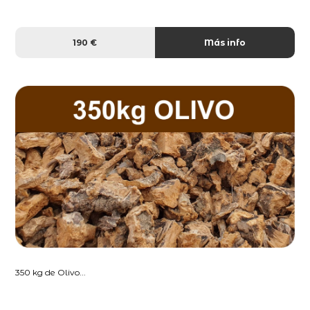
190 €
Más info
350 kg de Olivo...