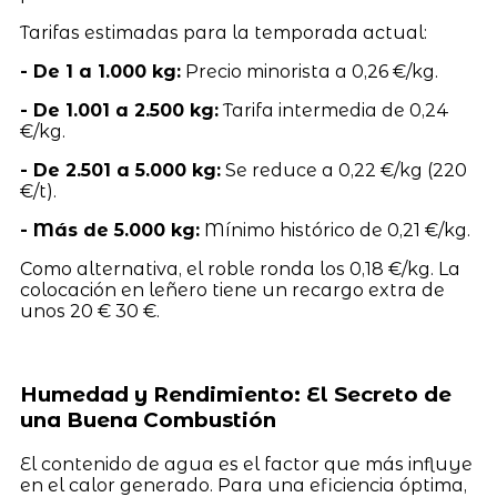
Tarifas estimadas para la temporada actual:
- De 1 a 1.000 kg:
Precio minorista a 0,26 €/kg.
- De 1.001 a 2.500 kg:
Tarifa intermedia de 0,24
€/kg.
- De 2.501 a 5.000 kg:
Se reduce a 0,22 €/kg (220
€/t).
- Más de 5.000 kg:
Mínimo histórico de 0,21 €/kg.
Como alternativa, el roble ronda los 0,18 €/kg. La
colocación en leñero tiene un recargo extra de
unos 20 € 30 €.
Humedad y Rendimiento: El Secreto de
una Buena Combustión
El contenido de agua es el factor que más influye
en el calor generado. Para una eficiencia óptima,