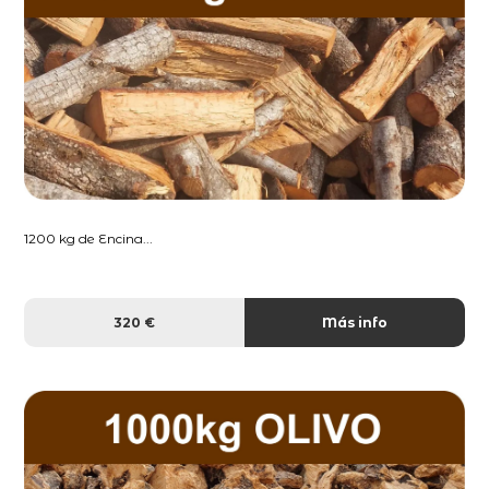
1200 kg de Encina...
320 €
Más info