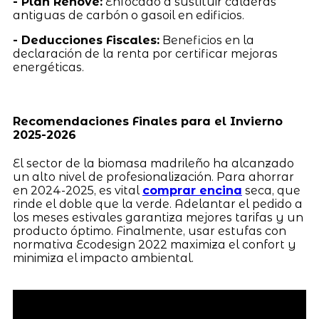
- Plan Renove:
Enfocado a sustituir calderas
antiguas de carbón o gasoil en edificios.
- Deducciones Fiscales:
Beneficios en la
declaración de la renta por certificar mejoras
energéticas.
Recomendaciones Finales para el Invierno
2025-2026
El sector de la biomasa madrileño ha alcanzado
un alto nivel de profesionalización. Para ahorrar
en 2024-2025, es vital
comprar encina
seca, que
rinde el doble que la verde. Adelantar el pedido a
los meses estivales garantiza mejores tarifas y un
producto óptimo. Finalmente, usar estufas con
normativa Ecodesign 2022 maximiza el confort y
minimiza el impacto ambiental.