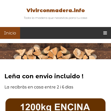
Vivirconmadera.info
Toda la madera que necesitas para tu casa
Inicio
Leña con envio incluido !
La recibràs en casa entre 2 i 6 dias