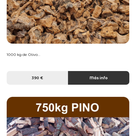
1000 kg de Olivo...
390 €
Más info