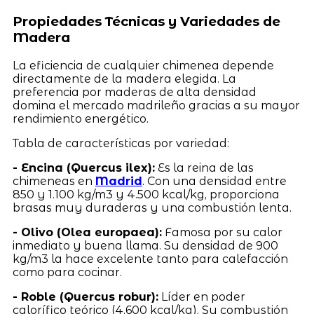
Propiedades Técnicas y Variedades de
Madera
La eficiencia de cualquier chimenea depende
directamente de la madera elegida. La
preferencia por maderas de alta densidad
domina el mercado madrileño gracias a su mayor
rendimiento energético.
Tabla de características por variedad:
- Encina (Quercus ilex):
Es la reina de las
chimeneas en
Madrid
. Con una densidad entre
850 y 1.100 kg/m3 y 4.500 kcal/kg, proporciona
brasas muy duraderas y una combustión lenta.
- Olivo (Olea europaea):
Famosa por su calor
inmediato y buena llama. Su densidad de 900
kg/m3 la hace excelente tanto para calefacción
como para cocinar.
- Roble (Quercus robur):
Líder en poder
calorífico teórico (4.600 kcal/kg). Su combustión