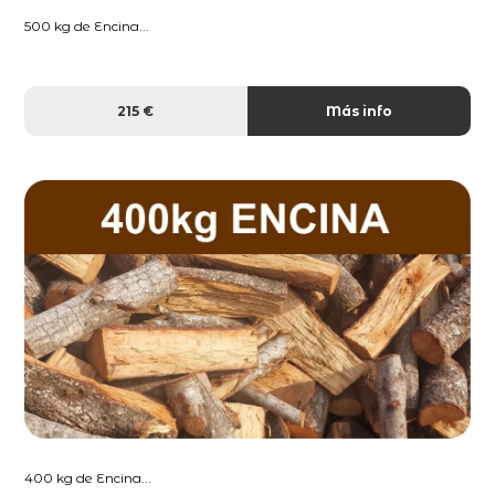
500 kg de Encina...
215 €
Más info
400 kg de Encina...