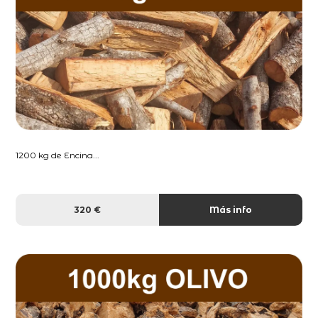
1200 kg de Encina...
320 €
Más info