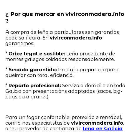
¿ Por que mercar en vivirconmadera.info
?
A compra de leña a particulares sen garantías
pode saír cara. En
vivirconmadera.info
garantimos:
*
Orixe legal e sostible:
Leña procedente de
montes galegos coidados responsablemente.
*
Secado garantido:
Produto preparado para
queimar con total eficiencia.
*
Reparto profesional:
Servizo a domicilio en toda
Galicia con presentacións adaptados (sacos, big-
bags ou a granel).
Para un fogar confortable, protexido e rentábel,
confía nos especialistas de
vivirconmadera.info
,
o teu provedor de confianza de
leña en Galicia
.