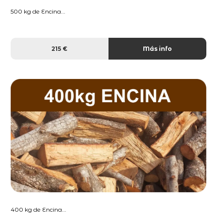
500 kg de Encina...
215 €
Más info
400 kg de Encina...