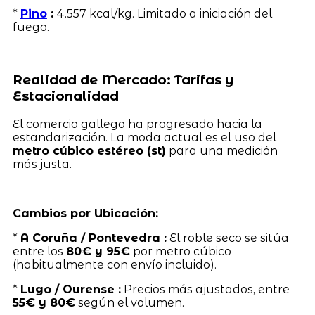
*
Pino
:
4.557 kcal/kg. Limitado a iniciación del
fuego.
Realidad de Mercado: Tarifas y
Estacionalidad
El comercio gallego ha progresado hacia la
estandarización. La moda actual es el uso del
metro cúbico estéreo (st)
para una medición
más justa.
Cambios por Ubicación:
*
A Coruña / Pontevedra :
El roble seco se sitúa
entre los
80€ y 95€
por metro cúbico
(habitualmente con envío incluido).
*
Lugo / Ourense :
Precios más ajustados, entre
55€ y 80€
según el volumen.