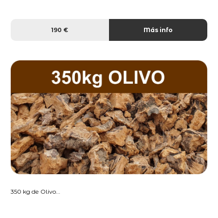
190 €
Más info
350 kg de Olivo...