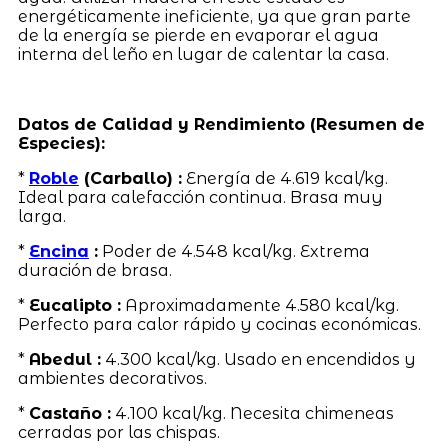
energéticamente ineficiente, ya que gran parte
de la energía se pierde en evaporar el agua
interna del leño en lugar de calentar la casa.
Datos de Calidad y Rendimiento (Resumen de
Especies):
*
Roble
(Carballo) :
Energía de 4.619 kcal/kg.
Ideal para calefacción continua. Brasa muy
larga.
*
Encina
:
Poder de 4.548 kcal/kg. Extrema
duración de brasa.
*
Eucalipto :
Aproximadamente 4.580 kcal/kg.
Perfecto para calor rápido y cocinas económicas.
*
Abedul :
4.300 kcal/kg. Usado en encendidos y
ambientes decorativos.
*
Castaño :
4.100 kcal/kg. Necesita chimeneas
cerradas por las chispas.