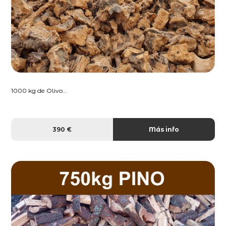
1000 kg de Olivo...
390 €
Más info