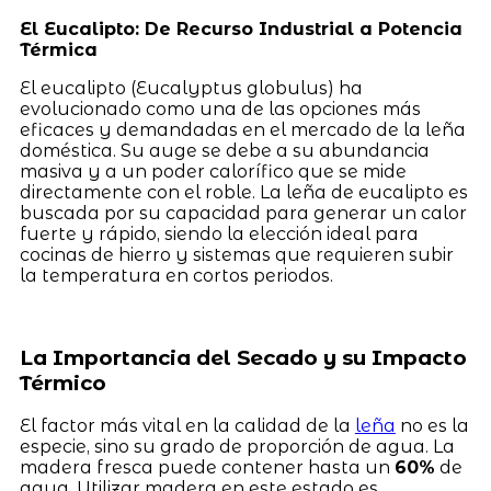
El Eucalipto: De Recurso Industrial a Potencia
Térmica
El eucalipto (Eucalyptus globulus) ha
evolucionado como una de las opciones más
eficaces y demandadas en el mercado de la leña
doméstica. Su auge se debe a su abundancia
masiva y a un poder calorífico que se mide
directamente con el roble. La leña de eucalipto es
buscada por su capacidad para generar un calor
fuerte y rápido, siendo la elección ideal para
cocinas de hierro y sistemas que requieren subir
la temperatura en cortos periodos.
La Importancia del Secado y su Impacto
Térmico
El factor más vital en la calidad de la
leña
no es la
especie, sino su grado de proporción de agua. La
madera fresca puede contener hasta un
60%
de
agua. Utilizar madera en este estado es