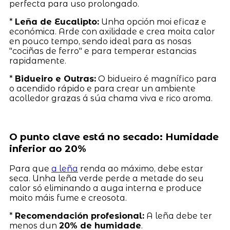
perfecta para uso prolongado.
*
Leña de Eucalipto:
Unha opción moi eficaz e
económica. Arde con axilidade e crea moita calor
en pouco tempo, sendo ideal para as nosas
"cociñas de ferro" e para temperar estancias
rapidamente.
*
Bidueiro e Outras:
O bidueiro é magnífico para
o acendido rápido e para crear un ambiente
acolledor grazas á súa chama viva e rico aroma.
O punto clave está no secado: Humidade
inferior ao 20%
Para que
a leña
renda ao máximo, debe estar
seca. Unha leña verde perde a metade do seu
calor só eliminando a auga interna e produce
moito máis fume e creosota.
*
Recomendación profesional:
A leña debe ter
menos dun
20% de humidade
.