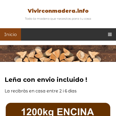
Vivirconmadera.info
Toda la madera que necesitas para tu casa
Inicio
Leña con envio incluido !
La recibràs en casa entre 2 i 6 dias