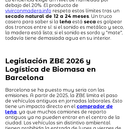
debajo del 20%. El producto de
vivirconmadera.info
respeta estos límites tras un
secado natural de 12 a 24 meses
. Un truco
casero para saber si la
leña
está
seca
es golpear
dos troncos entre sí: si el sonido es metálico y seco,
la madera está lista; si el sonido es sordo y "mate",
todavía tiene demasiada agua en su interior.
Legislación ZBE 2026 y
Logística de Biomasa en
Barcelona
Barcelona se ha puesto muy seria con las
emisiones. A partir de 2025, la ZBE limita el paso
de vehículos antiguos en jornadas laborales. Esto
tiene un impacto directo en el
comprador de
leña
, ya que muchos camiones de reparto
antiguos ya no pueden entrar en el centro de la
ciudad. Los vehículos sin distintivo ambiental
tienen prohibida la entrada de lunes a viernes de