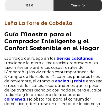
155 €
Más info
Leña La Torre de Cabdella
Guía Maestra para el
Comprador Inteligente y el
Confort Sostenible en el Hogar
El arraigo del fuego en las
tierras catalanas
trasciende la mera climatización; representa un
lazo milenario entre las casas rurales de
l'Empordà y las viviendas contemporáneas del
Eixample de Barcelona. Al caer los primeros fríos
de noviembre, el aroma a
encina
y
roble
empieza
a recorrer las calles, recordándonos que, a pesar
de los avances tecnológicos, nada supera el calor
radiante y la atmósfera de una buena
chimenea
. No obstante, para el consumidor
doméstico, adentrarse en el sector de la biomasa