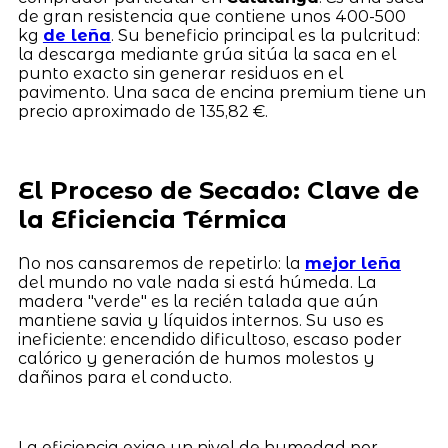
de gran resistencia que contiene unos 400-500
kg
de leña
. Su beneficio principal es la pulcritud:
la descarga mediante grúa sitúa la saca en el
punto exacto sin generar residuos en el
pavimento. Una saca de encina premium tiene un
precio aproximado de 135,82 €.
El Proceso de Secado: Clave de
la Eficiencia Térmica
No nos cansaremos de repetirlo: la
mejor leña
del mundo no vale nada si está húmeda. La
madera "verde" es la recién talada que aún
mantiene savia y líquidos internos. Su uso es
ineficiente: encendido dificultoso, escaso poder
calórico y generación de humos molestos y
dañinos para el conducto.
La eficiencia exige un nivel de humedad por