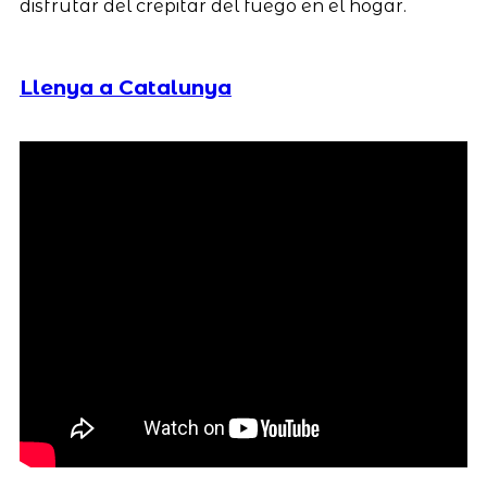
disfrutar del crepitar del fuego en el hogar.
Llenya a Catalunya