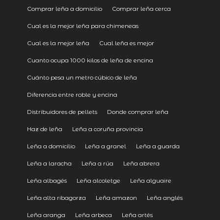
Comprar leña a domicilio
Comprar leña cerca
Cual es la mejor leña para chimeneas
Cual es la mejor leña
Cual leña es mejor
Cuanto ocupa 1000 kilos de leña de encina
Cuánto pesa un metro cúbico de leña
Diferencia entre roble y encina
Distribuidores de pellets
Donde comprar leña
Haz de leña
Leña a coruña provincia
Leña a domicilio
Leña a granel
Leña a guarda
Leña a laracha
Leña a rúa
Leña abrera
Leña albagés
Leña alcoletge
Leña alguaire
Leña alta ribagorza
Leña amazon
Leña anglés
Leña aranga
Leña arbeca
Leña artés