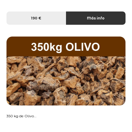
190 €
Más info
350 kg de Olivo...