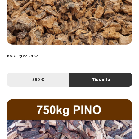
1000 kg de Olivo...
390 €
Más info