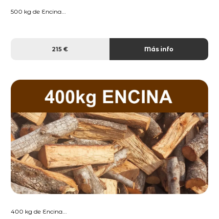
500 kg de Encina...
215 €
Más info
400 kg de Encina...