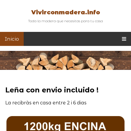
Vivirconmadera.info
Toda la madera que necesitas para tu casa
Inicio
Leña con envio incluido !
La recibràs en casa entre 2 i 6 dias