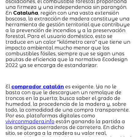
oscilaciones, el combustible forestal proporciona
una firmeza y una independencia sin parangón.
En
Cataluña
, región con una vasta extensión
boscosa, la extracción de madera constituye una
herramienta de gestión territorial que contribuye
a la prevención de incendios y a la preservación
forestal. Para el usuario doméstico, esto se
traduce en un calor "kilómetro cero" que tiene un
impacto ambiental mucho menor que los
combustibles fósiles, siempre que se sigan unas
pautas de eficiencia que la normativa Ecodesign
2022 ya se encarga de estandarizar.
El
comprador catalán
es exigente. Ya no le
basta con que le descarguen un remolque de
troncos en la puerta; busca saber el grado de
humedad, la procedencia de la madera y, sobre
todo, la comodidad de una compra transparente.
Por eso, plataformas digitales como
vivirconmadera.info
están ganando la partida a
los antiguos aserraderos de carretera. En dicho
sitio, se otorga a la madera su valor real,