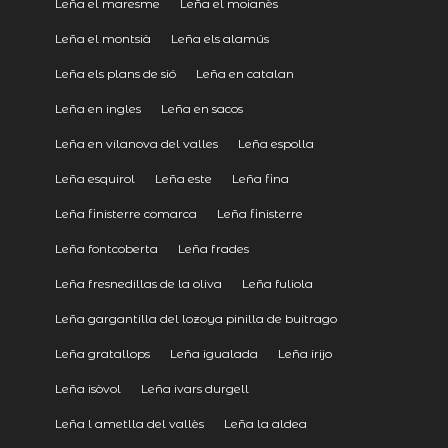
Leña el maresme
Leña el moianès
Leña el montsià
Leña els alamús
Leña els plans de sió
Leña en catalan
Leña en ingles
Leña en sacos
Leña en vilanova del valles
Leña espolla
Leña esquirol
Leña este
Leña fina
Leña finisterre comarca
Leña finisterre
Leña fontcoberta
Leña frades
Leña fresnedillas de la oliva
Leña fuliola
Leña gargantilla del lozoya pinilla de buitrago
Leña gratallops
Leña igualada
Leña irijo
Leña isòvol
Leña ivars durgell
Leña l ametlla del vallès
Leña la aldea