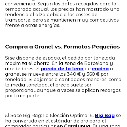
conveniencia. Según los datos recogidos para la
temporada actual, los precios han mostrado una
tendencia al alza debido a los costes de
transporte, pero se mantienen muy competitivos
frente a otras energías.
Compra a Granel vs. Formatos Pequeños
Si se dispone de espacio, el pedido por tonelada
maximiza el ahorro. En la zona de Barcelona y
alrededores, el
precio de la leña
de
encina
a
granel se mueve entre los 340 € y 360 € por
tonelada. Si bajamos a cantidades menores, como
la media tonelada, el precio suele ser
proporcional, aunque a veces se aplican recargos
por transporte.
El Saco Big Bag: La Elección Óptima. El
Big Bag
se
ha convertido en el estándar de oro para el
comprador particular en
Catalunya
. Es una saca