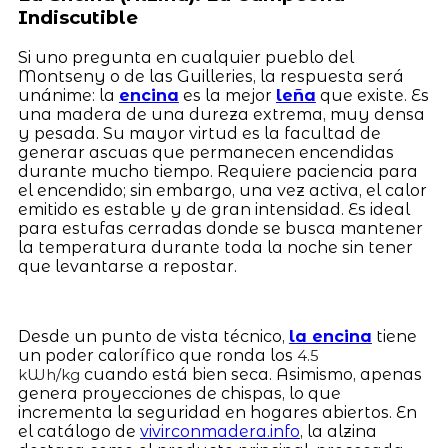
Indiscutible
Si uno pregunta en cualquier pueblo del
Montseny o de las Guilleries, la respuesta será
unánime: la
encina
es la mejor
leña
que existe. Es
una madera de una dureza extrema, muy densa
y pesada. Su mayor virtud es la facultad de
generar ascuas que permanecen encendidas
durante mucho tiempo. Requiere paciencia para
el encendido; sin embargo, una vez activa, el calor
emitido es estable y de gran intensidad. Es ideal
para estufas cerradas donde se busca mantener
la temperatura durante toda la noche sin tener
que levantarse a repostar.
Desde un punto de vista técnico,
la encina
tiene
un poder calorífico que ronda los
4.5
cuando está bien seca. Asimismo, apenas
kWh/kg
genera proyecciones de chispas, lo que
incrementa la seguridad en hogares abiertos. En
el catálogo de
vivirconmadera.info
, la alzina