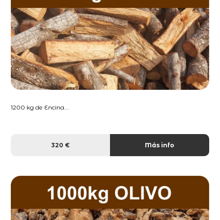
1200 kg de Encina...
320 €
Más info