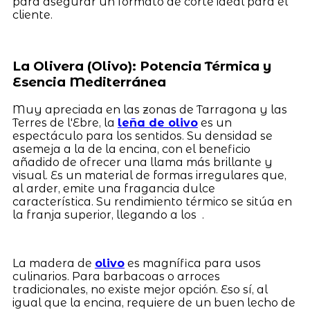
para asegurar un formato de corte ideal para el
cliente.
La Olivera (Olivo): Potencia Térmica y
Esencia Mediterránea
Muy apreciada en las zonas de Tarragona y las
Terres de l'Ebre, la
leña de olivo
es un
espectáculo para los sentidos. Su densidad se
asemeja a la de la encina, con el beneficio
añadido de ofrecer una llama más brillante y
visual. Es un material de formas irregulares que,
al arder, emite una fragancia dulce
característica. Su rendimiento térmico se sitúa en
la franja superior, llegando a los .
La madera de
olivo
es magnífica para usos
culinarios. Para barbacoas o arroces
tradicionales, no existe mejor opción. Eso sí, al
igual que la encina, requiere de un buen lecho de