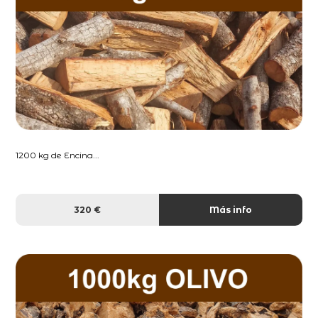
1200 kg de Encina...
320 €
Más info