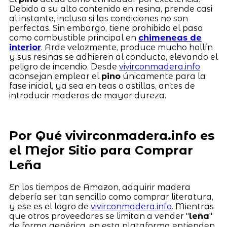
Debido a su alto contenido en resina, prende casi
al instante, incluso si las condiciones no son
perfectas. Sin embargo, tiene prohibido el paso
como combustible principal en
chimeneas de
interior
. Arde velozmente, produce mucho hollín
y sus resinas se adhieren al conducto, elevando el
peligro de incendio. Desde
vivirconmadera.info
aconsejan emplear el
pino
únicamente para la
fase inicial, ya sea en teas o astillas, antes de
introducir maderas de mayor dureza.
Por Qué vivirconmadera.info es
el Mejor Sitio para Comprar
Leña
En los tiempos de Amazon, adquirir madera
debería ser tan sencillo como comprar literatura,
y ese es el logro de
vivirconmadera.info
. Mientras
que otros proveedores se limitan a vender "
leña
"
de forma genérica, en esta plataforma entienden