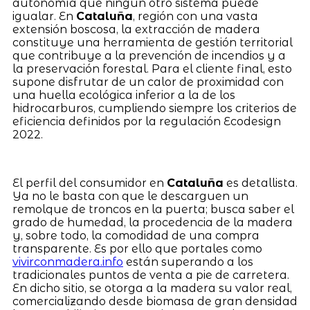
autonomía que ningún otro sistema puede
igualar. En
Cataluña
, región con una vasta
extensión boscosa, la extracción de madera
constituye una herramienta de gestión territorial
que contribuye a la prevención de incendios y a
la preservación forestal. Para el cliente final, esto
supone disfrutar de un calor de proximidad con
una huella ecológica inferior a la de los
hidrocarburos, cumpliendo siempre los criterios de
eficiencia definidos por la regulación Ecodesign
2022.
El perfil del consumidor en
Cataluña
es detallista.
Ya no le basta con que le descarguen un
remolque de troncos en la puerta; busca saber el
grado de humedad, la procedencia de la madera
y, sobre todo, la comodidad de una compra
transparente. Es por ello que portales como
vivirconmadera.info
están superando a los
tradicionales puntos de venta a pie de carretera.
En dicho sitio, se otorga a la madera su valor real,
comercializando desde biomasa de gran densidad