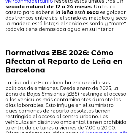
vivirconmadera.info
respeta estos límites tras un
secado natural de 12 a 24 meses
. Un truco
casero para saber si la
leña
está
seca
es golpear
dos troncos entre sí: si el sonido es metálico y seco,
la madera está lista; si el sonido es sordo y "mate",
todavía tiene demasiada agua en su interior.
Normativas ZBE 2026: Cómo
Afectan al Reparto de Leña en
Barcelona
La ciudad de Barcelona ha endurecido sus
políticas de emisiones. Desde enero de 2025, la
Zona de Bajas Emisiones (ZBE) restringe el acceso
a los vehículos más contaminantes durante los
días laborables. Esto influye en el suministro,
pues camiones de reparto obsoletos tienen
restringido el acceso al centro urbano. Los
vehículos sin distintivo ambiental tienen prohibida
la entrada de lunes a viernes de 7:00 a 20:00.