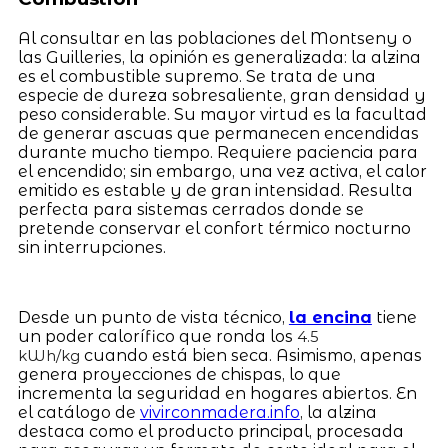
Al consultar en las poblaciones del Montseny o
las Guilleries, la opinión es generalizada: la alzina
es el combustible supremo. Se trata de una
especie de dureza sobresaliente, gran densidad y
peso considerable. Su mayor virtud es la facultad
de generar ascuas que permanecen encendidas
durante mucho tiempo. Requiere paciencia para
el encendido; sin embargo, una vez activa, el calor
emitido es estable y de gran intensidad. Resulta
perfecta para sistemas cerrados donde se
pretende conservar el confort térmico nocturno
sin interrupciones.
Desde un punto de vista técnico,
la encina
tiene
un poder calorífico que ronda los
4.5
cuando está bien seca. Asimismo, apenas
kWh/kg
genera proyecciones de chispas, lo que
incrementa la seguridad en hogares abiertos. En
el catálogo de
vivirconmadera.info
, la alzina
destaca como el producto principal, procesada