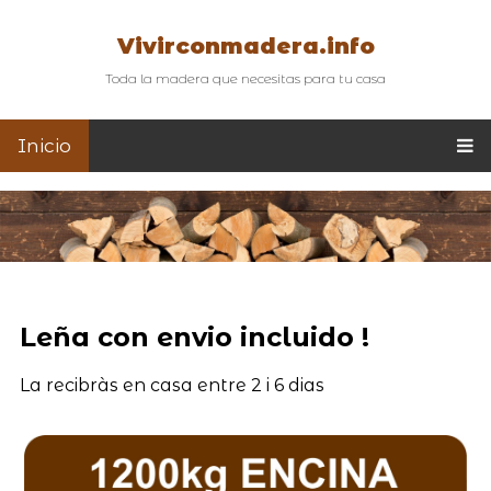
Vivirconmadera.info
Toda la madera que necesitas para tu casa
Inicio
Leña con envio incluido !
La recibràs en casa entre 2 i 6 dias