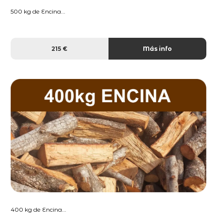
500 kg de Encina...
215 €
Más info
400 kg de Encina...