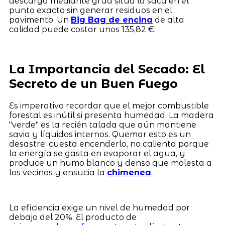
descarga mediante grúa sitúa la saca en el
punto exacto sin generar residuos en el
pavimento. Un
Big Bag de encina
de alta
calidad puede costar unos 135,82 €.
La Importancia del Secado: El
Secreto de un Buen Fuego
Es imperativo recordar que el mejor combustible
forestal es inútil si presenta humedad. La madera
"verde" es la recién talada que aún mantiene
savia y líquidos internos. Quemar esto es un
desastre: cuesta encenderlo, no calienta porque
la energía se gasta en evaporar el agua, y
produce un humo blanco y denso que molesta a
los vecinos y ensucia la
chimenea
.
La eficiencia exige un nivel de humedad por
debajo del 20%. El producto de