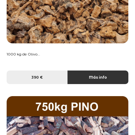
1000 kg de Olivo...
390 €
Más info