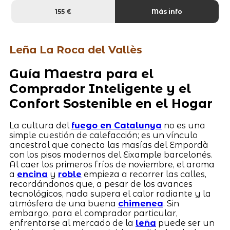
155 €
Más info
Leña La Roca del Vallès
Guía Maestra para el
Comprador Inteligente y el
Confort Sostenible en el Hogar
La cultura del
fuego en Catalunya
no es una
simple cuestión de calefacción; es un vínculo
ancestral que conecta las masías del Empordà
con los pisos modernos del Eixample barcelonés.
Al caer los primeros fríos de noviembre, el aroma
a
encina
y
roble
empieza a recorrer las calles,
recordándonos que, a pesar de los avances
tecnológicos, nada supera el calor radiante y la
atmósfera de una buena
chimenea
. Sin
embargo, para el comprador particular,
enfrentarse al mercado de la
leña
puede ser un