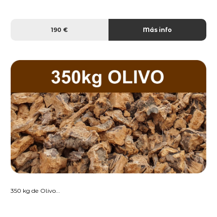
190 €
Más info
350 kg de Olivo...