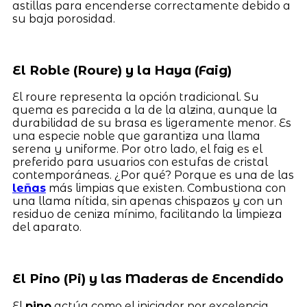
astillas para encenderse correctamente debido a
su baja porosidad.
El Roble (Roure) y la Haya (Faig)
El roure representa la opción tradicional. Su
quema es parecida a la de la alzina, aunque la
durabilidad de su brasa es ligeramente menor. Es
una especie noble que garantiza una llama
serena y uniforme. Por otro lado, el faig es el
preferido para usuarios con estufas de cristal
contemporáneas. ¿Por qué? Porque es una de las
leñas
más limpias que existen. Combustiona con
una llama nítida, sin apenas chispazos y con un
residuo de ceniza mínimo, facilitando la limpieza
del aparato.
El Pino (Pi) y las Maderas de Encendido
El
pino
actúa como el iniciador por excelencia.