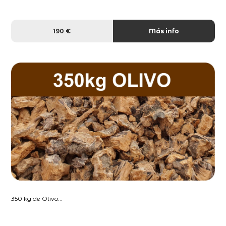
190 €
Más info
350 kg de Olivo...