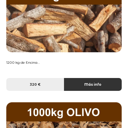
1200 kg de Encina...
320 €
Más info