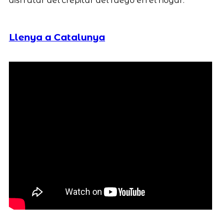
disfrutar del crepitar del fuego en el hogar.
Llenya a Catalunya