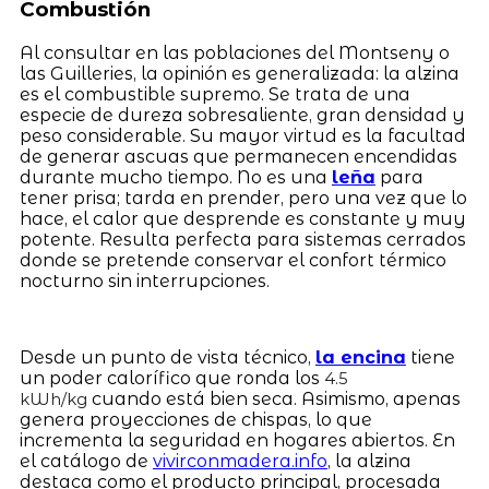
Combustión
Al consultar en las poblaciones del Montseny o
las Guilleries, la opinión es generalizada: la alzina
es el combustible supremo. Se trata de una
especie de dureza sobresaliente, gran densidad y
peso considerable. Su mayor virtud es la facultad
de generar ascuas que permanecen encendidas
durante mucho tiempo. No es una
leña
para
tener prisa; tarda en prender, pero una vez que lo
hace, el calor que desprende es constante y muy
potente. Resulta perfecta para sistemas cerrados
donde se pretende conservar el confort térmico
nocturno sin interrupciones.
Desde un punto de vista técnico,
la encina
tiene
un poder calorífico que ronda los
4.5
cuando está bien seca. Asimismo, apenas
kWh/kg
genera proyecciones de chispas, lo que
incrementa la seguridad en hogares abiertos. En
el catálogo de
vivirconmadera.info
, la alzina
destaca como el producto principal, procesada