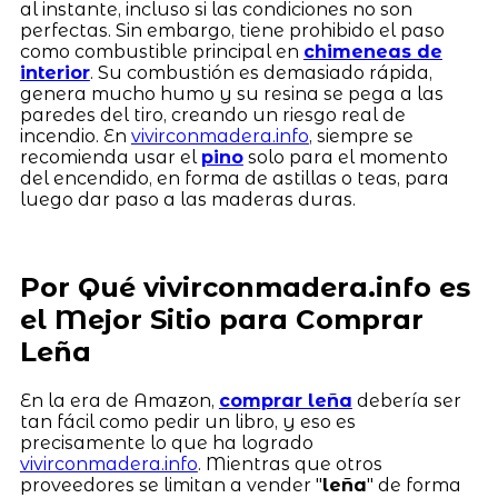
al instante, incluso si las condiciones no son
perfectas. Sin embargo, tiene prohibido el paso
como combustible principal en
chimeneas de
interior
. Su combustión es demasiado rápida,
genera mucho humo y su resina se pega a las
paredes del tiro, creando un riesgo real de
incendio. En
vivirconmadera.info
, siempre se
recomienda usar el
pino
solo para el momento
del encendido, en forma de astillas o teas, para
luego dar paso a las maderas duras.
Por Qué vivirconmadera.info es
el Mejor Sitio para Comprar
Leña
En la era de Amazon,
comprar leña
debería ser
tan fácil como pedir un libro, y eso es
precisamente lo que ha logrado
vivirconmadera.info
. Mientras que otros
proveedores se limitan a vender "
leña
" de forma