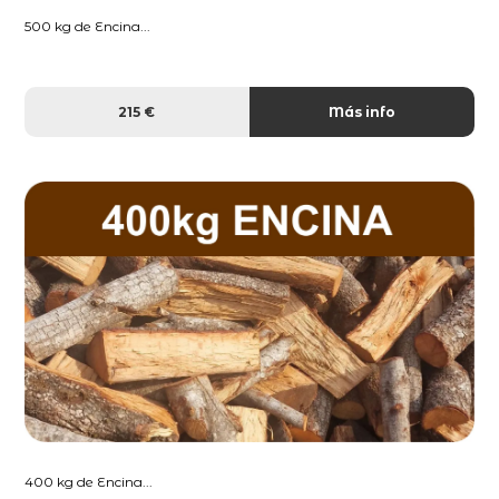
500 kg de Encina...
215 €
Más info
400 kg de Encina...