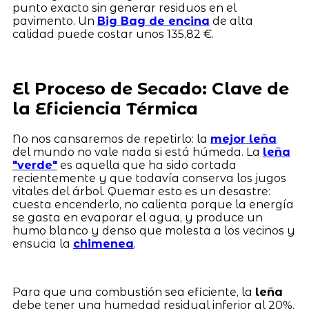
punto exacto sin generar residuos en el
pavimento. Un
Big Bag de encina
de alta
calidad puede costar unos 135,82 €.
El Proceso de Secado: Clave de
la Eficiencia Térmica
No nos cansaremos de repetirlo: la
mejor leña
del mundo no vale nada si está húmeda. La
leña
"verde"
es aquella que ha sido cortada
recientemente y que todavía conserva los jugos
vitales del árbol. Quemar esto es un desastre:
cuesta encenderlo, no calienta porque la energía
se gasta en evaporar el agua, y produce un
humo blanco y denso que molesta a los vecinos y
ensucia la
chimenea
.
Para que una combustión sea eficiente, la
leña
debe tener una humedad residual inferior al 20%.