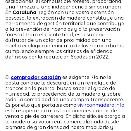
oscilaciones, el combustible forestal proporciona
una firmeza y una independencia sin parangón.
En
Cataluña
, región con una vasta extensión
boscosa, la extracción de madera constituye una
herramienta de gestión territorial que contribuye
a la prevención de incendios y a la preservación
forestal. Para el cliente final, esto supone
disfrutar de un calor de proximidad con una
huella ecológica inferior a la de los hidrocarburos,
cumpliendo siempre los criterios de eficiencia
definidos por la regulación Ecodesign 2022.
El
comprador catalán
es exigente. Ya no le
basta con que le descarguen un remolque de
troncos en la puerta; busca saber el grado de
humedad, la procedencia de la madera y, sobre
todo, la comodidad de una compra transparente.
Es por ello que portales como
vivirconmadera.info
están superando a los tradicionales puntos de
venta a pie de carretera. En dicho sitio, se otorga a
la madera su valor real, comercializando desde
biomasa de gran densidad hasta mobiliario y