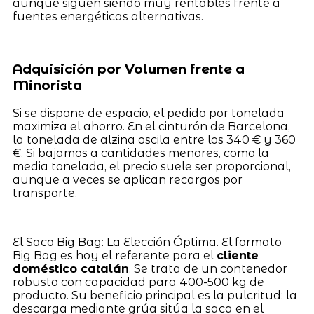
aunque siguen siendo muy rentables frente a
fuentes energéticas alternativas.
Adquisición por Volumen frente a
Minorista
Si se dispone de espacio, el pedido por tonelada
maximiza el ahorro. En el cinturón de Barcelona,
la tonelada de alzina oscila entre los 340 € y 360
€. Si bajamos a cantidades menores, como la
media tonelada, el precio suele ser proporcional,
aunque a veces se aplican recargos por
transporte.
El Saco Big Bag: La Elección Óptima. El formato
Big Bag es hoy el referente para el
cliente
doméstico catalán
. Se trata de un contenedor
robusto con capacidad para 400-500 kg de
producto. Su beneficio principal es la pulcritud: la
descarga mediante grúa sitúa la saca en el