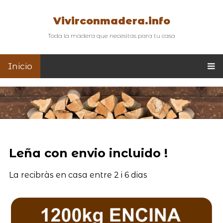
Vivirconmadera.info
Toda la madera que necesitas para tu casa
Inicio
Leña con envio incluido !
La recibràs en casa entre 2 i 6 dias