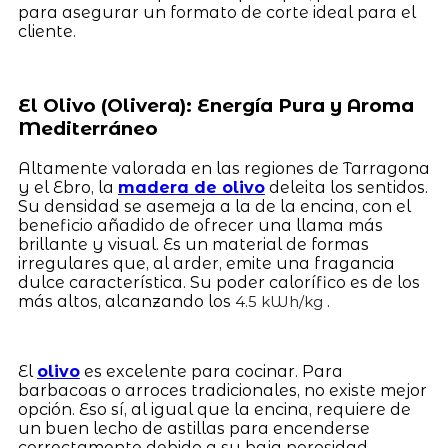
para asegurar un formato de corte ideal para el
cliente.
El Olivo (Olivera): Energía Pura y Aroma
Mediterráneo
Altamente valorada en las regiones de Tarragona
y el Ebro, la
madera de olivo
deleita los sentidos.
Su densidad se asemeja a la de la encina, con el
beneficio añadido de ofrecer una llama más
brillante y visual. Es un material de formas
irregulares que, al arder, emite una fragancia
dulce característica. Su poder calorífico es de los
más altos, alcanzando los
.
4.5 kWh/kg
El
olivo
es excelente para cocinar. Para
barbacoas o arroces tradicionales, no existe mejor
opción. Eso sí, al igual que la encina, requiere de
un buen lecho de astillas para encenderse
correctamente debido a su baja porosidad.