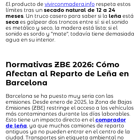
El producto de
vivirconmadera.info
respeta estos
límites tras un
secado natural de 12 a 24
meses
. Un truco casero para saber si la
leña
está
seca
es golpear dos troncos entre sí: si el sonido
es metálico y seco, la madera está lista; si el
sonido es sordo y "mate", todavía tiene demasiada
agua en su interior.
Normativas ZBE 2026: Cómo
Afectan al Reparto de Leña en
Barcelona
Barcelona se ha puesto muy seria con las
emisiones. Desde enero de 2025, la Zona de Bajas
Emisiones (ZBE) restringe el acceso a los vehículos
más contaminantes durante los días laborables.
Esto tiene un impacto directo en el
comprador
de leña
, ya que muchos camiones de reparto
antiguos ya no pueden entrar en el centro de la
ciudad. Transportes sin etiqueta ambiental no