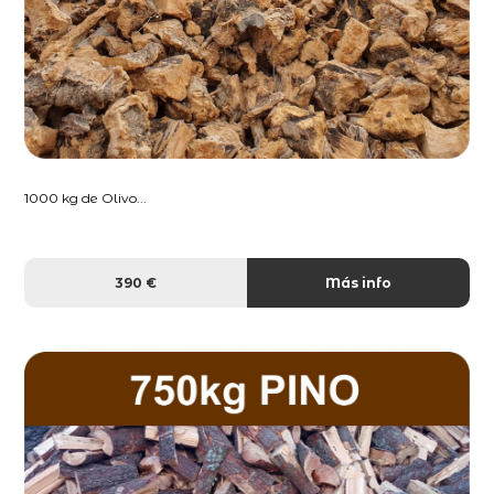
1000 kg de Olivo...
390 €
Más info