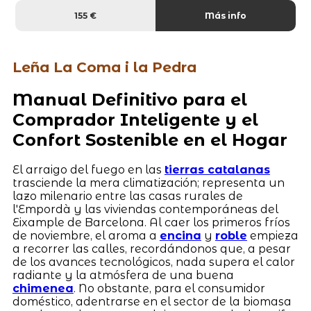
155 €
Más info
Leña La Coma i la Pedra
Manual Definitivo para el
Comprador Inteligente y el
Confort Sostenible en el Hogar
El arraigo del fuego en las
tierras catalanas
trasciende la mera climatización; representa un
lazo milenario entre las casas rurales de
l'Empordà y las viviendas contemporáneas del
Eixample de Barcelona. Al caer los primeros fríos
de noviembre, el aroma a
encina
y
roble
empieza
a recorrer las calles, recordándonos que, a pesar
de los avances tecnológicos, nada supera el calor
radiante y la atmósfera de una buena
chimenea
. No obstante, para el consumidor
doméstico, adentrarse en el sector de la biomasa