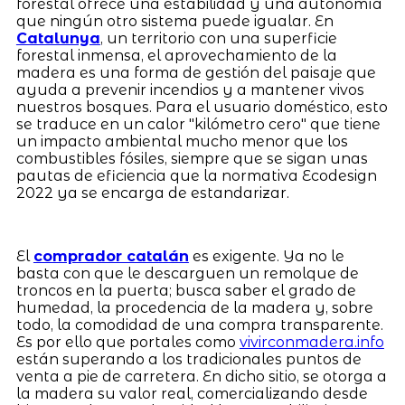
forestal ofrece una estabilidad y una autonomía
que ningún otro sistema puede igualar. En
Catalunya
, un territorio con una superficie
forestal inmensa, el aprovechamiento de la
madera es una forma de gestión del paisaje que
ayuda a prevenir incendios y a mantener vivos
nuestros bosques. Para el usuario doméstico, esto
se traduce en un calor "kilómetro cero" que tiene
un impacto ambiental mucho menor que los
combustibles fósiles, siempre que se sigan unas
pautas de eficiencia que la normativa Ecodesign
2022 ya se encarga de estandarizar.
El
comprador catalán
es exigente. Ya no le
basta con que le descarguen un remolque de
troncos en la puerta; busca saber el grado de
humedad, la procedencia de la madera y, sobre
todo, la comodidad de una compra transparente.
Es por ello que portales como
vivirconmadera.info
están superando a los tradicionales puntos de
venta a pie de carretera. En dicho sitio, se otorga a
la madera su valor real, comercializando desde