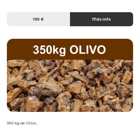
190 €
Más info
350 kg de Olivo...