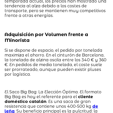
temporada actual, los precios han mostrado una
tendencia al alza debido a los costes de
transporte, pero se mantienen muy competitivos
frente a otras energías.
Adquisición por Volumen frente a
Minorista
Si se dispone de espacio, el pedido por tonelada
maximiza el ahorro. En el cinturón de Barcelona,
la tonelada de alzina oscila entre los 340 € y 360
€. En pedidos de media tonelada, el coste suele
ser prorrateado, aunque pueden existir pluses
por logística.
El Saco Big Bag: La Elección Óptima. El formato
Big Bag es hoy el referente para el
cliente
doméstico catalán
. Es una saca de gran
resistencia que contiene unos 400-500 kg
de
leña
. Su beneficio principal es la pulcritud: la