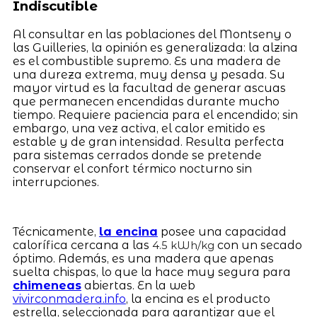
Indiscutible
Al consultar en las poblaciones del Montseny o
las Guilleries, la opinión es generalizada: la alzina
es el combustible supremo. Es una madera de
una dureza extrema, muy densa y pesada. Su
mayor virtud es la facultad de generar ascuas
que permanecen encendidas durante mucho
tiempo. Requiere paciencia para el encendido; sin
embargo, una vez activa, el calor emitido es
estable y de gran intensidad. Resulta perfecta
para sistemas cerrados donde se pretende
conservar el confort térmico nocturno sin
interrupciones.
Técnicamente,
la encina
posee una capacidad
calorífica cercana a las
con un secado
4.5 kWh/kg
óptimo. Además, es una madera que apenas
suelta chispas, lo que la hace muy segura para
chimeneas
abiertas. En la web
vivirconmadera.info
, la encina es el producto
estrella, seleccionada para garantizar que el