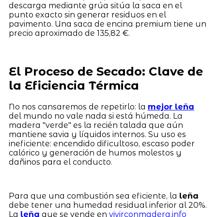
descarga mediante grúa sitúa la saca en el
punto exacto sin generar residuos en el
pavimento. Una saca de encina premium tiene un
precio aproximado de 135,82 €.
El Proceso de Secado: Clave de
la Eficiencia Térmica
No nos cansaremos de repetirlo: la
mejor leña
del mundo no vale nada si está húmeda. La
madera "verde" es la recién talada que aún
mantiene savia y líquidos internos. Su uso es
ineficiente: encendido dificultoso, escaso poder
calórico y generación de humos molestos y
dañinos para el conducto.
Para que una combustión sea eficiente, la
leña
debe tener una humedad residual inferior al 20%.
La
leña
que se vende en
vivirconmadera.info