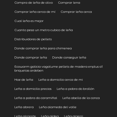
Compra de leña de olivo
Comprar lena
Comprar leña cerca de mí
Comprar leña cerca
Cual leña es mejor
Cuanto pesa un metro cubico de leña
Distribuidores de pellets
Donde comprar leña para chimenea
Donde comprar leña
Donde conseguir leña
Ecowarm galicia vagalume pellets de madera enplus a1
briquetas ardeben
Haz de leña
Leña a domicilio cerca de mi
Leña a domicilio precios
Leña a pobra do brollón
Leña a pobra do caramiñal
Leña abella de la conca
Leña abrera
Leña alameda del valle
Leña alcarràs
Leña aldea
Leña algerri