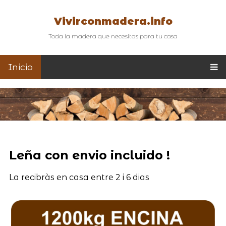
Vivirconmadera.info
Toda la madera que necesitas para tu casa
Inicio
Leña con envio incluido !
La recibràs en casa entre 2 i 6 dias