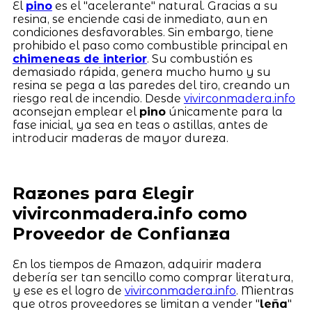
El
pino
es el "acelerante" natural. Gracias a su
resina, se enciende casi de inmediato, aun en
condiciones desfavorables. Sin embargo, tiene
prohibido el paso como combustible principal en
chimeneas de interior
. Su combustión es
demasiado rápida, genera mucho humo y su
resina se pega a las paredes del tiro, creando un
riesgo real de incendio. Desde
vivirconmadera.info
aconsejan emplear el
pino
únicamente para la
fase inicial, ya sea en teas o astillas, antes de
introducir maderas de mayor dureza.
Razones para Elegir
vivirconmadera.info como
Proveedor de Confianza
En los tiempos de Amazon, adquirir madera
debería ser tan sencillo como comprar literatura,
y ese es el logro de
vivirconmadera.info
. Mientras
que otros proveedores se limitan a vender "
leña
"