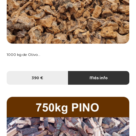
1000 kg de Olivo...
390 €
Más info