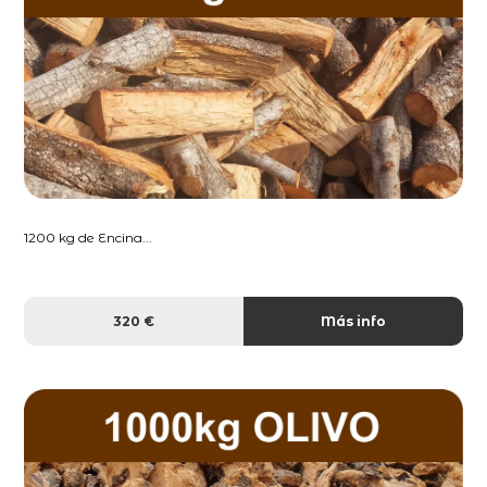
1200 kg de Encina...
320 €
Más info