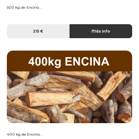
500 kg de Encina...
215 €
Más info
400 kg de Encina...