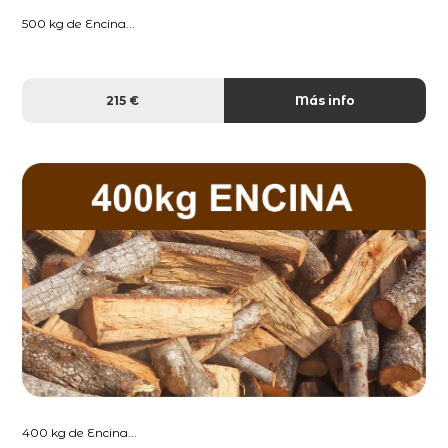
500 kg de Encina...
215 €
Más info
400 kg de Encina...