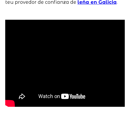
teu provedor de confianza de
leña en Galicia
.