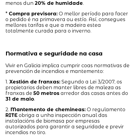
menos dun
20% de humidade
.
*
Compra previsora:
O mellor período para facer
o pedido é na primavera ou estío. Así, consegues
mellores tarifas e que a madeira estea
totalmente curada para o inverno.
Normativa e seguridade na casa
Vivir en Galicia implica cumprir coas normativas de
prevención de incendios e mantemento:
1.
Xestión de franxas:
Segundo a Lei 3/2007, os
propietarios deben manter libres de maleza as
franxas de
50 metros
arredor das casas antes do
31 de maio
.
2.
Mantemento de chemineas:
O regulamento
RITE
obriga a unha inspección anual das
instalacións de biomasa por empresas
autorizados para garantir a seguridade e previr
incendios no tiro.