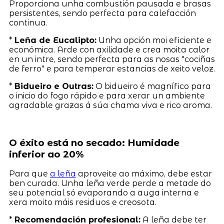
Proporciona unha combustión pausada e brasas
persistentes, sendo perfecta para calefacción
continua.
*
Leña de Eucalipto:
Unha opción moi eficiente e
económica. Arde con axilidade e crea moita calor
en un intre, sendo perfecta para as nosas "cociñas
de ferro" e para temperar estancias de xeito veloz.
*
Bidueiro e Outras:
O bidueiro é magnífico para
o inicio do fogo rápido e para xerar un ambiente
agradable grazas á súa chama viva e rico aroma.
O éxito está no secado: Humidade
inferior ao 20%
Para que
a leña
aproveite ao máximo, debe estar
ben curada. Unha leña verde perde a metade do
seu potencial só evaporando a auga interna e
xera moito máis residuos e creosota.
*
Recomendación profesional:
A leña debe ter