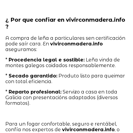
¿ Por que confiar en vivirconmadera.info
?
A compra de leña a particulares sen certificación
pode saír cara. En
vivirconmadera.info
aseguramos:
*
Procedencia legal e sostible:
Leña vinda de
montes galegos coidados responsablemente.
*
Secado garantido:
Produto listo para queimar
con total eficiencia.
*
Reparto profesional:
Servizo a casa en toda
Galicia con presentacións adaptados (diversos
formatos).
Para un fogar confortable, seguro e rentábel,
confía nos expertos de
vivirconmadera.info
, o