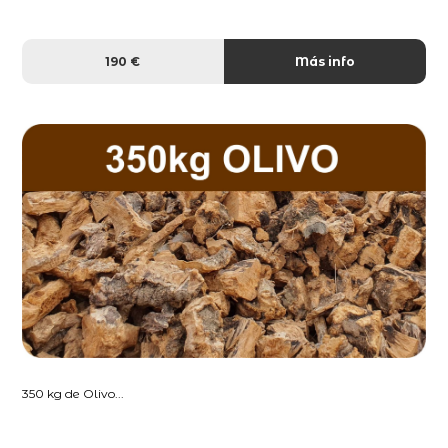
190 €
Más info
350 kg de Olivo...