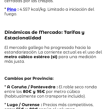
cerradas por las chispas.
*
Pino
:
4.557 kcal/kg. Limitado a iniciación del
fuego.
Dinámicas de Mercado: Tarifas y
Estacionalidad
El mercado gallego ha progresado hacia la
estandarización. La corriente actual es el uso del
metro cúbico estéreo (st)
para una medición
más justa.
Cambios por Provincia:
*
A Coruña / Pontevedra :
El roble seco ronda
entre los
80€ y 95€
por metro cúbico
(habitualmente con transporte incluido).
*
Lugo / Ourense :
Precios más competitivos,