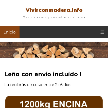
Vivirconmadera.info
Toda la madera que necesitas para tu casa
Inicio
Leña con envio incluido !
La recibràs en casa entre 2 i 6 dias