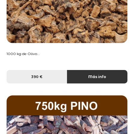
1000 kg de Olivo...
390 €
Más info