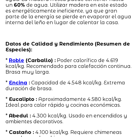
un
60%
de agua. Utilizar madera en este estado
es energéticamente ineficiente, ya que gran
parte de la energía se pierde en evaporar el agua
interna del leño en lugar de calentar la casa.
Datos de Calidad y Rendimiento (Resumen de
Especies):
*
Roble
(Carballo) :
Poder calorífico de 4.619
kcal/kg. Recomendado para calefacción continua.
Brasa muy larga.
*
Encina
:
Capacidad de 4.548 kcal/kg. Extrema
duración de brasa.
*
Eucalipto :
Aproximadamente 4.580 kcal/kg.
Ideal para calor rápido y cocinas económicas.
*
Abedul :
4.300 kcal/kg. Usado en encendidos y
ambientes decorativos.
*
Castaño :
4.100 kcal/kg. Requiere chimeneas