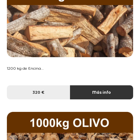
1200 kg de Encina...
320 €
Más info