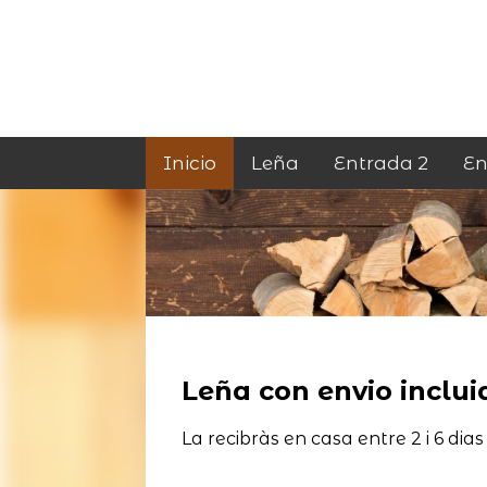
Inicio
Leña
Entrada 2
En
Leña con envio incluid
La recibràs en casa entre 2 i 6 dias