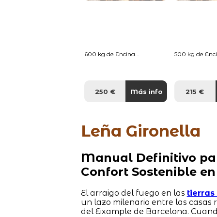
600 kg de Encina...
500 kg de Enci
250 €
Más info
215 €
Leña Gironella
Manual Definitivo pa
Confort Sostenible en
El arraigo del fuego en las
tierra
un lazo milenario entre las casas
del Eixample de Barcelona. Cuand