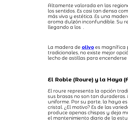
Altamente valorada en las regione
los sentidos. Es casi tan densa co
más viva y estética. Es una mader
aroma dulzón inconfundible. Su ren
llegando a los .
La madera de
olivo
es magnífica p
tradicionales, no existe mejor opci
lecho de astillas para encenderse
El Roble (Roure) y la Haya (F
El roure representa la opción trad
sus brasas no son tan duraderas.
uniforme. Por su parte, la haya e
cristal. ¿El motivo? Es de las var
produce apenas chispas y deja mu
el mantenimiento diario de la estu