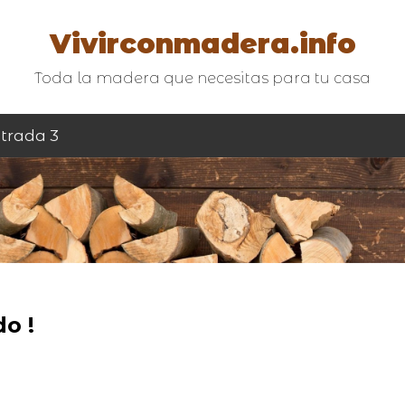
Vivirconmadera.info
Toda la madera que necesitas para tu casa
trada 3
o !