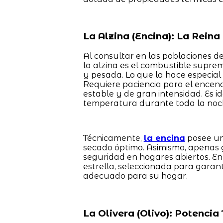
La Alzina (Encina): La Rein
Al consultar en las poblaciones de
la alzina es el combustible sup
y pesada. Lo que la hace especial
Requiere paciencia para el encendi
estable y de gran intensidad. Es 
temperatura durante toda la noch
Técnicamente,
la encina
posee un
secado óptimo. Asimismo, apenas 
seguridad en hogares abiertos. E
estrella, seleccionada para garan
adecuado para su hogar.
La Olivera (Olivo): Potenci