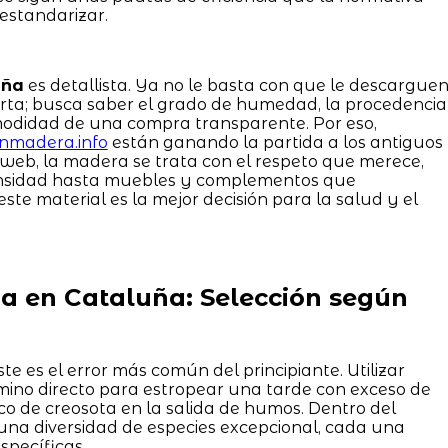
estandarizar.
uña
es detallista. Ya no le basta con que le descargue
rta; busca saber el grado de humedad, la procedencia
omodidad de una compra transparente. Por eso,
onmadera.info
están ganando la partida a los antiguos
 web, la madera se trata con el respeto que merece,
nsidad hasta muebles y complementos que
te material es la mejor decisión para la salud y el
 en Cataluña: Selección según
te es el error más común del principiante. Utilizar
mino directo para estropear una tarde con exceso de
co de creosota en la salida de humos. Dentro del
una diversidad de especies excepcional, cada una
specíficas.