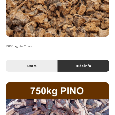
1000 kg de Olivo...
390 €
Más info