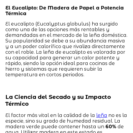
El Eucalipto: De Madera de Papel a Potencia
Térmica
El eucalipto (Eucalyptus globulus) ha surgido
como una de las opciones más rentables y
demandadas en el mercado de la leña doméstica.
Su popularidad se debe a su abundancia masiva
y a un poder calorífico que rivaliza directamente
con el roble. La leña de eucalipto es valorada por
su capacidad para generar un calor potente y
rápido, siendo la opción ideal para cocinas de
hierro y sistemas que requieren subir la
temperatura en cortos periodos.
La Ciencia del Secado y su Impacto
Térmico
El factor más vital en la calidad de la
leña
no es la
especie, sino su grado de humedad residual. La
madera verde puede contener hasta un
60%
de
agua. Utilizar madera en este estado es