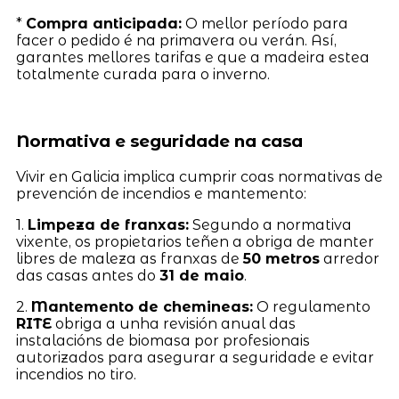
*
Compra anticipada:
O mellor período para
facer o pedido é na primavera ou verán. Así,
garantes mellores tarifas e que a madeira estea
totalmente curada para o inverno.
Normativa e seguridade na casa
Vivir en Galicia implica cumprir coas normativas de
prevención de incendios e mantemento:
1.
Limpeza de franxas:
Segundo a normativa
vixente, os propietarios teñen a obriga de manter
libres de maleza as franxas de
50 metros
arredor
das casas antes do
31 de maio
.
2.
Mantemento de chemineas:
O regulamento
RITE
obriga a unha revisión anual das
instalacións de biomasa por profesionais
autorizados para asegurar a seguridade e evitar
incendios no tiro.