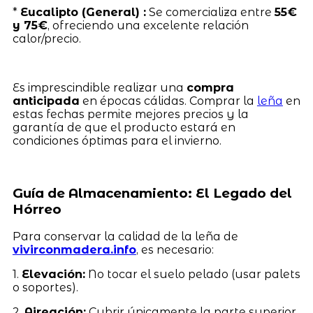
*
Eucalipto (General) :
Se comercializa entre
55€
y 75€
, ofreciendo una excelente relación
calor/precio.
Es imprescindible realizar una
compra
anticipada
en épocas cálidas. Comprar la
leña
en
estas fechas permite mejores precios y la
garantía de que el producto estará en
condiciones óptimas para el invierno.
Guía de Almacenamiento: El Legado del
Hórreo
Para conservar la calidad de la leña de
vivirconmadera.info
, es necesario:
1.
Elevación:
No tocar el suelo pelado (usar palets
o soportes).
2.
Aireación:
Cubrir únicamente la parte superior