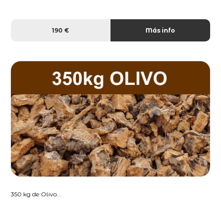
190 €
Más info
350 kg de Olivo...