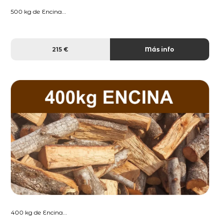
500 kg de Encina...
215 €
Más info
400 kg de Encina...