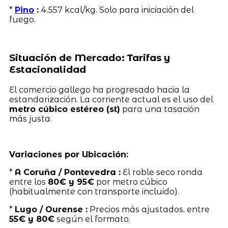
*
Pino
:
4.557 kcal/kg. Solo para iniciación del
fuego.
Situación de Mercado: Tarifas y
Estacionalidad
El comercio gallego ha progresado hacia la
estandarización. La corriente actual es el uso del
metro cúbico estéreo (st)
para una tasación
más justa.
Variaciones por Ubicación:
*
A Coruña / Pontevedra :
El roble seco ronda
entre los
80€ y 95€
por metro cúbico
(habitualmente con transporte incluido).
*
Lugo / Ourense :
Precios más ajustados, entre
55€ y 80€
según el formato.