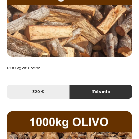
1200 kg de Encina...
320 €
Más info