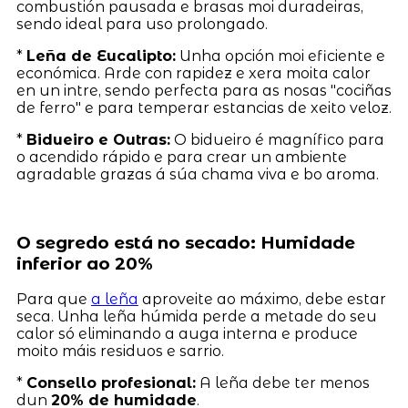
combustión pausada e brasas moi duradeiras,
sendo ideal para uso prolongado.
*
Leña de Eucalipto:
Unha opción moi eficiente e
económica. Arde con rapidez e xera moita calor
en un intre, sendo perfecta para as nosas "cociñas
de ferro" e para temperar estancias de xeito veloz.
*
Bidueiro e Outras:
O bidueiro é magnífico para
o acendido rápido e para crear un ambiente
agradable grazas á súa chama viva e bo aroma.
O segredo está no secado: Humidade
inferior ao 20%
Para que
a leña
aproveite ao máximo, debe estar
seca. Unha leña húmida perde a metade do seu
calor só eliminando a auga interna e produce
moito máis residuos e sarrio.
*
Consello profesional:
A leña debe ter menos
dun
20% de humidade
.