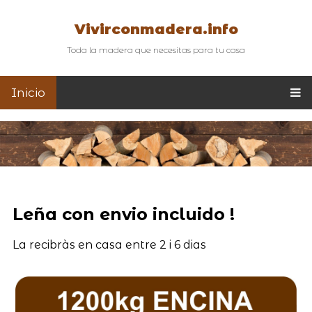
Vivirconmadera.info
Toda la madera que necesitas para tu casa
Inicio
Leña con envio incluido !
La recibràs en casa entre 2 i 6 dias