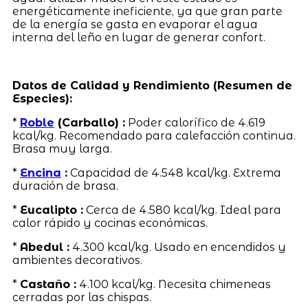
energéticamente ineficiente, ya que gran parte
de la energía se gasta en evaporar el agua
interna del leño en lugar de generar confort.
Datos de Calidad y Rendimiento (Resumen de
Especies):
*
Roble
(Carballo) :
Poder calorífico de 4.619
kcal/kg. Recomendado para calefacción continua.
Brasa muy larga.
*
Encina
:
Capacidad de 4.548 kcal/kg. Extrema
duración de brasa.
*
Eucalipto :
Cerca de 4.580 kcal/kg. Ideal para
calor rápido y cocinas económicas.
*
Abedul :
4.300 kcal/kg. Usado en encendidos y
ambientes decorativos.
*
Castaño :
4.100 kcal/kg. Necesita chimeneas
cerradas por las chispas.