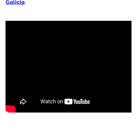
Galicia
.