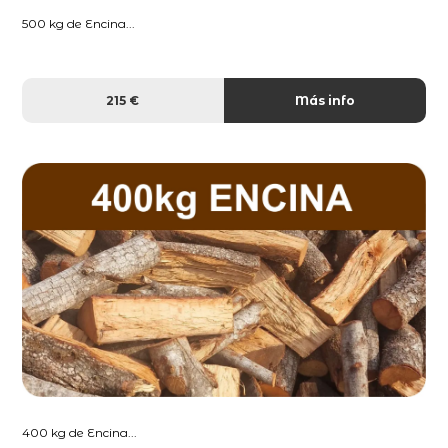
500 kg de Encina...
215 €
Más info
400 kg de Encina...