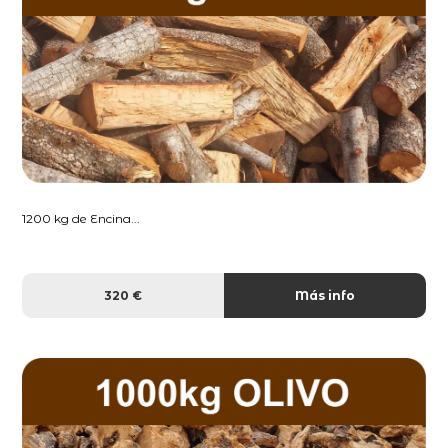
1200 kg de Encina...
320 €
Más info