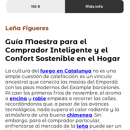
155 €
Más info
Leña Figueres
Guía Maestra para el
Comprador Inteligente y el
Confort Sostenible en el Hogar
La cultura del
fuego en Catalunya
no es una
simple cuestión de calefacción; es un vínculo
ancestral que conecta las masías del Empordà
con los pisos modernos del Eixample barcelonés.
Al caer los primeros fríos de noviembre, el aroma
a
encina
y
roble
empieza a recorrer las calles,
recordándonos que, a pesar de los avances
tecnológicos, nada supera el calor radiante y la
atmósfera de una buena
chimenea
. Sin
embargo, para el comprador particular,
enfrentarse al mercado de la
leña
puede ser un