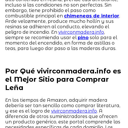
incluso si las condiciones no son perfectas. Sin
embargo, tiene prohibido el paso como
combustible principal en
chimeneas de interior
.
Arde velozmente, produce mucho hollín y sus
resinas se adhieren al conducto, elevando el
peligro de incendio. En
vivirconmadera.info
,
siempre se recomienda usar el
pino
solo para el
momento del encendido, en forma de astillas o
teas, para luego dar paso a las maderas duras.
Por Qué vivirconmadera.info es
el Mejor Sitio para Comprar
Leña
En los tiempos de Amazon, adquirir madera
debería ser tan sencillo como comprar literatura,
y ese es el logro de
vivirconmadera.info
. A
diferencia de otros suministradores que ofrecen
un producto genérico, este portal comprende las
necesidades específicas de cada domicilio. Los