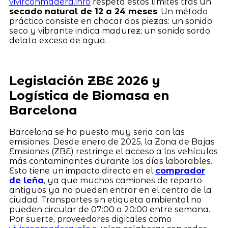
vivirconmadera.info
respeta estos límites tras un
secado natural de 12 a 24 meses
. Un método
práctico consiste en chocar dos piezas: un sonido
seco y vibrante indica madurez; un sonido sordo
delata exceso de agua.
Legislación ZBE 2026 y
Logística de Biomasa en
Barcelona
Barcelona se ha puesto muy seria con las
emisiones. Desde enero de 2025, la Zona de Bajas
Emisiones (ZBE) restringe el acceso a los vehículos
más contaminantes durante los días laborables.
Esto tiene un impacto directo en el
comprador
de leña
, ya que muchos camiones de reparto
antiguos ya no pueden entrar en el centro de la
ciudad. Transportes sin etiqueta ambiental no
pueden circular de 07:00 a 20:00 entre semana.
Por suerte, proveedores digitales como