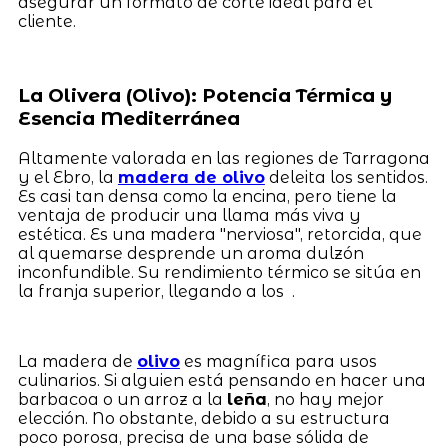
asegurar un formato de corte ideal para el
cliente.
La Olivera (Olivo): Potencia Térmica y
Esencia Mediterránea
Altamente valorada en las regiones de Tarragona
y el Ebro, la
madera de olivo
deleita los sentidos.
Es casi tan densa como la encina, pero tiene la
ventaja de producir una llama más viva y
estética. Es una madera "nerviosa", retorcida, que
al quemarse desprende un aroma dulzón
inconfundible. Su rendimiento térmico se sitúa en
la franja superior, llegando a los .
La madera de
olivo
es magnífica para usos
culinarios. Si alguien está pensando en hacer una
barbacoa o un arroz a la
leña
, no hay mejor
elección. No obstante, debido a su estructura
poco porosa, precisa de una base sólida de