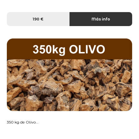
190 €
Más info
350 kg de Olivo...