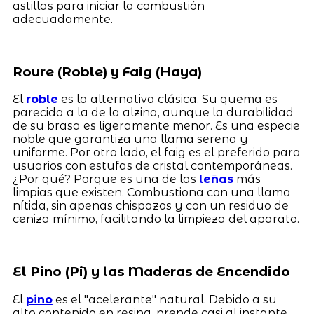
astillas para iniciar la combustión
adecuadamente.
Roure (Roble) y Faig (Haya)
El
roble
es la alternativa clásica. Su quema es
parecida a la de la alzina, aunque la durabilidad
de su brasa es ligeramente menor. Es una especie
noble que garantiza una llama serena y
uniforme. Por otro lado, el faig es el preferido para
usuarios con estufas de cristal contemporáneas.
¿Por qué? Porque es una de las
leñas
más
limpias que existen. Combustiona con una llama
nítida, sin apenas chispazos y con un residuo de
ceniza mínimo, facilitando la limpieza del aparato.
El Pino (Pi) y las Maderas de Encendido
El
pino
es el "acelerante" natural. Debido a su
alto contenido en resina, prende casi al instante,