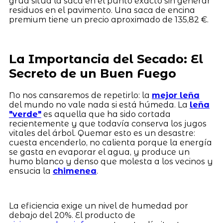
grúa sitúa la saca en el punto exacto sin generar
residuos en el pavimento. Una saca de encina
premium tiene un precio aproximado de 135,82 €.
La Importancia del Secado: El
Secreto de un Buen Fuego
No nos cansaremos de repetirlo: la
mejor leña
del mundo no vale nada si está húmeda. La
leña
"verde"
es aquella que ha sido cortada
recientemente y que todavía conserva los jugos
vitales del árbol. Quemar esto es un desastre:
cuesta encenderlo, no calienta porque la energía
se gasta en evaporar el agua, y produce un
humo blanco y denso que molesta a los vecinos y
ensucia la
chimenea
.
La eficiencia exige un nivel de humedad por
debajo del 20%. El producto de