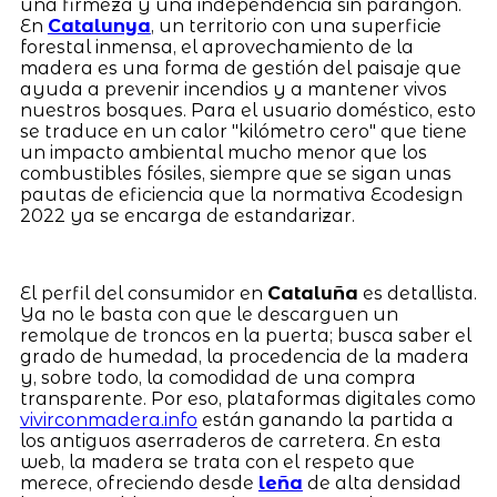
una firmeza y una independencia sin parangón.
En
Catalunya
, un territorio con una superficie
forestal inmensa, el aprovechamiento de la
madera es una forma de gestión del paisaje que
ayuda a prevenir incendios y a mantener vivos
nuestros bosques. Para el usuario doméstico, esto
se traduce en un calor "kilómetro cero" que tiene
un impacto ambiental mucho menor que los
combustibles fósiles, siempre que se sigan unas
pautas de eficiencia que la normativa Ecodesign
2022 ya se encarga de estandarizar.
El perfil del consumidor en
Cataluña
es detallista.
Ya no le basta con que le descarguen un
remolque de troncos en la puerta; busca saber el
grado de humedad, la procedencia de la madera
y, sobre todo, la comodidad de una compra
transparente. Por eso, plataformas digitales como
vivirconmadera.info
están ganando la partida a
los antiguos aserraderos de carretera. En esta
web, la madera se trata con el respeto que
merece, ofreciendo desde
leña
de alta densidad