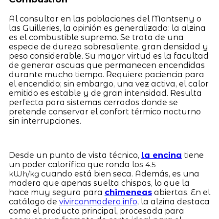
Al consultar en las poblaciones del Montseny o
las Guilleries, la opinión es generalizada: la alzina
es el combustible supremo. Se trata de una
especie de dureza sobresaliente, gran densidad y
peso considerable. Su mayor virtud es la facultad
de generar ascuas que permanecen encendidas
durante mucho tiempo. Requiere paciencia para
el encendido; sin embargo, una vez activa, el calor
emitido es estable y de gran intensidad. Resulta
perfecta para sistemas cerrados donde se
pretende conservar el confort térmico nocturno
sin interrupciones.
Desde un punto de vista técnico,
la encina
tiene
un poder calorífico que ronda los
4.5
cuando está bien seca. Además, es una
kWh/kg
madera que apenas suelta chispas, lo que la
hace muy segura para
chimeneas
abiertas. En el
catálogo de
vivirconmadera.info
, la alzina destaca
como el producto principal, procesada para