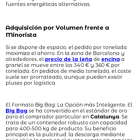
fuentes energéticas alternativas.
Adquisición por Volumen frente a
Minorista
Si se dispone de espacio, el pedido por tonelada
maximiza el ahorro. En la zona de Barcelona y
alrededores, el
precio de la leña
de
encina
a
granel se mueve entre los 340 € y 360 € por
tonelada. En pedidos de media tonelada, el coste
suele ser prorrateado, aunque pueden existir
pluses por logística.
El Formato Big Bag: La Opción más Inteligente. El
Big Bag
se ha convertido en el estándar de oro
para el comprador particular en
Catalunya
. Se
trata de un contenedor robusto con capacidad
para 400-500 kg de producto. Su beneficio
principal es la pulcritud: la descarga mediante