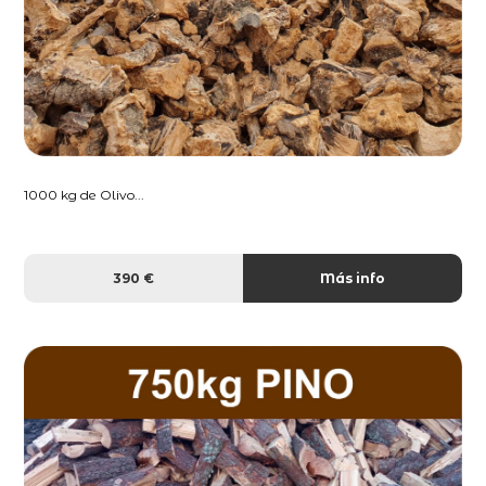
1000 kg de Olivo...
390 €
Más info