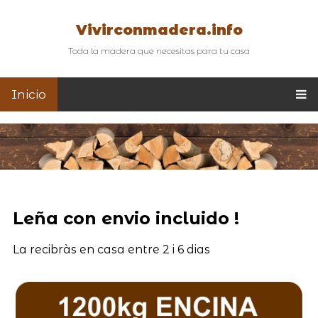
Vivirconmadera.info
Toda la madera que necesitas para tu casa
Inicio
Leña con envio incluido !
La recibràs en casa entre 2 i 6 dias