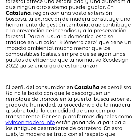
forestal ofrece una estabilidad y una autonomía
que ningún otro sistema puede igualar. En
Cataluña
, región con una vasta extensión
boscosa, la extracción de madera constituye una
herramienta de gestión territorial que contribuye
a la prevención de incendios y a la preservación
forestal. Para el usuario doméstico, esto se
traduce en un calor "kilómetro cero" que tiene un
impacto ambiental mucho menor que los
combustibles fósiles, siempre que se sigan unas
pautas de eficiencia que la normativa Ecodesign
2022 ya se encarga de estandarizar.
El perfil del consumidor en
Cataluña
es detallista.
Ya no le basta con que le descarguen un
remolque de troncos en la puerta; busca saber el
grado de humedad, la procedencia de la madera
y, sobre todo, la comodidad de una compra
transparente. Por eso, plataformas digitales como
vivirconmadera.info
están ganando la partida a
los antiguos aserraderos de carretera. En esta
web, la madera se trata con el respeto que