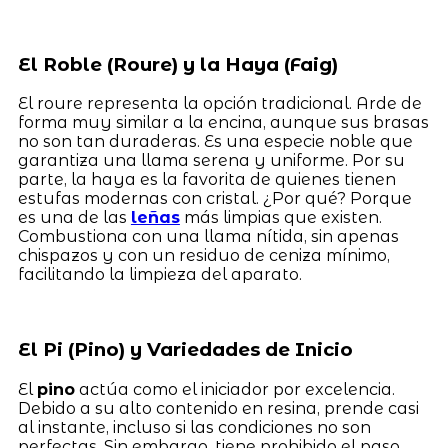
El Roble (Roure) y la Haya (Faig)
El roure representa la opción tradicional. Arde de
forma muy similar a la encina, aunque sus brasas
no son tan duraderas. Es una especie noble que
garantiza una llama serena y uniforme. Por su
parte, la haya es la favorita de quienes tienen
estufas modernas con cristal. ¿Por qué? Porque
es una de las
leñas
más limpias que existen.
Combustiona con una llama nítida, sin apenas
chispazos y con un residuo de ceniza mínimo,
facilitando la limpieza del aparato.
El Pi (Pino) y Variedades de Inicio
El
pino
actúa como el iniciador por excelencia.
Debido a su alto contenido en resina, prende casi
al instante, incluso si las condiciones no son
perfectas. Sin embargo, tiene prohibido el paso