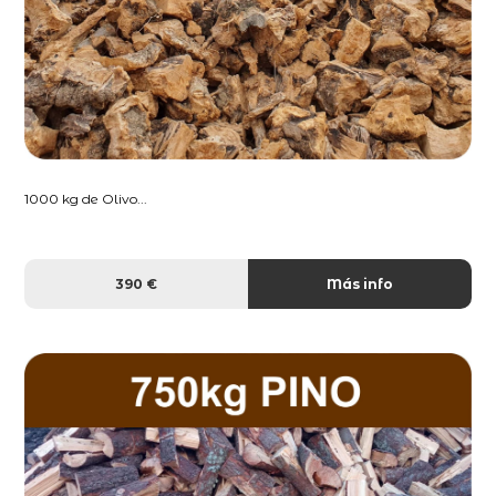
1000 kg de Olivo...
390 €
Más info