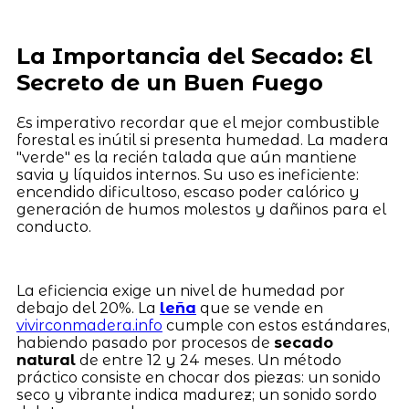
La Importancia del Secado: El
Secreto de un Buen Fuego
Es imperativo recordar que el mejor combustible
forestal es inútil si presenta humedad. La madera
"verde" es la recién talada que aún mantiene
savia y líquidos internos. Su uso es ineficiente:
encendido dificultoso, escaso poder calórico y
generación de humos molestos y dañinos para el
conducto.
La eficiencia exige un nivel de humedad por
debajo del 20%. La
leña
que se vende en
vivirconmadera.info
cumple con estos estándares,
habiendo pasado por procesos de
secado
natural
de entre 12 y 24 meses. Un método
práctico consiste en chocar dos piezas: un sonido
seco y vibrante indica madurez; un sonido sordo