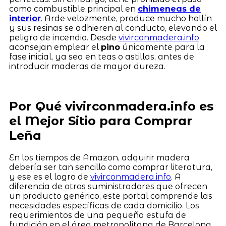
como combustible principal en
chimeneas de
interior
. Arde velozmente, produce mucho hollín
y sus resinas se adhieren al conducto, elevando el
peligro de incendio. Desde
vivirconmadera.info
aconsejan emplear el
pino
únicamente para la
fase inicial, ya sea en teas o astillas, antes de
introducir maderas de mayor dureza.
Por Qué vivirconmadera.info es
el Mejor Sitio para Comprar
Leña
En los tiempos de Amazon, adquirir madera
debería ser tan sencillo como comprar literatura,
y ese es el logro de
vivirconmadera.info
. A
diferencia de otros suministradores que ofrecen
un producto genérico, este portal comprende las
necesidades específicas de cada domicilio. Los
requerimientos de una pequeña estufa de
fundición en el área metropolitana de Barcelona