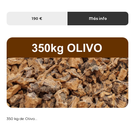
190 €
Más info
350 kg de Olivo...