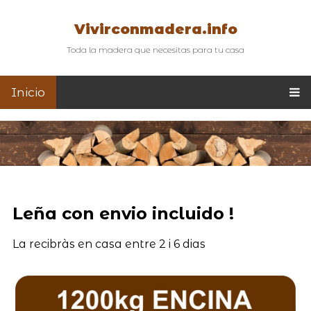
Vivirconmadera.info
Toda la madera que necesitas para tu casa
Inicio
Leña con envio incluido !
La recibràs en casa entre 2 i 6 dias