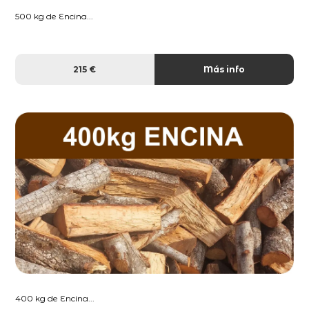
500 kg de Encina...
215 €
Más info
400 kg de Encina...