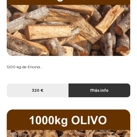
1200 kg de Encina...
320 €
Más info