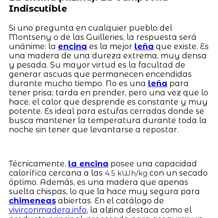
Indiscutible
Si uno pregunta en cualquier pueblo del
Montseny o de las Guilleries, la respuesta será
unánime: la
encina
es la mejor
leña
que existe. Es
una madera de una dureza extrema, muy densa
y pesada. Su mayor virtud es la facultad de
generar ascuas que permanecen encendidas
durante mucho tiempo. No es una
leña
para
tener prisa; tarda en prender, pero una vez que lo
hace, el calor que desprende es constante y muy
potente. Es ideal para estufas cerradas donde se
busca mantener la temperatura durante toda la
noche sin tener que levantarse a repostar.
Técnicamente,
la encina
posee una capacidad
calorífica cercana a las
con un secado
4.5 kWh/kg
óptimo. Además, es una madera que apenas
suelta chispas, lo que la hace muy segura para
chimeneas
abiertas. En el catálogo de
vivirconmadera.info
, la alzina destaca como el