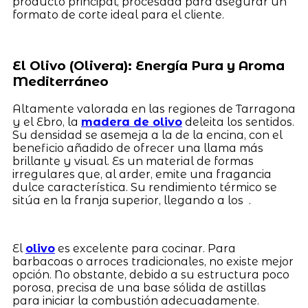
producto principal, procesada para asegurar un
formato de corte ideal para el cliente.
El Olivo (Olivera): Energía Pura y Aroma
Mediterráneo
Altamente valorada en las regiones de Tarragona
y el Ebro, la
madera de olivo
deleita los sentidos.
Su densidad se asemeja a la de la encina, con el
beneficio añadido de ofrecer una llama más
brillante y visual. Es un material de formas
irregulares que, al arder, emite una fragancia
dulce característica. Su rendimiento térmico se
sitúa en la franja superior, llegando a los .
El
olivo
es excelente para cocinar. Para
barbacoas o arroces tradicionales, no existe mejor
opción. No obstante, debido a su estructura poco
porosa, precisa de una base sólida de astillas
para iniciar la combustión adecuadamente.