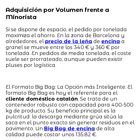
Adquisición por Volumen frente a
Minorista
Si se dispone de espacio, el pedido por tonelada
maximiza el ahorro. En la zona de Barcelona y
alrededores, el
precio de la leña
de
encina
a
granel se mueve entre los 340 € y 360 € por
tonelada. En pedidos de media tonelada, el coste
suele ser prorrateado, aunque pueden existir
pluses por logística.
El Formato Big Bag: La Opción más Inteligente. El
formato Big Bag es hoy el referente para el
cliente doméstico catalán
. Se trata de un
contenedor robusto con capacidad para 400-500
kg de producto. Su beneficio principal es la
pulcritud: la descarga mediante grúa sitúa la
saca en el punto exacto sin generar residuos en el
pavimento. Un
Big Bag de encina
de alta
calidad puede costar unos 135,82 €.