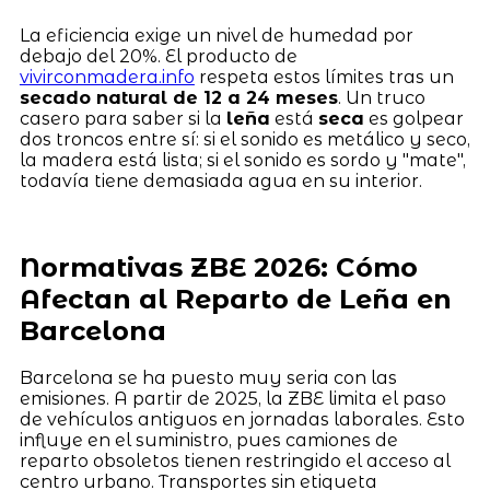
La eficiencia exige un nivel de humedad por
debajo del 20%. El producto de
vivirconmadera.info
respeta estos límites tras un
secado natural de 12 a 24 meses
. Un truco
casero para saber si la
leña
está
seca
es golpear
dos troncos entre sí: si el sonido es metálico y seco,
la madera está lista; si el sonido es sordo y "mate",
todavía tiene demasiada agua en su interior.
Normativas ZBE 2026: Cómo
Afectan al Reparto de Leña en
Barcelona
Barcelona se ha puesto muy seria con las
emisiones. A partir de 2025, la ZBE limita el paso
de vehículos antiguos en jornadas laborales. Esto
influye en el suministro, pues camiones de
reparto obsoletos tienen restringido el acceso al
centro urbano. Transportes sin etiqueta