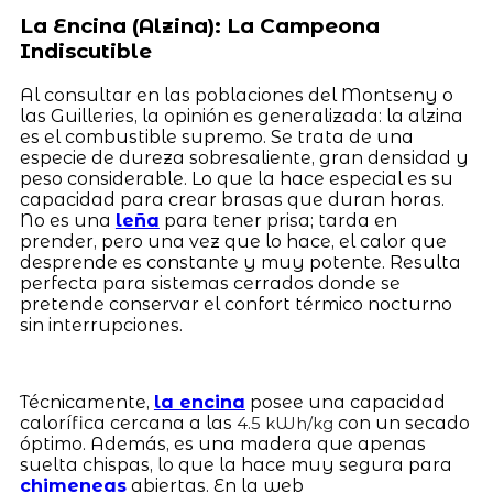
La Encina (Alzina): La Campeona
Indiscutible
Al consultar en las poblaciones del Montseny o
las Guilleries, la opinión es generalizada: la alzina
es el combustible supremo. Se trata de una
especie de dureza sobresaliente, gran densidad y
peso considerable. Lo que la hace especial es su
capacidad para crear brasas que duran horas.
No es una
leña
para tener prisa; tarda en
prender, pero una vez que lo hace, el calor que
desprende es constante y muy potente. Resulta
perfecta para sistemas cerrados donde se
pretende conservar el confort térmico nocturno
sin interrupciones.
Técnicamente,
la encina
posee una capacidad
calorífica cercana a las
con un secado
4.5 kWh/kg
óptimo. Además, es una madera que apenas
suelta chispas, lo que la hace muy segura para
chimeneas
abiertas. En la web