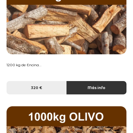
1200 kg de Encina...
320 €
Más info