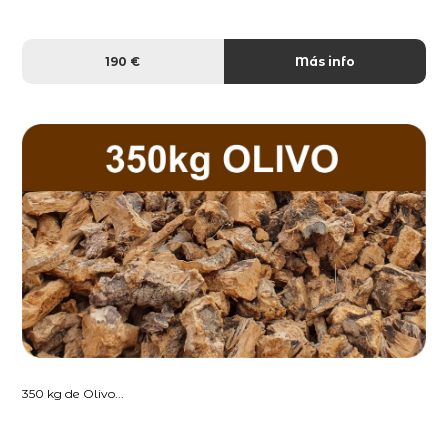
190 €
Más info
350 kg de Olivo...