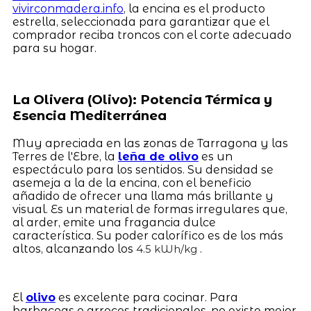
vivirconmadera.info
, la encina es el producto
estrella, seleccionada para garantizar que el
comprador reciba troncos con el corte adecuado
para su hogar.
La Olivera (Olivo): Potencia Térmica y
Esencia Mediterránea
Muy apreciada en las zonas de Tarragona y las
Terres de l'Ebre, la
leña de olivo
es un
espectáculo para los sentidos. Su densidad se
asemeja a la de la encina, con el beneficio
añadido de ofrecer una llama más brillante y
visual. Es un material de formas irregulares que,
al arder, emite una fragancia dulce
característica. Su poder calorífico es de los más
altos, alcanzando los
.
4.5 kWh/kg
El
olivo
es excelente para cocinar. Para
barbacoas o arroces tradicionales, no existe mejor