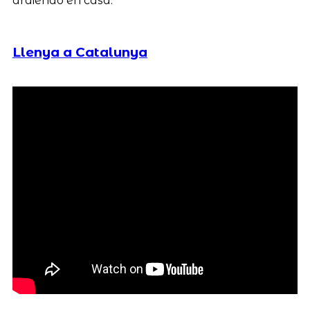
ardiendo en casa.
Llenya a Catalunya