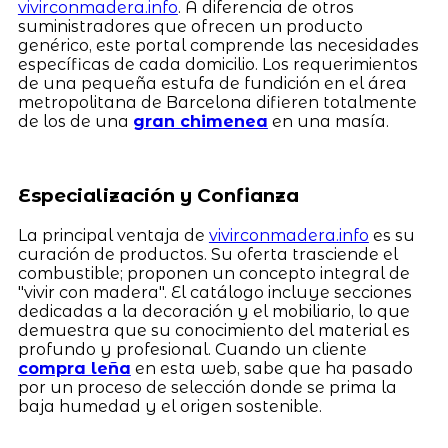
vivirconmadera.info
. A diferencia de otros
suministradores que ofrecen un producto
genérico, este portal comprende las necesidades
específicas de cada domicilio. Los requerimientos
de una pequeña estufa de fundición en el área
metropolitana de Barcelona difieren totalmente
de los de una
gran chimenea
en una masía.
Especialización y Confianza
La principal ventaja de
vivirconmadera.info
es su
curación de productos. Su oferta trasciende el
combustible; proponen un concepto integral de
"vivir con madera". El catálogo incluye secciones
dedicadas a la decoración y el mobiliario, lo que
demuestra que su conocimiento del material es
profundo y profesional. Cuando un cliente
compra leña
en esta web, sabe que ha pasado
por un proceso de selección donde se prima la
baja humedad y el origen sostenible.