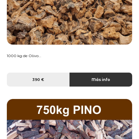
1000 kg de Olivo...
390 €
Más info