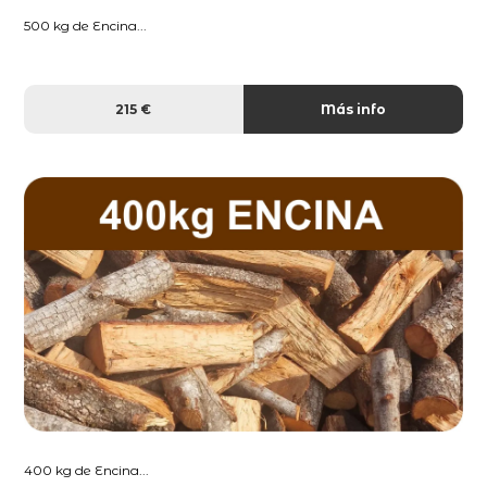
500 kg de Encina...
215 €
Más info
400 kg de Encina...