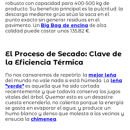
robusto con capacidad para 400-500 kg de
producto. Su beneficio principal es la pulcritud: la
descarga mediante grúa sitúa la saca en el
punto exacto sin generar residuos en el
pavimento. Un
Big Bag de encina
de alta
calidad puede costar unos 135,82 €.
El Proceso de Secado: Clave de
la Eficiencia Térmica
No nos cansaremos de repetirlo: la
mejor leña
del mundo no vale nada si está húmeda. La
leña
"verde"
es aquella que ha sido cortada
recientemente y que todavía conserva los jugos
vitales del árbol. Quemar esto es un desastre:
cuesta encenderlo, no calienta porque la energía
se gasta en evaporar el agua, y produce un
humo blanco y denso que molesta a los vecinos y
ensucia la
chimenea
.