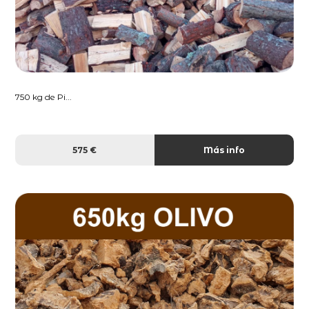
750 kg de Pi...
575 €
Más info