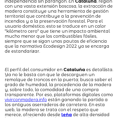
independencia sin parangón. En
Cataluña
, región
con una vasta extensión boscosa, la extracción de
madera constituye una herramienta de gestión
territorial que contribuye a la prevención de
incendios y a la preservación forestal. Para el
usuario doméstico, esto se traduce en un calor
"kilómetro cero" que tiene un impacto ambiental
mucho menor que los combustibles fósiles,
siempre que se sigan unas pautas de eficiencia
que la normativa Ecodesign 2022 ya se encarga
de estandarizar.
El perfil del consumidor en
Cataluña
es detallista.
Ya no le basta con que le descarguen un
remolque de troncos en la puerta; busca saber el
grado de humedad, la procedencia de la madera
y, sobre todo, la comodidad de una compra
transparente. Por eso, plataformas digitales como
vivirconmadera.info
están ganando la partida a
los antiguos aserraderos de carretera. En esta
web, la madera se trata con el respeto que
merece, ofreciendo desde
leña
de alta densidad