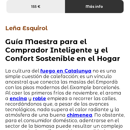
155 €
Más info
Leña Esquirol
Guía Maestra para el
Comprador Inteligente y el
Confort Sostenible en el Hogar
La cultura del
fuego en Catalunya
no es una
simple cuestión de calefacción; es un vínculo
ancestral que conecta las masías del Empordà
con los pisos modernos del Eixample barcelonés.
Al caer los primeros fríos de noviembre, el aroma
a
encina
y
roble
empieza a recorrer las calles,
recordándonos que, a pesar de los avances
tecnológicos, nada supera el calor radiante y la
atmósfera de una buena
chimenea
. No obstante,
para el consumidor doméstico, adentrarse en el
sector de la biomasa puede resultar un complejo