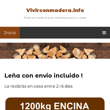
Vivirconmadera.info
Toda la madera que necesitas para tu casa
Inicio
Leña con envio incluido !
La recibràs en casa entre 2 i 6 dias