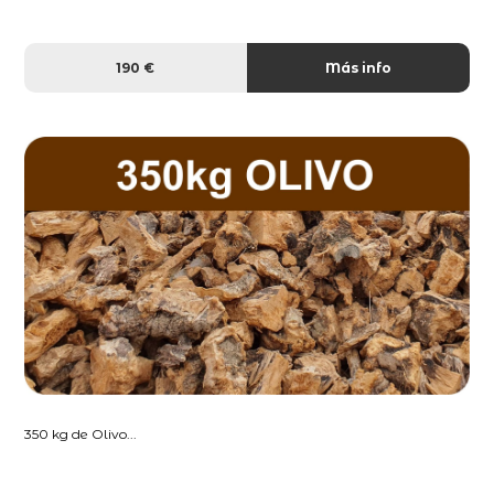
190 €
Más info
350 kg de Olivo...