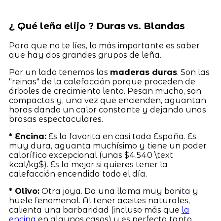
¿ Qué leña elijo ? Duras vs. Blandas
Para que no te líes, lo más importante es saber
que hay dos grandes grupos de leña.
Por un lado tenemos las
maderas duras
. Son las
"reinas" de la calefacción porque proceden de
árboles de crecimiento lento. Pesan mucho, son
compactas y, una vez que encienden, aguantan
horas dando un calor constante y dejando unas
brasas espectaculares.
* Encina:
Es la favorita en casi toda España. Es
muy dura, aguanta muchísimo y tiene un poder
calorífico excepcional (unas $4.540 \text
kcal/kg$). Es la mejor si quieres tener la
calefacción encendida todo el día.
* Olivo:
Otra joya. Da una llama muy bonita y
huele fenomenal. Al tener aceites naturales,
calienta una barbaridad (incluso más que
la
encina
en algunos casos) y es perfecta tanto