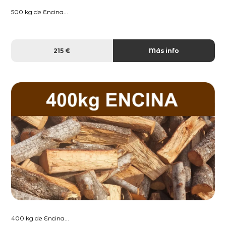
500 kg de Encina...
215 €
Más info
400 kg de Encina...