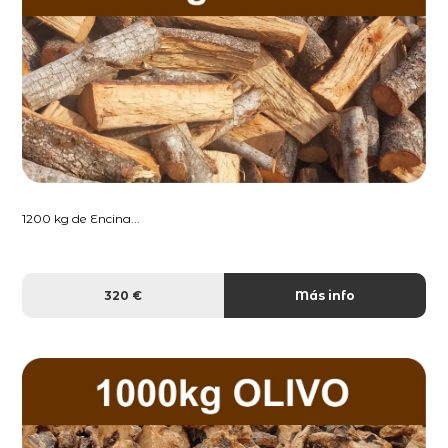
1200 kg de Encina...
320 €
Más info