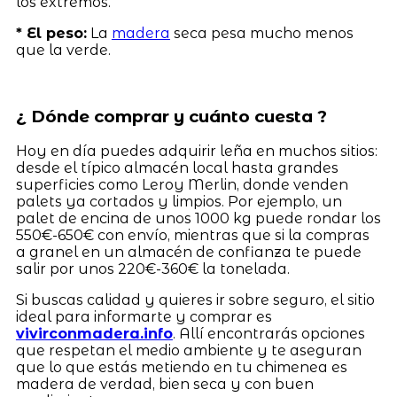
los extremos.
* El peso:
La
madera
seca pesa mucho menos
que la verde.
¿ Dónde comprar y cuánto cuesta ?
Hoy en día puedes adquirir leña en muchos sitios:
desde el típico almacén local hasta grandes
superficies como Leroy Merlin, donde venden
palets ya cortados y limpios. Por ejemplo, un
palet de encina de unos 1000 kg puede rondar los
550€-650€ con envío, mientras que si la compras
a granel en un almacén de confianza te puede
salir por unos 220€-360€ la tonelada.
Si buscas calidad y quieres ir sobre seguro, el sitio
ideal para informarte y comprar es
vivirconmadera.info
. Allí encontrarás opciones
que respetan el medio ambiente y te aseguran
que lo que estás metiendo en tu chimenea es
madera de verdad, bien seca y con buen