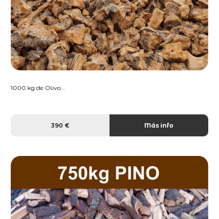
1000 kg de Olivo...
390 €
Más info