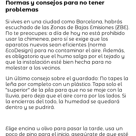
Normas y consejos para no tener
problemas
Si vives en una ciudad como Barcelona, habrás
escuchado de las Zonas de Bajas Emisiones (ZBE).
No te preocupes: a día de hoy no está prohibido
usar la chimenea, pero sí se exige que los
aparatos nuevos sean eficientes (norma
EcoDesign) para no contaminar el aire. Además,
es obligatorio que el humo salga por el tejado y
que la instalación esté bien hecha para no
molestar a los vecinos.
Un último consejo sobre el guardado: No tapes la
leña por completo con un plástico. Tapa solo el
"superior" de la pila para que no se moje con la
lluvia, pero deja que el aire corra por los lados. Si
la encierras del todo, la humedad se quedará
dentro y se pudrirá.
Elige encina u olivo para pasar la tarde, usa un
poco de pino para el inicio, asegúrate de que esté