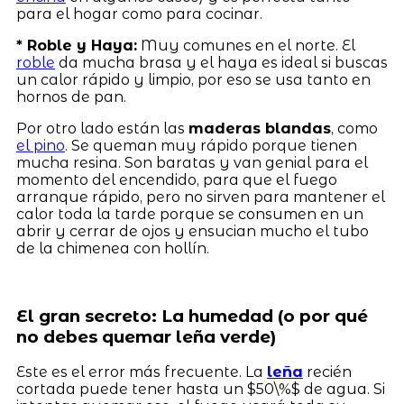
para el hogar como para cocinar.
* Roble y Haya:
Muy comunes en el norte. El
roble
da mucha brasa y el haya es ideal si buscas
un calor rápido y limpio, por eso se usa tanto en
hornos de pan.
Por otro lado están las
maderas blandas
, como
el pino
. Se queman muy rápido porque tienen
mucha resina. Son baratas y van genial para el
momento del encendido, para que el fuego
arranque rápido, pero no sirven para mantener el
calor toda la tarde porque se consumen en un
abrir y cerrar de ojos y ensucian mucho el tubo
de la chimenea con hollín.
El gran secreto: La humedad (o por qué
no debes quemar leña verde)
Este es el error más frecuente. La
leña
recién
cortada puede tener hasta un $50\%$ de agua. Si