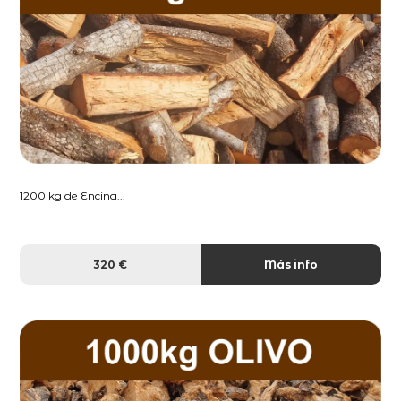
1200 kg de Encina...
320 €
Más info