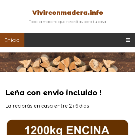
Vivirconmadera.info
Toda la madera que necesitas para tu casa
Inicio
Leña con envio incluido !
La recibràs en casa entre 2 i 6 dias