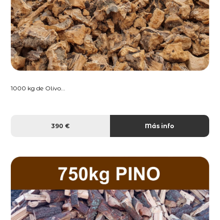
1000 kg de Olivo...
390 €
Más info