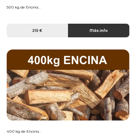
500 kg de Encina...
215 €
Más info
400 kg de Encina...