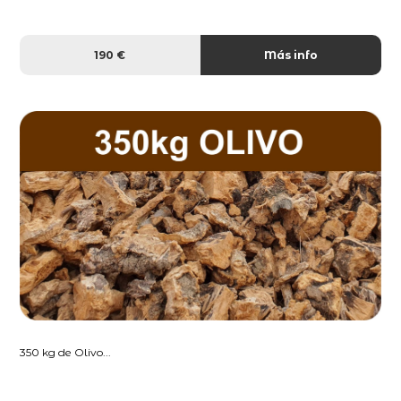
190 €
Más info
350 kg de Olivo...